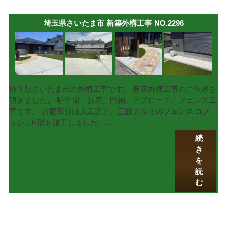
埼玉県さいたま市 新築外構工事 NO.2296
埼玉県さいたま市の外構工事です。 新築外構工事のご依頼を
頂きました。 駐車場、お庭、門袖、アプローチ、フェンス工
事です。 お庭部分は人工芝と、三協アルミのフェンス ユメ
ッシュE型を施工しました。…
続
き
を
読
む