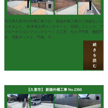
埼玉県久喜市の外構工事です。 新築外構工事のご依頼をいた
だきました。 駐車場土間コンクリート、目隠しフェンス、ア
プローチスタンプコンクリート 人工芝、引き戸門扉、機能門
柱、宅配ボックス、門袖、サ…
続
き
を
読
む
【久喜市】 新築外構工事 No.2350