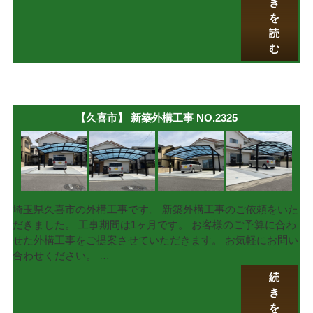
き
を
読
む
【久喜市】 新築外構工事 NO.2325
埼玉県久喜市の外構工事です。 新築外構工事のご依頼をいた
だきました。 工事期間は1ヶ月です。 お客様のご予算に合わ
せた外構工事をご提案させていただきます。 お気軽にお問い
合わせください。 …
続
き
を