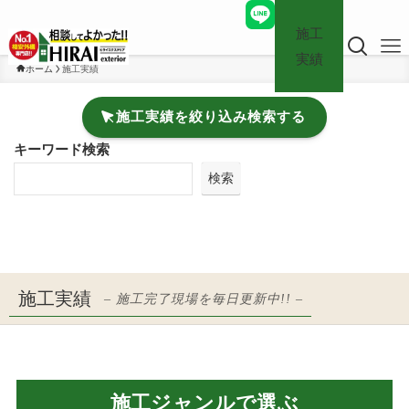
施工
実績
ホーム
施工実績
施工実績を絞り込み検索する
キーワード検索
検索
施工実績
– 施工完了現場を毎日更新中!! –
施工ジャンルで選ぶ