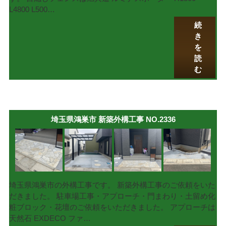
L4800 L500…
続
き
を
読
む
埼玉県鴻巣市 新築外構工事 NO.2336
埼玉県鴻巣市の外構工事です。 新築外構工事のご依頼をいた
だきました。 駐車場工事・アプローチ・門まわり・土留め化
粧ブロック・花壇のご依頼をいただきました。 アプローチは
天然石 EXDECO ファ…