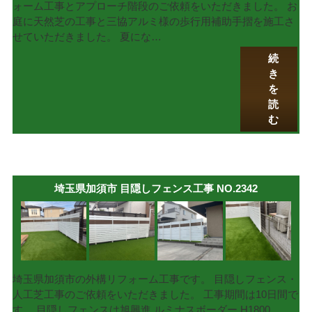
ォーム工事とアプローチ階段のご依頼をいただきました。 お
庭に天然芝の工事と三協アルミ様の歩行用補助手摺を施工さ
せていただきました。 夏にな…
続
き
を
読
む
埼玉県加須市 目隠しフェンス工事 NO.2342
埼玉県加須市の外構リフォーム工事です。 目隠しフェンス・
人工芝工事のご依頼をいただきました。 工事期間は10日間で
す。 目隠しフェンスは旭興進 ルミナスボーダー H1800