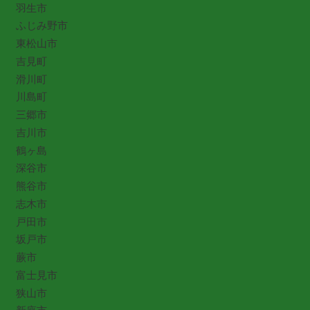
羽生市
ふじみ野市
東松山市
吉見町
滑川町
川島町
三郷市
吉川市
鶴ヶ島
深谷市
熊谷市
志木市
戸田市
坂戸市
蕨市
富士見市
狭山市