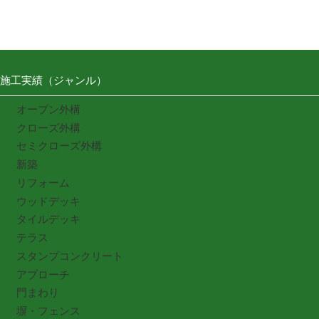
施工実績（ジャンル）
オープン外構
クローズ外構
セミクローズ外構
新築
リフォーム
ウッドデッキ
タイルデッキ
テラス
スタンプコンクリート
アプローチ
門まわり
塀・フェンス