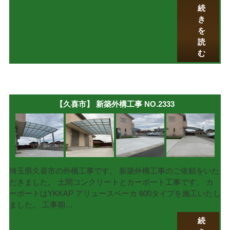
続
き
を
読
む
【久喜市】 新築外構工事 NO.2333
埼玉県久喜市の外構工事です。 新築外構工事のご依頼をいた
だきました。 土間コンクリートとカーポート工事です。 カ
ーポートはYKKAP アリュースベーカ 600タイプを施工いたし
ました。 工事期…
続