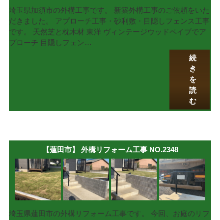
埼玉県加須市の外構工事です。 新築外構工事のご依頼をいた
だきました。 アプローチ工事・砂利敷・目隠しフェンス工事
です。 天然芝と枕木材 東洋 ヴィンテージウッドペイブでア
プローチ 目隠しフェン…
続
き
を
読
む
【蓮田市】 外構リフォーム工事 NO.2348
埼玉県蓮田市の外構リフォーム工事です。 今回、お庭のリフ