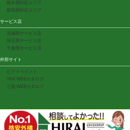
栃木県対応エリア
群馬県対応エリア
サービス店
茨城県サービス店
埼玉県サービス店
千葉県サービス店
外部サイト
ヒライペイント
YKK WEBカタログ
三協 WEBカタログ