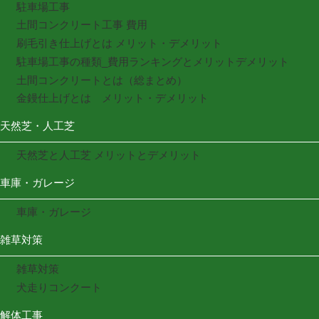
駐車場工事
土間コンクリート工事 費用
刷毛引き仕上げとは メリット・デメリット
駐車場工事の種類_費用ランキングとメリットデメリット
土間コンクリートとは（総まとめ）
金鏝仕上げとは メリット・デメリット
天然芝・人工芝
天然芝と人工芝 メリットとデメリット
車庫・ガレージ
車庫・ガレージ
雑草対策
雑草対策
犬走りコンクート
解体工事