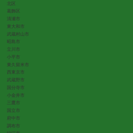
北区
葛飾区
清瀬市
東大和市
武蔵村山市
昭島市
立川市
小平市
東久留米市
西東京市
武蔵野市
国分寺市
小金井市
三鷹市
国立市
府中市
調布市