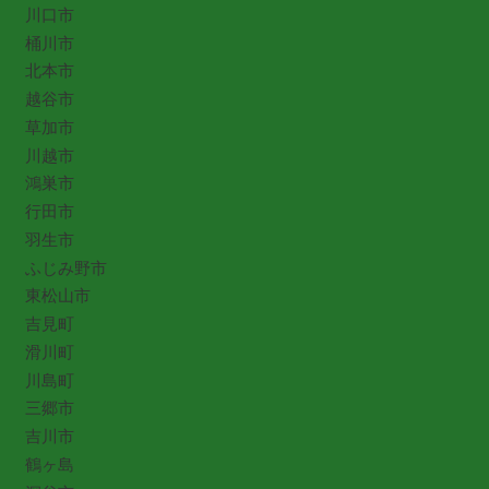
川口市
桶川市
北本市
越谷市
草加市
川越市
鴻巣市
行田市
羽生市
ふじみ野市
東松山市
吉見町
滑川町
川島町
三郷市
吉川市
鶴ヶ島