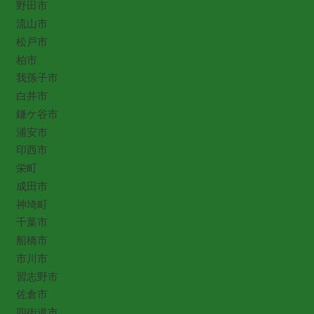
野田市
流山市
松戸市
柏市
我孫子市
白井市
鎌ケ谷市
浦安市
印西市
栄町
成田市
神埼町
千葉市
船橋市
市川市
習志野市
佐倉市
四街道市