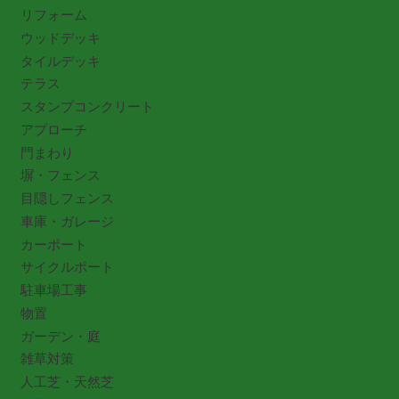
リフォーム
ウッドデッキ
タイルデッキ
テラス
スタンプコンクリート
アプローチ
門まわり
塀・フェンス
目隠しフェンス
車庫・ガレージ
カーポート
サイクルポート
駐車場工事
物置
ガーデン・庭
雑草対策
人工芝・天然芝