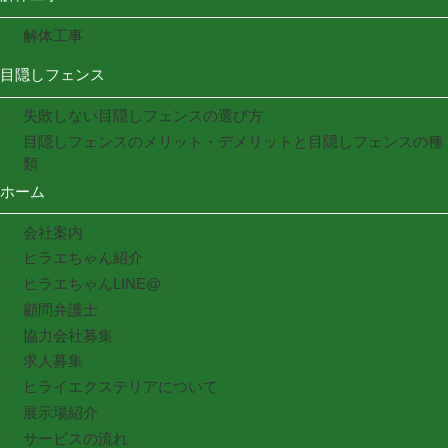
解体工事
目隠しフェンス
失敗しない目隠しフェンスの選び方
目隠しフェンスのメリット・デメリットと目隠しフェンスの種
類
ホーム
会社案内
ヒラエちゃん紹介
ヒラエちゃんLINE@
顧問弁護士
協力会社募集
求人募集
ヒライエクステリアについて
展示場紹介
サービスの流れ