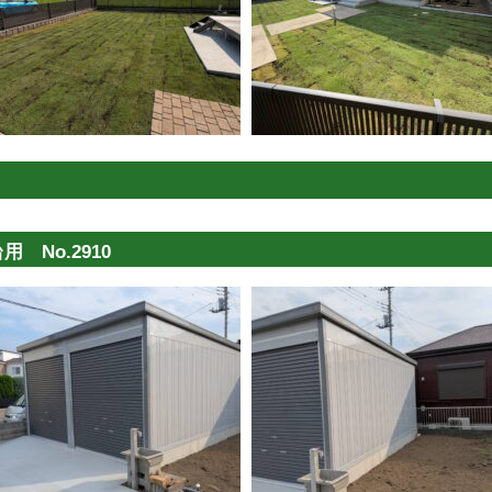
 No.2910