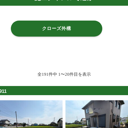
クローズ外構
全191件中 1〜20件目を表示
11