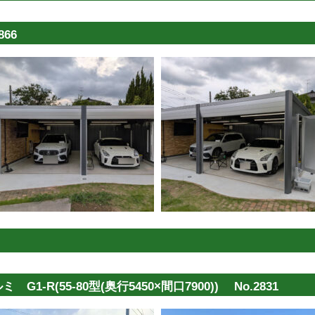
66
R(55-80型(奥行5450×間口7900)) No.2831