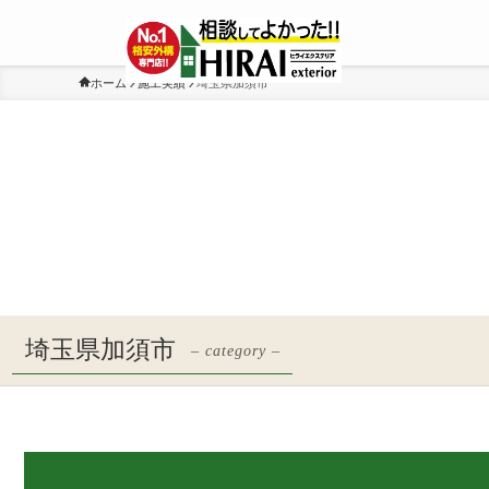
ホーム
施工実績
埼玉県加須市
埼玉県加須市
– category –