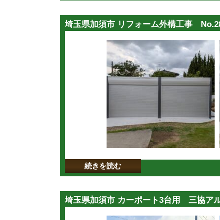
埼玉県加須市 リフォーム外構工事 No.28
続きを読む
埼玉県加須市 カーポート3台用 三協アルミ G1-