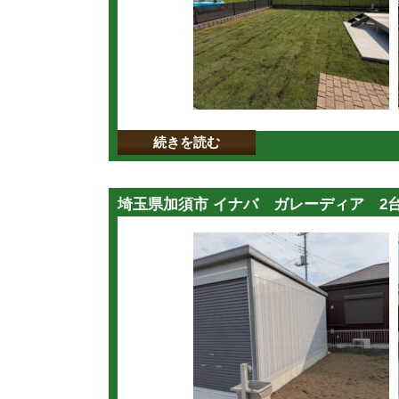
続きを読む
埼玉県加須市 イナバ ガレーディア 2台用