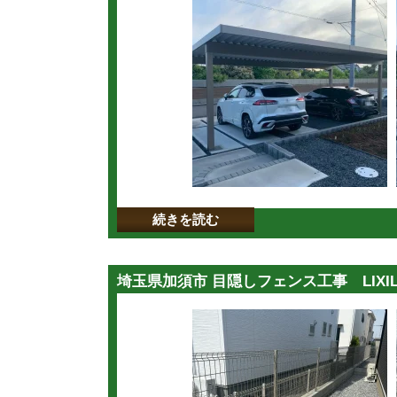
続きを読む
埼玉県加須市 目隠しフェンス工事 LIXIL