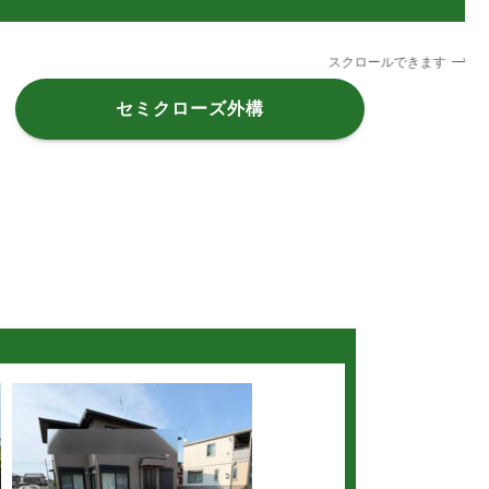
スクロールできます
セミクローズ外構