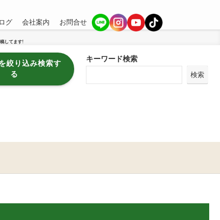
ログ
会社案内
お問合せ
稿してます!
キーワード検索
を絞り込み検索す
る
検索