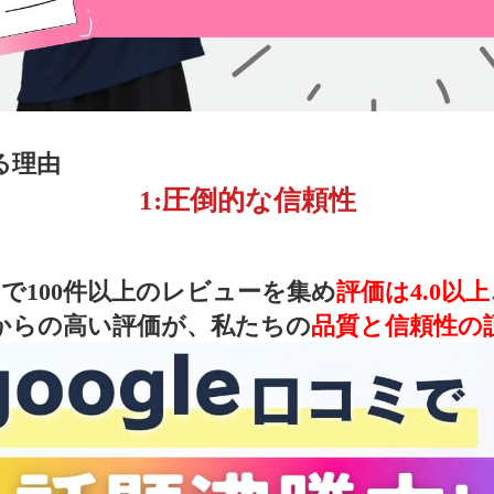
1:圧倒的な信頼性
コミで100件以上のレビューを集め
評価は4.0以上
からの高い評価が、私たちの
品質と信頼性の