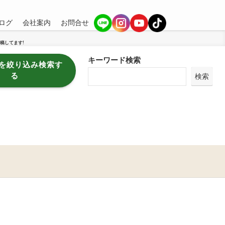
ログ
会社案内
お問合せ
稿してます!
キーワード検索
を絞り込み検索す
る
検索