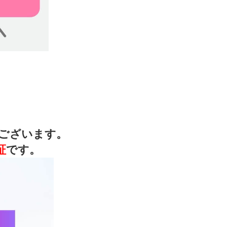
ございます。
証
です。