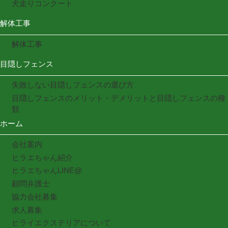
犬走りコンクート
解体工事
解体工事
目隠しフェンス
失敗しない目隠しフェンスの選び方
目隠しフェンスのメリット・デメリットと目隠しフェンスの種
類
ホーム
会社案内
ヒラエちゃん紹介
ヒラエちゃんLINE@
顧問弁護士
協力会社募集
求人募集
ヒライエクステリアについて