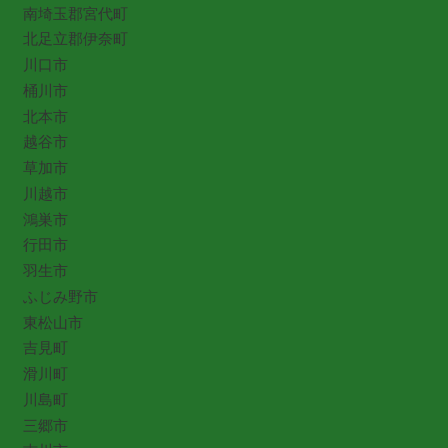
南埼玉郡宮代町
北足立郡伊奈町
川口市
桶川市
北本市
越谷市
草加市
川越市
鴻巣市
行田市
羽生市
ふじみ野市
東松山市
吉見町
滑川町
川島町
三郷市