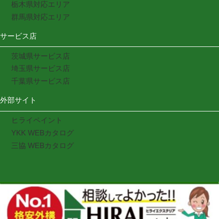
栃木県対応エリア
群馬県対応エリア
サービス店
茨城県サービス店
埼玉県サービス店
千葉県サービス店
外部サイト
ヒライペイント
YKK WEBカタログ
三協 WEBカタログ