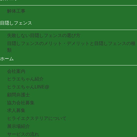
解体工事
目隠しフェンス
失敗しない目隠しフェンスの選び方
目隠しフェンスのメリット・デメリットと目隠しフェンスの種
類
ホーム
会社案内
ヒラエちゃん紹介
ヒラエちゃんLINE@
顧問弁護士
協力会社募集
求人募集
ヒライエクステリアについて
展示場紹介
サービスの流れ