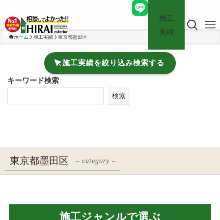
施工
実績
ホーム
施工実績
東京都墨田区
施工実績を絞り込み検索する
キーワード検索
検索
東京都墨田区
– category –
施工ジャンルで選ぶ