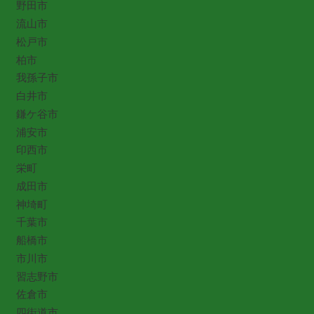
野田市
流山市
松戸市
柏市
我孫子市
白井市
鎌ケ谷市
浦安市
印西市
栄町
成田市
神埼町
千葉市
船橋市
市川市
習志野市
佐倉市
四街道市