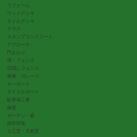
リフォーム
ウッドデッキ
タイルデッキ
テラス
スタンプコンクリート
アプローチ
門まわり
塀・フェンス
目隠しフェンス
車庫・ガレージ
カーポート
サイクルポート
駐車場工事
物置
ガーデン・庭
雑草対策
人工芝・天然芝