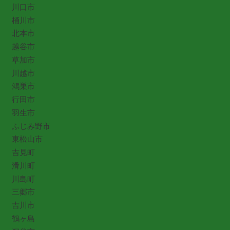
川口市
桶川市
北本市
越谷市
草加市
川越市
鴻巣市
行田市
羽生市
ふじみ野市
東松山市
吉見町
滑川町
川島町
三郷市
吉川市
鶴ヶ島