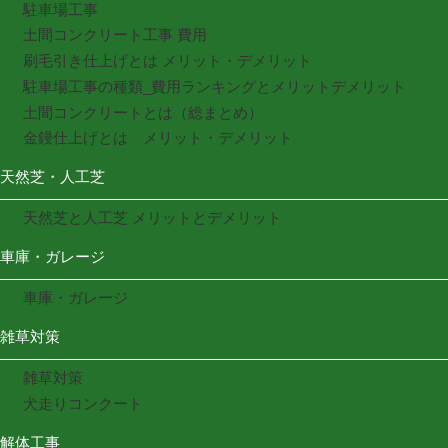
駐車場工事
土間コンクリート工事 費用
刷毛引き仕上げとは メリット・デメリット
駐車場工事の種類_費用ランキングとメリットデメリット
土間コンクリートとは（総まとめ）
金鏝仕上げとは メリット・デメリット
天然芝・人工芝
天然芝と人工芝 メリットとデメリット
車庫・ガレージ
車庫・ガレージ
雑草対策
雑草対策
犬走りコンクート
解体工事