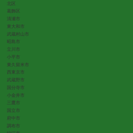
北区
葛飾区
清瀬市
東大和市
武蔵村山市
昭島市
立川市
小平市
東久留米市
西東京市
武蔵野市
国分寺市
小金井市
三鷹市
国立市
府中市
調布市