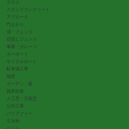
テラス
スタンプコンクリート
アプローチ
門まわり
塀・フェンス
目隠しフェンス
車庫・ガレージ
カーポート
サイクルポート
駐車場工事
物置
ガーデン・庭
雑草対策
人工芝・天然芝
公共工事
バリアフリー
立水栓
ペット