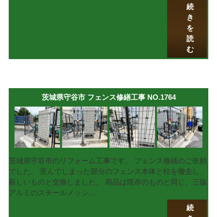
続
き
を
読
む
茨城県守谷市 フェンス修繕工事 NO.1764
茨城県守谷市のリフォーム工事です。 フェンス修繕のご依頼
でした。 歪んでしまった部分のフェンス本体と柱を撤去し、
新しいものと交換しました。 商品は既存のものと同じ、三協
アルミのスチールメッシ…
続