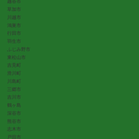
越谷市
草加市
川越市
鴻巣市
行田市
羽生市
ふじみ野市
東松山市
吉見町
滑川町
川島町
三郷市
吉川市
鶴ヶ島
深谷市
熊谷市
志木市
戸田市