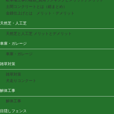
土間コンクリートとは（総まとめ）
金鏝仕上げとは メリット・デメリット
天然芝・人工芝
天然芝と人工芝 メリットとデメリット
車庫・ガレージ
車庫・ガレージ
雑草対策
雑草対策
犬走りコンクート
解体工事
解体工事
目隠しフェンス