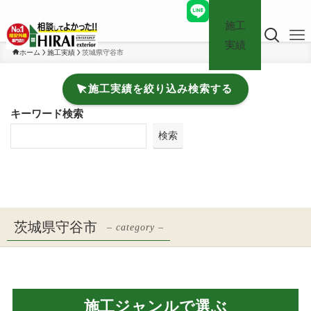
施工
実績
ホーム
施工実績
茨城県守谷市
施工実績を絞り込み検索する
キーワード検索
検索
茨城県守谷市
– category –
施工ジャンルで選ぶ