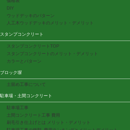
価格表
DIY
ウッドデッキのパターン
人工木ウッドデッキのメリット・デメリット
スタンプコンクリート
スタンプコンクリートTOP
スタンプコンクリートのメリット・デメリット
カラーとパターン
ブロック塀
土留め工事について
駐車場・土間コンクリート
駐車場工事
土間コンクリート工事 費用
刷毛引き仕上げとは メリット・デメリット
駐車場工事の種類_費用ランキングとメリットデメリット