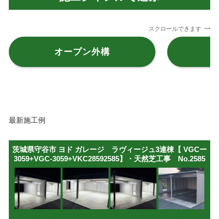
スクロールできます
オープン外構
最新施工例
茨城県守谷市 ヨド ガレージ ラヴィージュ3連棟【 VGCー
3059+VGC-3059+VKC28592585】・天然芝工事 No.2585