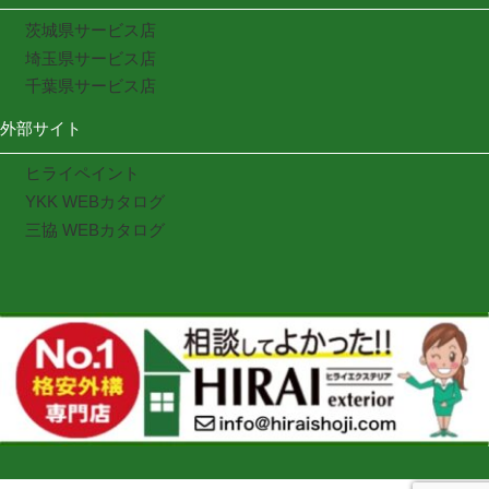
茨城県サービス店
埼玉県サービス店
千葉県サービス店
外部サイト
ヒライペイント
YKK WEBカタログ
三協 WEBカタログ