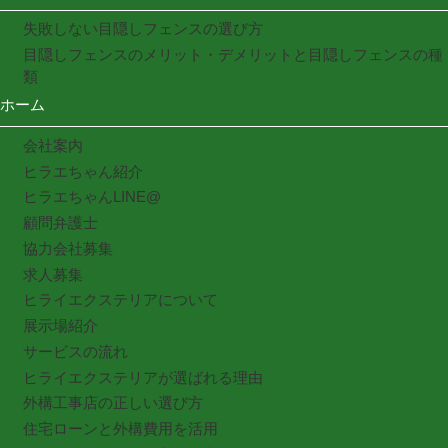
失敗しない目隠しフェンスの選び方
目隠しフェンスのメリット・デメリットと目隠しフェンスの種
類
ホーム
会社案内
ヒラエちゃん紹介
ヒラエちゃんLINE@
顧問弁護士
協力会社募集
求人募集
ヒライエクステリアについて
展示場紹介
サービスの流れ
ヒライエクステリアが選ばれる理由
外構工事店の正しい選び方
住宅ローンと外構費用を活用