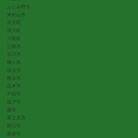
ふじみ野市
東松山市
吉見町
滑川町
川島町
三郷市
吉川市
鶴ヶ島
深谷市
熊谷市
志木市
戸田市
坂戸市
蕨市
富士見市
狭山市
新座市