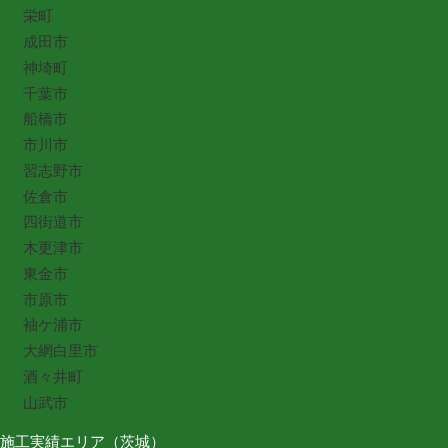
栄町
成田市
神埼町
千葉市
船橋市
市川市
習志野市
佐倉市
四街道市
木更津市
東金市
市原市
袖ケ浦市
大網白里市
酒々井町
山武市
施工実績エリア（茨城）