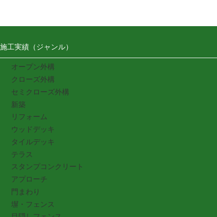
施工実績（ジャンル）
オープン外構
クローズ外構
セミクローズ外構
新築
リフォーム
ウッドデッキ
タイルデッキ
テラス
スタンプコンクリート
アプローチ
門まわり
塀・フェンス
目隠しフェンス