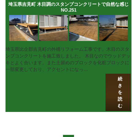
埼玉県吉見町 木目調のスタンプコンクリートで自然な感じ
NO.251
埼玉県比企郡吉見町の外構リフォーム工事です。木目のスタ
ンプコンクリートを施工致しました。 木目なのでウッドデッ
キとよく合います。また土留めのブロックを化粧ブロックに
一部変更しており、アクセントになっ…
続
き
を
読
む