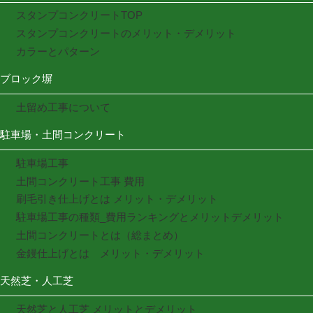
スタンプコンクリートTOP
スタンプコンクリートのメリット・デメリット
カラーとパターン
ブロック塀
土留め工事について
駐車場・土間コンクリート
駐車場工事
土間コンクリート工事 費用
刷毛引き仕上げとは メリット・デメリット
駐車場工事の種類_費用ランキングとメリットデメリット
土間コンクリートとは（総まとめ）
金鏝仕上げとは メリット・デメリット
天然芝・人工芝
天然芝と人工芝 メリットとデメリット