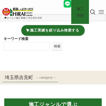
施工
実績
ホーム
施工実績
埼玉県吉見町
施工実績を絞り込み検索する
キーワード検索
検索
埼玉県吉見町
– category –
施工ジャンルで選ぶ