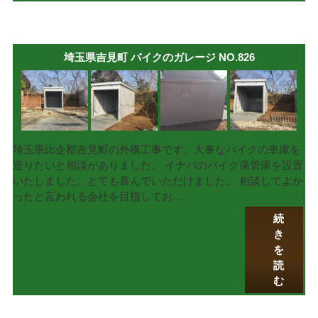
埼玉県吉見町 バイクのガレージ NO.826
埼玉県比企郡吉見町の外構工事です。大事なバイクの車庫を
造りたいと相談がありました。 イナバのバイク保管庫を設置
いたしました。とても喜んでいただけました。 相談してよか
ったと言われる会社を目指してお…
続
き
を
読
む