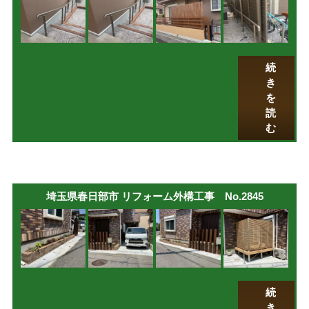
続
き
を
読
む
埼玉県春日部市 リフォーム外構工事 No.2845
続
き