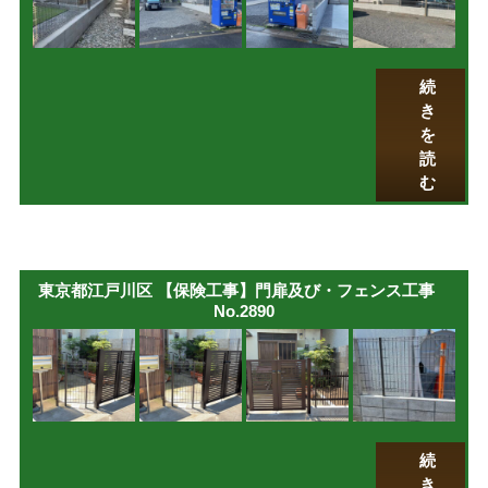
続
き
を
読
む
東京都江戸川区 【保険工事】門扉及び・フェンス工事
No.2890
続
き