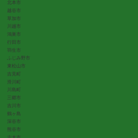
北本市
越谷市
草加市
川越市
鴻巣市
行田市
羽生市
ふじみ野市
東松山市
吉見町
滑川町
川島町
三郷市
吉川市
鶴ヶ島
深谷市
熊谷市
志木市