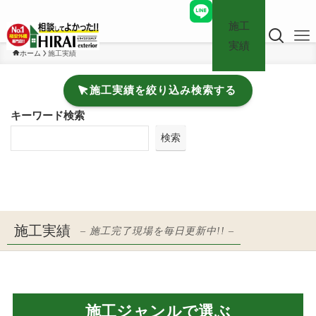
施工
実績
ホーム
施工実績
施工実績を絞り込み検索する
キーワード検索
検索
施工実績
– 施工完了現場を毎日更新中!! –
施工ジャンルで選ぶ