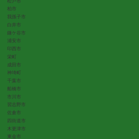
松戸市
柏市
我孫子市
白井市
鎌ケ谷市
浦安市
印西市
栄町
成田市
神埼町
千葉市
船橋市
市川市
習志野市
佐倉市
四街道市
木更津市
東金市