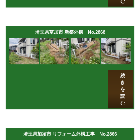
む
埼玉県草加市 新築外構 No.2868
続
き
を
読
む
埼玉県加須市 リフォーム外構工事 No.2866