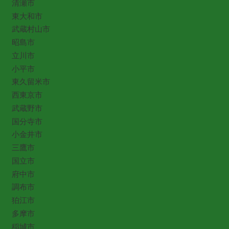
清瀬市
東大和市
武蔵村山市
昭島市
立川市
小平市
東久留米市
西東京市
武蔵野市
国分寺市
小金井市
三鷹市
国立市
府中市
調布市
狛江市
多摩市
稲城市