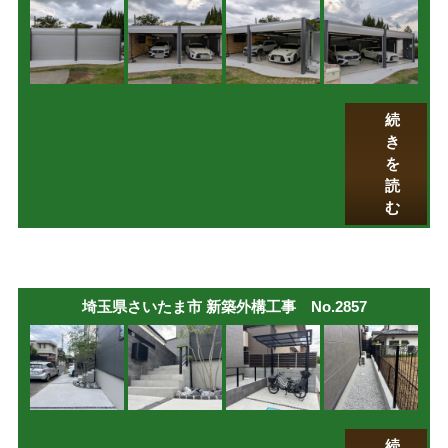
続
き
を
読
む
埼玉県さいたま市 新築外構工事 No.2857
続