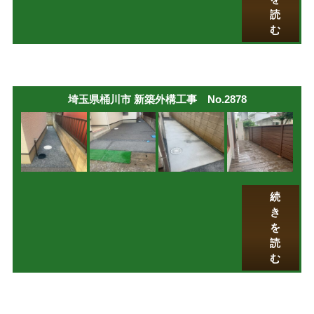
読
む
埼玉県桶川市 新築外構工事 No.2878
続
き
を
読
む