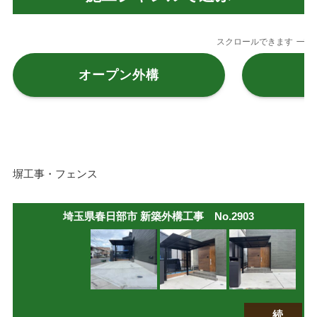
スクロールできます
オープン外構
塀工事・フェンス
埼玉県春日部市 新築外構工事 No.2903
続