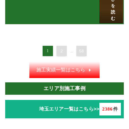
を
読
む
1
2
58
...
施工実績一覧はこちら
エリア別施工事例
埼玉エリア一覧はこちら>>
2386
件