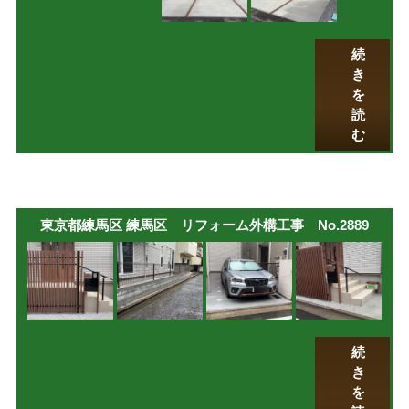
続
き
を
読
む
東京都練馬区 練馬区 リフォーム外構工事 No.2889
続
き
を