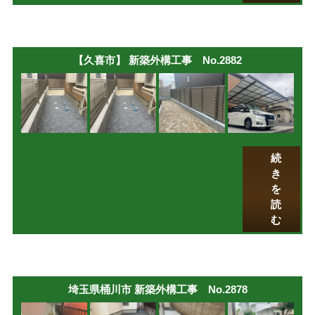
【久喜市】 新築外構工事 No.2882
続
き
を
読
む
埼玉県桶川市 新築外構工事 No.2878