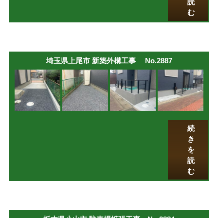
読
む
埼玉県上尾市 新築外構工事 No.2887
続
き
を
読
む