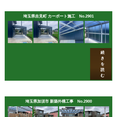
埼玉県吉見町 カーポート施工 No.2901
続
き
を
読
む
埼玉県加須市 新築外構工事 No.2900