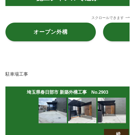
スクロールできます
オープン外構
駐車場工事
埼玉県春日部市 新築外構工事 No.2903
続