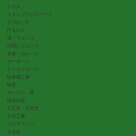
テラス
スタンプコンクリート
アプローチ
門まわり
塀・フェンス
目隠しフェンス
車庫・ガレージ
カーポート
サイクルポート
駐車場工事
物置
ガーデン・庭
雑草対策
人工芝・天然芝
公共工事
バリアフリー
立水栓