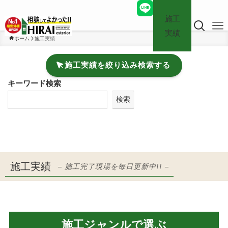
施工
実績
ホーム
施工実績
施工実績を絞り込み検索する
キーワード検索
検索
施工実績
– 施工完了現場を毎日更新中!! –
施工ジャンルで選ぶ