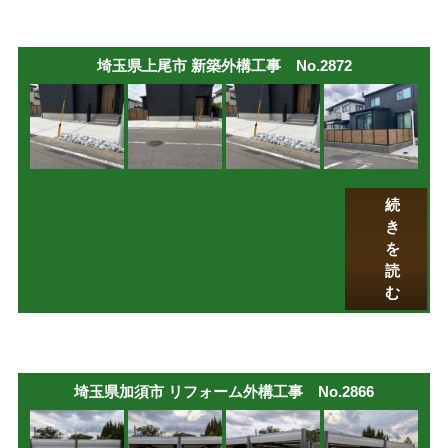
埼玉県上尾市 新築外構工事 No.2872
続
き
を
読
む
埼玉県加須市 リフォーム外構工事 No.2866