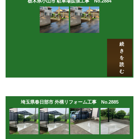
栃木県小山市 駐車場拡張工事 No.2884
続
き
を
読
む
埼玉県春日部市 外構リフォーム工事 No.2885