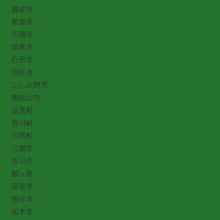
越谷市
草加市
川越市
鴻巣市
行田市
羽生市
ふじみ野市
東松山市
吉見町
滑川町
川島町
三郷市
吉川市
鶴ヶ島
深谷市
熊谷市
志木市