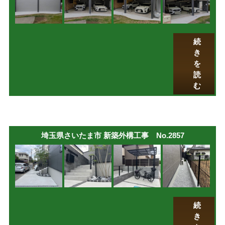
続
き
を
読
む
埼玉県さいたま市 新築外構工事 No.2857
続
き