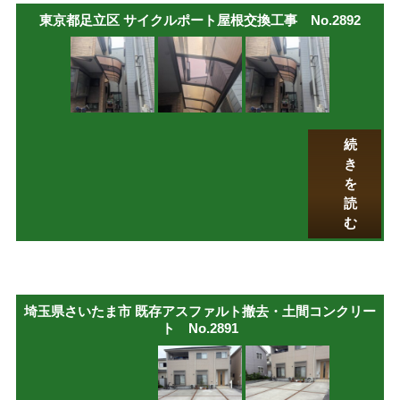
東京都足立区 サイクルポート屋根交換工事 No.2892
続
き
を
読
む
埼玉県さいたま市 既存アスファルト撤去・土間コンクリー
ト No.2891