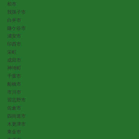
柏市
我孫子市
白井市
鎌ケ谷市
浦安市
印西市
栄町
成田市
神埼町
千葉市
船橋市
市川市
習志野市
佐倉市
四街道市
木更津市
東金市