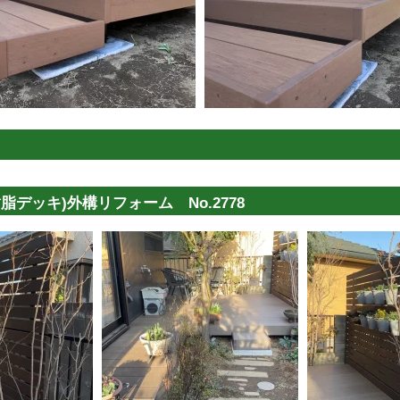
デッキ)外構リフォーム No.2778