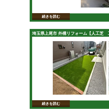
続きを読む
埼玉県上尾市 外構リフォーム【人工芝 工事
続きを読む