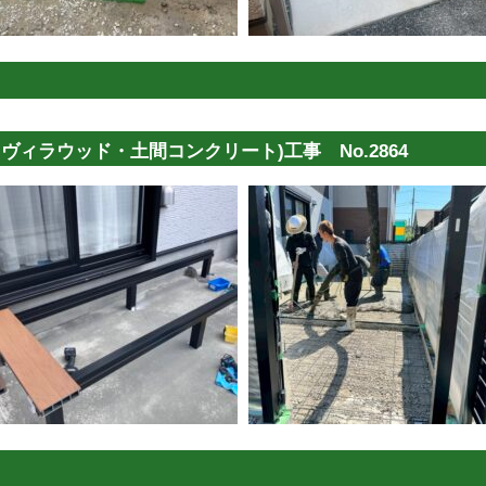
ィラウッド・土間コンクリート)工事 No.2864