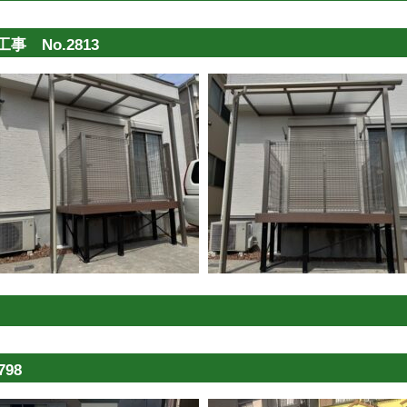
 No.2813
98