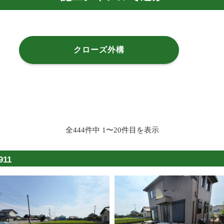
クローズ外構
全444件中 1〜20件目を表示
11