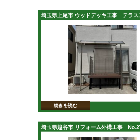
埼玉県上尾市 ウッドデッキ工事 テラス工事
続きを読む
埼玉県越谷市 リフォーム外構工事 No.27