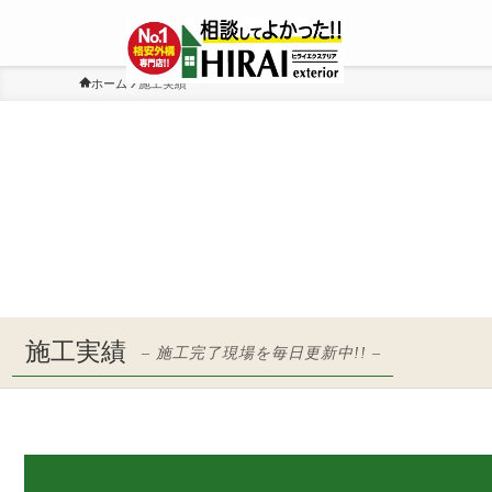
ホーム
施工実績
施工実績
– 施工完了現場を毎日更新中!! –