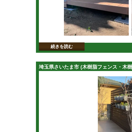
続きを読む
埼玉県さいたま市 (木樹脂フェンス・木樹脂