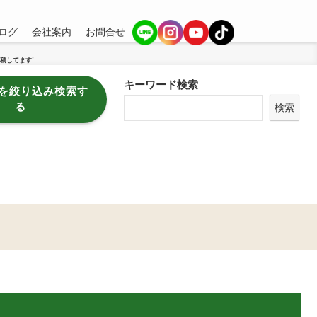
ログ
会社案内
お問合せ
稿してます!
キーワード検索
を絞り込み検索す
る
検索