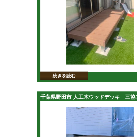
続きを読む
千葉県野田市 人工木ウッドデッキ 三協ア