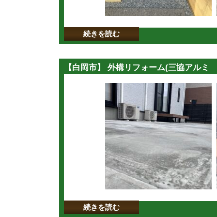
続きを読む
【白岡市】 外構リフォーム(三協アルミ ヴ
続きを読む