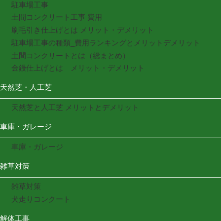
駐車場工事
土間コンクリート工事 費用
刷毛引き仕上げとは メリット・デメリット
駐車場工事の種類_費用ランキングとメリットデメリット
土間コンクリートとは（総まとめ）
金鏝仕上げとは メリット・デメリット
天然芝・人工芝
天然芝と人工芝 メリットとデメリット
車庫・ガレージ
車庫・ガレージ
雑草対策
雑草対策
犬走りコンクート
解体工事