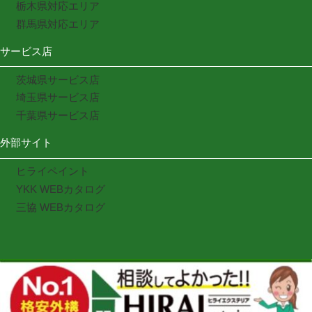
栃木県対応エリア
群馬県対応エリア
サービス店
茨城県サービス店
埼玉県サービス店
千葉県サービス店
外部サイト
ヒライペイント
YKK WEBカタログ
三協 WEBカタログ