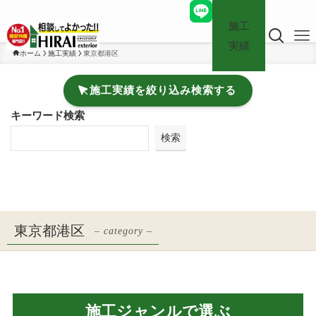
施工
実績
ホーム
施工実績
東京都港区
施工実績を絞り込み検索する
キーワード検索
検索
東京都港区
– category –
施工ジャンルで選ぶ