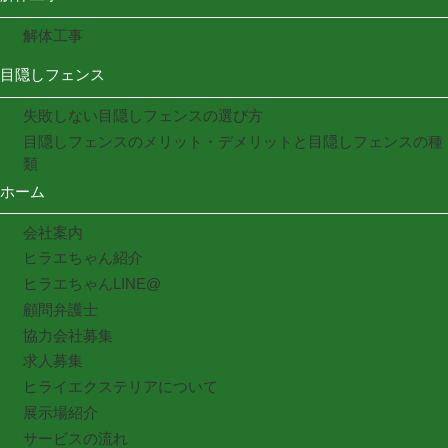
解体工事
目隠しフェンス
失敗しない目隠しフェンスの選び方
目隠しフェンスのメリット・デメリットと目隠しフェンスの種
類
ホーム
会社案内
ヒラエちゃん紹介
ヒラエちゃんLINE@
顧問弁護士
協力会社募集
求人募集
ヒライエクステリアについて
展示場紹介
サービスの流れ