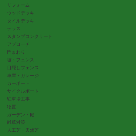
リフォーム
ウッドデッキ
タイルデッキ
テラス
スタンプコンクリート
アプローチ
門まわり
塀・フェンス
目隠しフェンス
車庫・ガレージ
カーポート
サイクルポート
駐車場工事
物置
ガーデン・庭
雑草対策
人工芝・天然芝