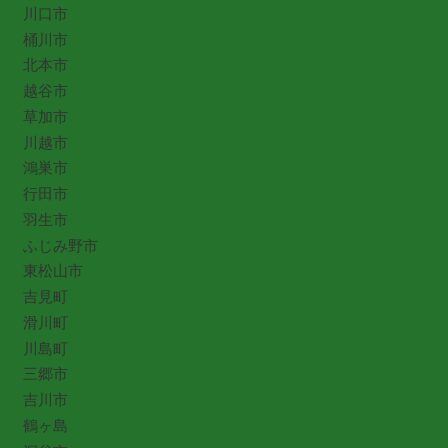
川口市
桶川市
北本市
越谷市
草加市
川越市
鴻巣市
行田市
羽生市
ふじみ野市
東松山市
吉見町
滑川町
川島町
三郷市
吉川市
鶴ヶ島