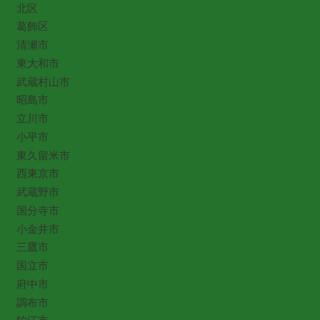
北区
葛飾区
清瀬市
東大和市
武蔵村山市
昭島市
立川市
小平市
東久留米市
西東京市
武蔵野市
国分寺市
小金井市
三鷹市
国立市
府中市
調布市