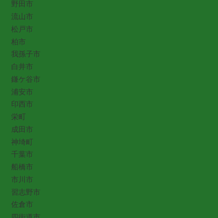
野田市
流山市
松戸市
柏市
我孫子市
白井市
鎌ケ谷市
浦安市
印西市
栄町
成田市
神埼町
千葉市
船橋市
市川市
習志野市
佐倉市
四街道市