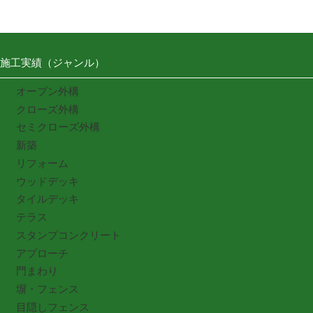
施工実績（ジャンル）
オープン外構
クローズ外構
セミクローズ外構
新築
リフォーム
ウッドデッキ
タイルデッキ
テラス
スタンプコンクリート
アプローチ
門まわり
塀・フェンス
目隠しフェンス