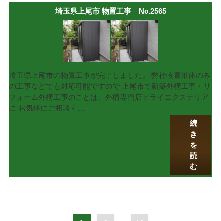
埼玉県上尾市 物置工事 No.2565
埼玉県上尾市の物置工事が完了しました。 弊社物置単体のみ
の工事などでも対応可能ですので 上尾市で新築外構工事・リ
フォーム外構工事のことは、外構専門店ヒライエクステリア
に お気軽にご相談く…
続
き
を
読
む