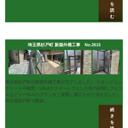
を
読
む
埼玉県杉戸町 新築外構工事 No.2615
埼玉県杉戸町の新築外構工事が完了しました。 スタンプコン
クリートや物置・LALAスクリーンフェンス等の目隠しフェン
スなどトータルのプランをご提案し施工させて頂きました。
埼玉県杉戸町で新築…
続
き
を