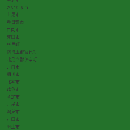
さいたま市
上尾市
春日部市
白岡市
蓮田市
杉戸町
南埼玉郡宮代町
北足立郡伊奈町
川口市
桶川市
北本市
越谷市
草加市
川越市
鴻巣市
行田市
羽生市