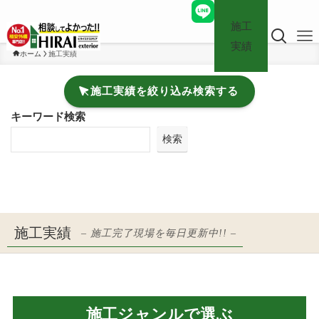
施工
実績
ホーム
施工実績
施工実績を絞り込み検索する
キーワード検索
検索
施工実績
– 施工完了現場を毎日更新中!! –
施工ジャンルで選ぶ