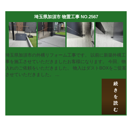
埼玉県加須市 物置工事 NO.2567
埼玉県加須市の外構リフォーム工事です。 以前に新築外構工
事を施工させていただきましたお客様になります。 今回、物
入れのご依頼をいただきました。 物入はダストBOXをご提案
させていただきました。 …
続
き
を
読
む