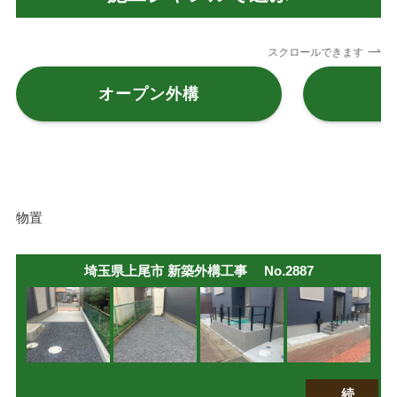
スクロールできます
オープン外構
物置
埼玉県上尾市 新築外構工事 No.2887
続