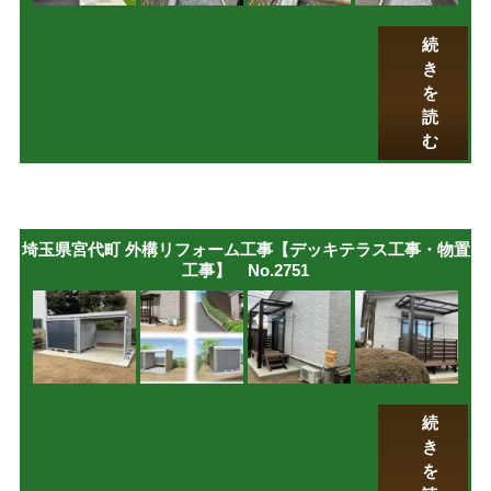
続
き
を
読
む
埼玉県宮代町 外構リフォーム工事【デッキテラス工事・物置
工事】 No.2751
続
き
を