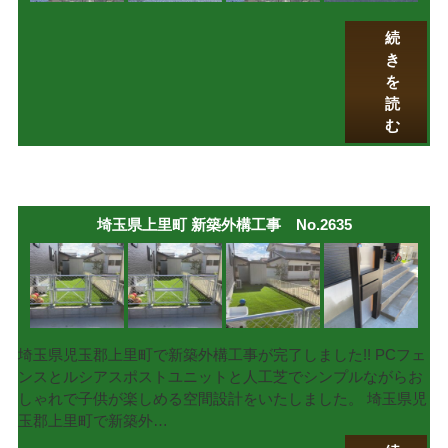
続
き
を
読
む
埼玉県上里町 新築外構工事 No.2635
埼玉県児玉郡上里町で新築外構工事が完了しました!! PCフェ
ンスとルシアスポストユニットと人工芝でシンプルながらお
しゃれで子供が楽しめる空間設計をいたしました。 埼玉県児
玉郡上里町で新築外…