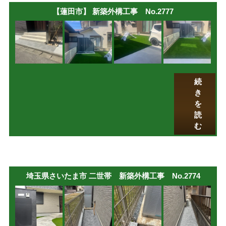
【蓮田市】 新築外構工事 No.2777
続
き
を
読
む
埼玉県さいたま市 二世帯 新築外構工事 No.2774