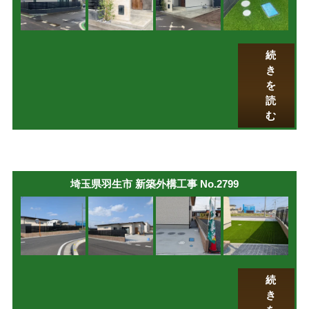
続
き
を
読
む
埼玉県羽生市 新築外構工事 No.2799
続
き