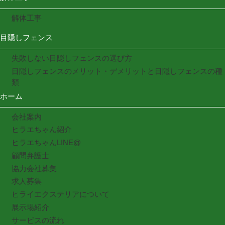
解体工事
目隠しフェンス
失敗しない目隠しフェンスの選び方
目隠しフェンスのメリット・デメリットと目隠しフェンスの種
類
ホーム
会社案内
ヒラエちゃん紹介
ヒラエちゃんLINE@
顧問弁護士
協力会社募集
求人募集
ヒライエクステリアについて
展示場紹介
サービスの流れ