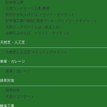
駐車場工事
土間コンクリート工事 費用
刷毛引き仕上げとは メリット・デメリット
駐車場工事の種類_費用ランキングとメリットデメリット
土間コンクリートとは（総まとめ）
金鏝仕上げとは メリット・デメリット
天然芝・人工芝
天然芝と人工芝 メリットとデメリット
車庫・ガレージ
車庫・ガレージ
雑草対策
雑草対策
犬走りコンクート
解体工事