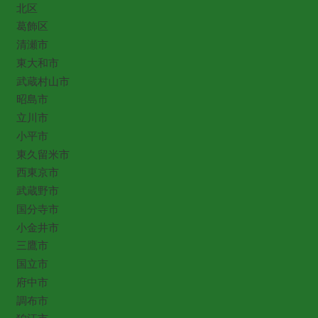
北区
葛飾区
清瀬市
東大和市
武蔵村山市
昭島市
立川市
小平市
東久留米市
西東京市
武蔵野市
国分寺市
小金井市
三鷹市
国立市
府中市
調布市