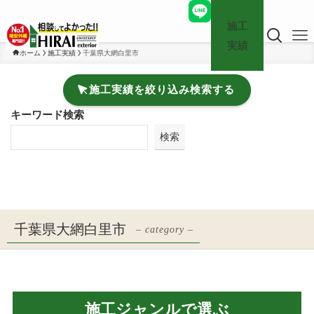
施工
実績
ホーム
施工実績
千葉県大網白里市
施工実績を絞り込み検索する
キーワード検索
検索
千葉県大網白里市
– category –
施工ジャンルで選ぶ