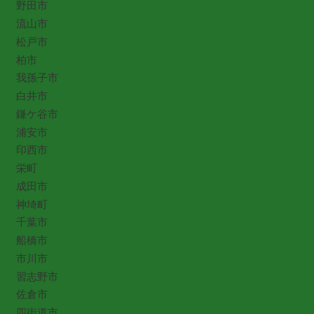
野田市
流山市
松戸市
柏市
我孫子市
白井市
鎌ケ谷市
浦安市
印西市
栄町
成田市
神埼町
千葉市
船橋市
市川市
習志野市
佐倉市
四街道市