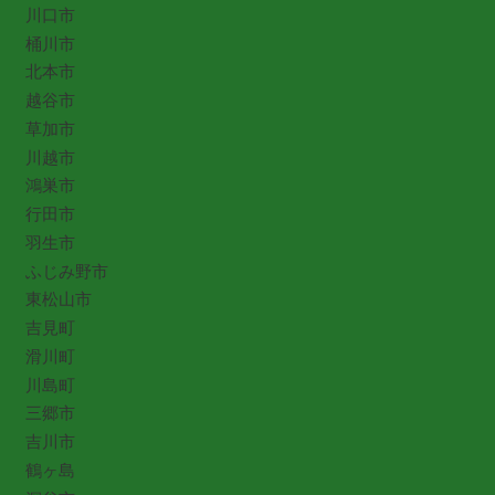
川口市
桶川市
北本市
越谷市
草加市
川越市
鴻巣市
行田市
羽生市
ふじみ野市
東松山市
吉見町
滑川町
川島町
三郷市
吉川市
鶴ヶ島