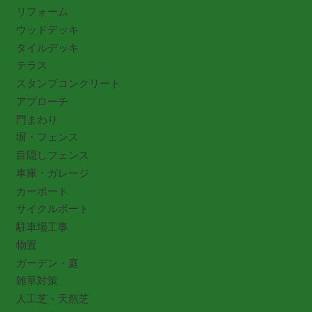
リフォーム
ウッドデッキ
タイルデッキ
テラス
スタンプコンクリート
アプローチ
門まわり
塀・フェンス
目隠しフェンス
車庫・ガレージ
カーポート
サイクルポート
駐車場工事
物置
ガーデン・庭
雑草対策
人工芝・天然芝