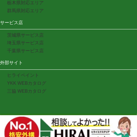
栃木県対応エリア
群馬県対応エリア
サービス店
茨城県サービス店
埼玉県サービス店
千葉県サービス店
外部サイト
ヒライペイント
YKK WEBカタログ
三協 WEBカタログ