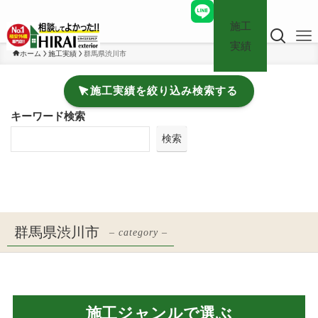
施工
実績
ホーム
施工実績
群馬県渋川市
施工実績を絞り込み検索する
キーワード検索
検索
群馬県渋川市
– category –
施工ジャンルで選ぶ