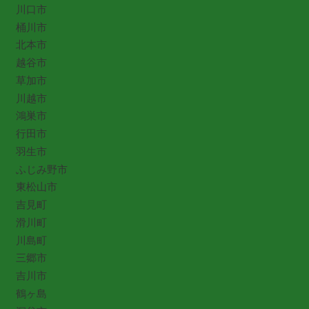
川口市
桶川市
北本市
越谷市
草加市
川越市
鴻巣市
行田市
羽生市
ふじみ野市
東松山市
吉見町
滑川町
川島町
三郷市
吉川市
鶴ヶ島