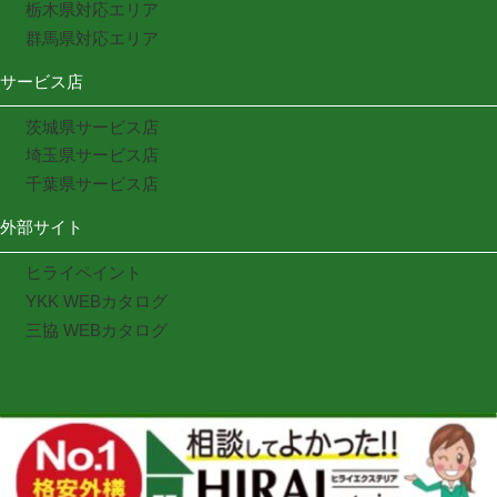
栃木県対応エリア
群馬県対応エリア
サービス店
茨城県サービス店
埼玉県サービス店
千葉県サービス店
外部サイト
ヒライペイント
YKK WEBカタログ
三協 WEBカタログ