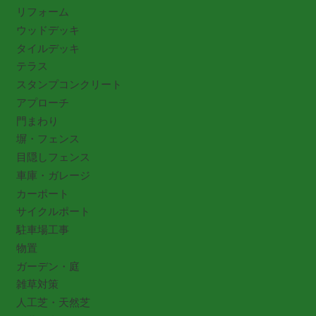
リフォーム
ウッドデッキ
タイルデッキ
テラス
スタンプコンクリート
アプローチ
門まわり
塀・フェンス
目隠しフェンス
車庫・ガレージ
カーポート
サイクルポート
駐車場工事
物置
ガーデン・庭
雑草対策
人工芝・天然芝