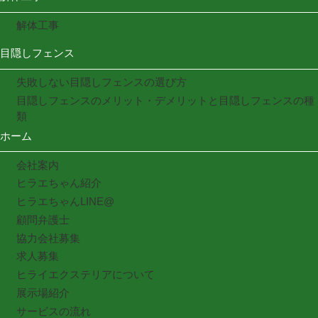
解体工事
目隠しフェンス
失敗しない目隠しフェンスの選び方
目隠しフェンスのメリット・デメリットと目隠しフェンスの種
類
ホーム
会社案内
ヒラエちゃん紹介
ヒラエちゃんLINE@
顧問弁護士
協力会社募集
求人募集
ヒライエクステリアについて
展示場紹介
サービスの流れ