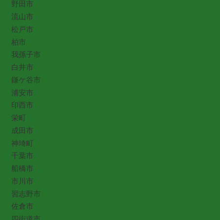
野田市
流山市
松戸市
柏市
我孫子市
白井市
鎌ケ谷市
浦安市
印西市
栄町
成田市
神埼町
千葉市
船橋市
市川市
習志野市
佐倉市
四街道市