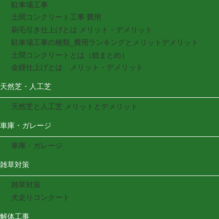
駐車場工事
土間コンクリート工事 費用
刷毛引き仕上げとは メリット・デメリット
駐車場工事の種類_費用ランキングとメリットデメリット
土間コンクリートとは（総まとめ）
金鏝仕上げとは メリット・デメリット
天然芝・人工芝
天然芝と人工芝 メリットとデメリット
車庫・ガレージ
車庫・ガレージ
雑草対策
雑草対策
犬走りコンクート
解体工事