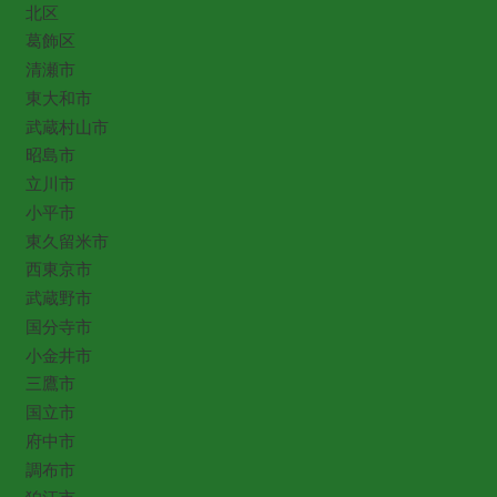
北区
葛飾区
清瀬市
東大和市
武蔵村山市
昭島市
立川市
小平市
東久留米市
西東京市
武蔵野市
国分寺市
小金井市
三鷹市
国立市
府中市
調布市