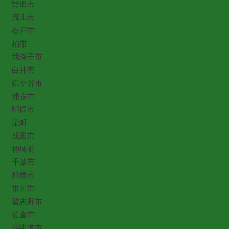
野田市
流山市
松戸市
柏市
我孫子市
白井市
鎌ケ谷市
浦安市
印西市
栄町
成田市
神埼町
千葉市
船橋市
市川市
習志野市
佐倉市
四街道市