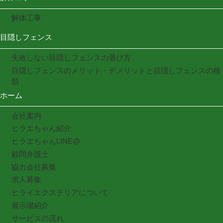
解体工事
目隠しフェンス
失敗しない目隠しフェンスの選び方
目隠しフェンスのメリット・デメリットと目隠しフェンスの種
類
ホーム
会社案内
ヒラエちゃん紹介
ヒラエちゃんLINE@
顧問弁護士
協力会社募集
求人募集
ヒライエクステリアについて
展示場紹介
サービスの流れ