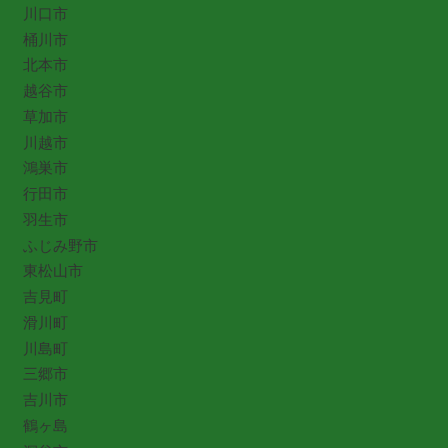
川口市
桶川市
北本市
越谷市
草加市
川越市
鴻巣市
行田市
羽生市
ふじみ野市
東松山市
吉見町
滑川町
川島町
三郷市
吉川市
鶴ヶ島