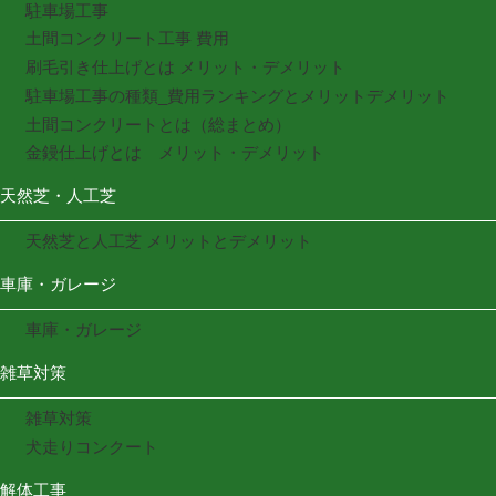
駐車場工事
土間コンクリート工事 費用
刷毛引き仕上げとは メリット・デメリット
駐車場工事の種類_費用ランキングとメリットデメリット
土間コンクリートとは（総まとめ）
金鏝仕上げとは メリット・デメリット
天然芝・人工芝
天然芝と人工芝 メリットとデメリット
車庫・ガレージ
車庫・ガレージ
雑草対策
雑草対策
犬走りコンクート
解体工事