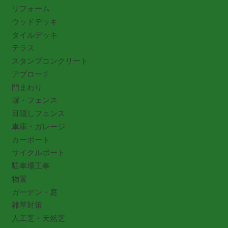
リフォーム
ウッドデッキ
タイルデッキ
テラス
スタンプコンクリート
アプローチ
門まわり
塀・フェンス
目隠しフェンス
車庫・ガレージ
カーポート
サイクルポート
駐車場工事
物置
ガーデン・庭
雑草対策
人工芝・天然芝