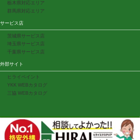
栃木県対応エリア
群馬県対応エリア
サービス店
茨城県サービス店
埼玉県サービス店
千葉県サービス店
外部サイト
ヒライペイント
YKK WEBカタログ
三協 WEBカタログ