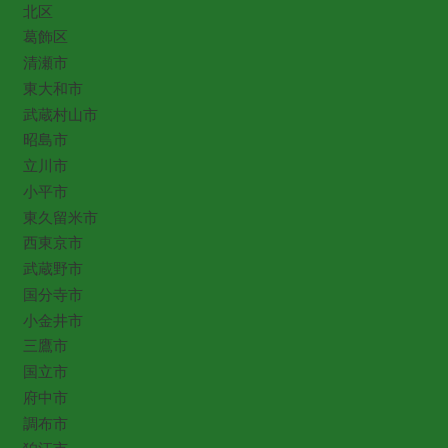
北区
葛飾区
清瀬市
東大和市
武蔵村山市
昭島市
立川市
小平市
東久留米市
西東京市
武蔵野市
国分寺市
小金井市
三鷹市
国立市
府中市
調布市