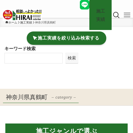
施工
実績
ホーム
施工実績
神奈川県真鶴町
施工実績を絞り込み検索する
キーワード検索
検索
神奈川県真鶴町
– category –
施工ジャンルで選ぶ