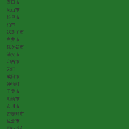
野田市
流山市
松戸市
柏市
我孫子市
白井市
鎌ケ谷市
浦安市
印西市
栄町
成田市
神埼町
千葉市
船橋市
市川市
習志野市
佐倉市
四街道市