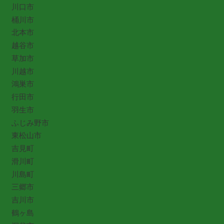
川口市
桶川市
北本市
越谷市
草加市
川越市
鴻巣市
行田市
羽生市
ふじみ野市
東松山市
吉見町
滑川町
川島町
三郷市
吉川市
鶴ヶ島