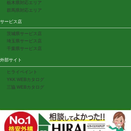
栃木県対応エリア
群馬県対応エリア
サービス店
茨城県サービス店
埼玉県サービス店
千葉県サービス店
外部サイト
ヒライペイント
YKK WEBカタログ
三協 WEBカタログ