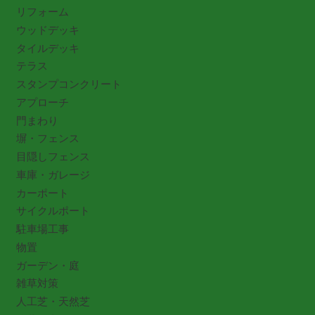
リフォーム
ウッドデッキ
タイルデッキ
テラス
スタンプコンクリート
アプローチ
門まわり
塀・フェンス
目隠しフェンス
車庫・ガレージ
カーポート
サイクルポート
駐車場工事
物置
ガーデン・庭
雑草対策
人工芝・天然芝