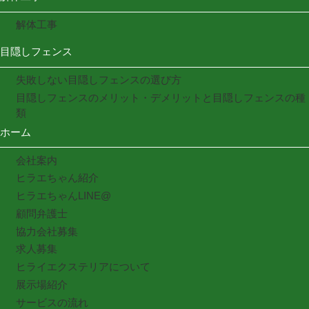
解体工事
目隠しフェンス
失敗しない目隠しフェンスの選び方
目隠しフェンスのメリット・デメリットと目隠しフェンスの種
類
ホーム
会社案内
ヒラエちゃん紹介
ヒラエちゃんLINE@
顧問弁護士
協力会社募集
求人募集
ヒライエクステリアについて
展示場紹介
サービスの流れ