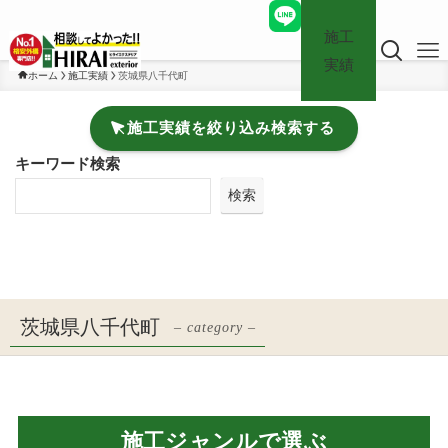
施工
実績
ホーム
施工実績
茨城県八千代町
施工実績を絞り込み検索する
キーワード検索
検索
茨城県八千代町
– category –
施工ジャンルで選ぶ