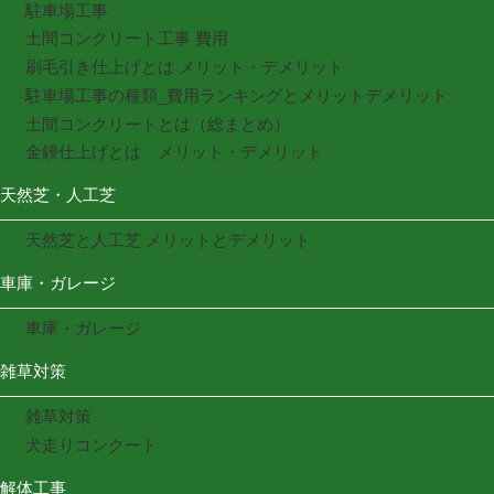
駐車場工事
土間コンクリート工事 費用
刷毛引き仕上げとは メリット・デメリット
駐車場工事の種類_費用ランキングとメリットデメリット
土間コンクリートとは（総まとめ）
金鏝仕上げとは メリット・デメリット
天然芝・人工芝
天然芝と人工芝 メリットとデメリット
車庫・ガレージ
車庫・ガレージ
雑草対策
雑草対策
犬走りコンクート
解体工事