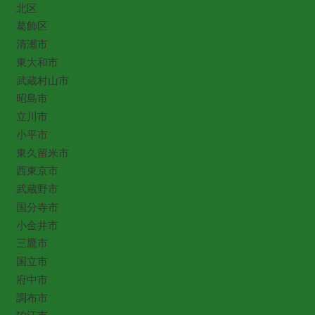
北区
葛飾区
清瀬市
東大和市
武蔵村山市
昭島市
立川市
小平市
東久留米市
西東京市
武蔵野市
国分寺市
小金井市
三鷹市
国立市
府中市
調布市