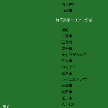
酒々井町
山武市
施工実績エリア（茨城）
境町
古河市
五霞町
取手市
かすみがうら市
常総市
つくば市
坂東市
つくばみらい市
結城市
筑西市
桜川市
八千代町
（東京）