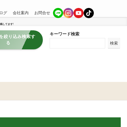
ログ
会社案内
お問合せ
稿してます!
キーワード検索
を絞り込み検索す
る
検索