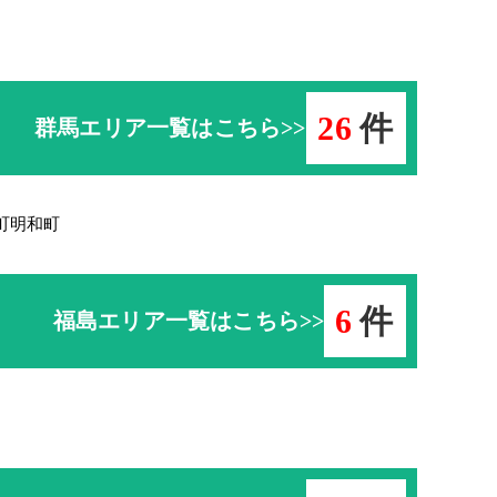
26
件
群馬エリア一覧はこちら>>
町
明和町
6
件
福島エリア一覧はこちら>>