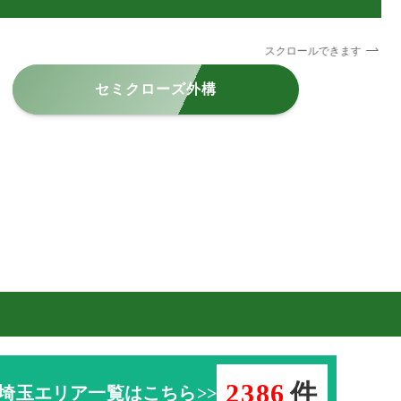
スクロールできます
セミクローズ外構
2386
件
埼玉エリア一覧はこちら>>