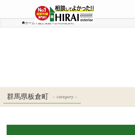
ホーム
施工実績
群馬県板倉町
群馬県板倉町
– category –