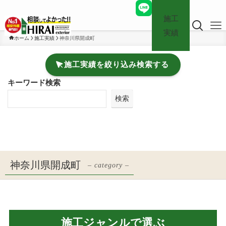
施工
実績
ホーム
施工実績
神奈川県開成町
施工実績を絞り込み検索する
キーワード検索
検索
神奈川県開成町
– category –
施工ジャンルで選ぶ