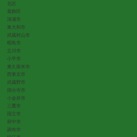
北区
葛飾区
清瀬市
東大和市
武蔵村山市
昭島市
立川市
小平市
東久留米市
西東京市
武蔵野市
国分寺市
小金井市
三鷹市
国立市
府中市
調布市