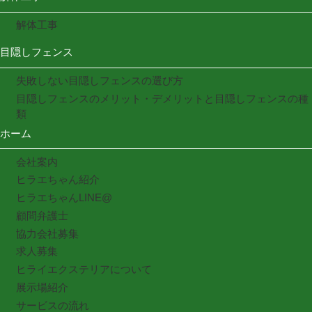
解体工事
目隠しフェンス
失敗しない目隠しフェンスの選び方
目隠しフェンスのメリット・デメリットと目隠しフェンスの種
類
ホーム
会社案内
ヒラエちゃん紹介
ヒラエちゃんLINE@
顧問弁護士
協力会社募集
求人募集
ヒライエクステリアについて
展示場紹介
サービスの流れ