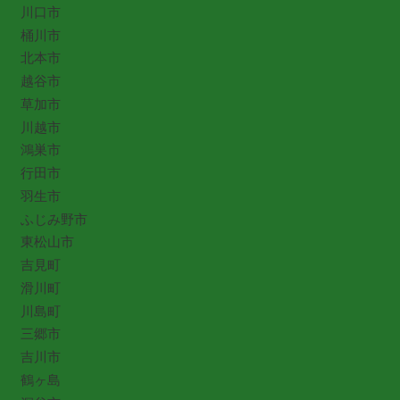
川口市
桶川市
北本市
越谷市
草加市
川越市
鴻巣市
行田市
羽生市
ふじみ野市
東松山市
吉見町
滑川町
川島町
三郷市
吉川市
鶴ヶ島