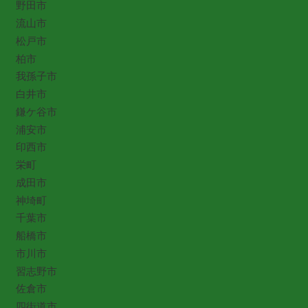
野田市
流山市
松戸市
柏市
我孫子市
白井市
鎌ケ谷市
浦安市
印西市
栄町
成田市
神埼町
千葉市
船橋市
市川市
習志野市
佐倉市
四街道市