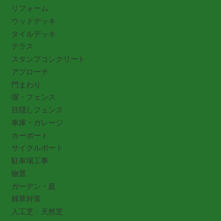
リフォーム
ウッドデッキ
タイルデッキ
テラス
スタンプコンクリート
アプローチ
門まわり
塀・フェンス
目隠しフェンス
車庫・ガレージ
カーポート
サイクルポート
駐車場工事
物置
ガーデン・庭
雑草対策
人工芝・天然芝