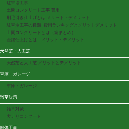
駐車場工事
土間コンクリート工事 費用
刷毛引き仕上げとは メリット・デメリット
駐車場工事の種類_費用ランキングとメリットデメリット
土間コンクリートとは（総まとめ）
金鏝仕上げとは メリット・デメリット
天然芝・人工芝
天然芝と人工芝 メリットとデメリット
車庫・ガレージ
車庫・ガレージ
雑草対策
雑草対策
犬走りコンクート
解体工事