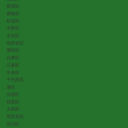
新宿区
豊島区
杉並区
中野区
文京区
世田谷区
墨田区
台東区
江東区
中央区
千代田区
港区
渋谷区
目黒区
大田区
世田谷区
品川区