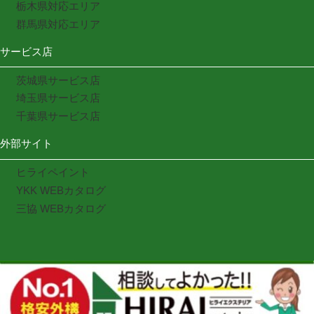
栃木県対応エリア
群馬県対応エリア
サービス店
茨城県サービス店
埼玉県サービス店
千葉県サービス店
外部サイト
ヒライペイント
YKK WEBカタログ
三協 WEBカタログ