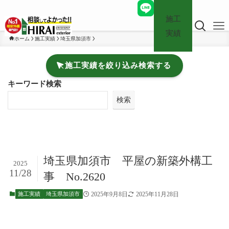
施工
実績
ホーム
施工実績
埼玉県加須市
施工実績を絞り込み検索する
キーワード検索
検索
埼玉県加須市 平屋の新築外構工
2025
11/28
事 No.2620
2025年9月8日
2025年11月28日
施工実績
埼玉県加須市