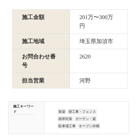
施工金額
201万〜300万
円
施工地域
埼玉県加須市
お問合わせ番
2620
号
担当営業
河野
施工キーワー
ド
新築
塀工事・フェンス
雑草対策
ガーデン・庭
駐車場工事
オープン外構