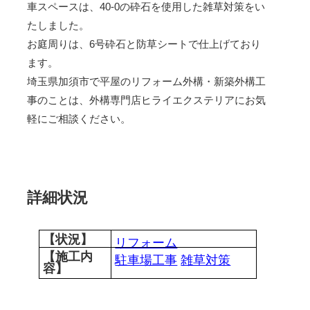
車スペースは、40-0の砕石を使用した雑草対策をい
たしました。
お庭周りは、6号砕石と防草シートで仕上げており
ます。
埼玉県加須市で平屋のリフォーム外構・新築外構工
事のことは、外構専門店ヒライエクステリアにお気
軽にご相談ください。
詳細状況
【状況】
リフォーム
【施工内
駐車場工事
雑草対策
容】