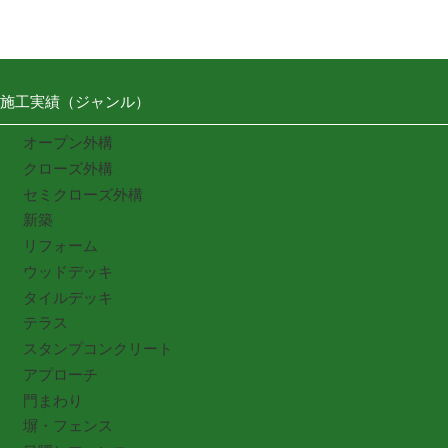
施工実績（ジャンル）
オープン外構
クローズ外構
セミクローズ外構
新築
リフォーム
ウッドデッキ
タイルデッキ
テラス
スタンプコンクリート
アプローチ
門まわり
塀・フェンス