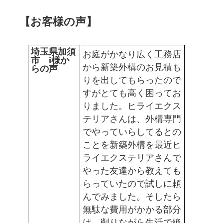
【お客様の声】
埼玉県加須
お庭がかなり広く工務店
市 i様か
から新築外構のお見積も
らの声
りを出してもらったので
すがとても高く困ってお
りました。ヒライエクス
テリアさんは、外構専門
でやっていらしてるとの
ことを新築外構を最近ヒ
ライエクステリアさんで
やった友達から教えても
らっていたので試しに頼
んでみました。そしたら
無駄な費用がかかる部分
は、削りながら生活で絶