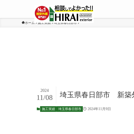
ホーム
施工実績
埼玉県春日部市
2024
埼玉県春日部市 新築外構
11/08
2024年11月9日
施工実績
埼玉県春日部市