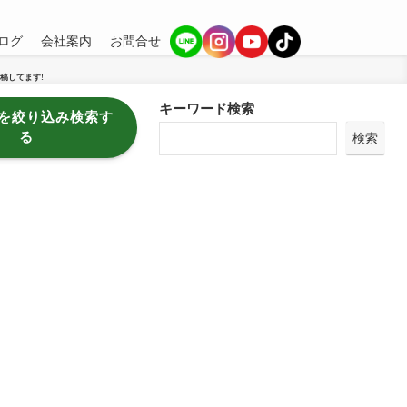
ログ
会社案内
お問合せ
稿してます!
キーワード検索
を絞り込み検索す
る
検索