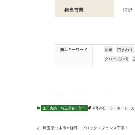
担当営業
河野
施工キーワード
新築
門まわり
クローズ外構
施工実績
埼玉県春日部市
6号砕石
カーポート
ガ
埼玉県北本市M様邸 ブロック＋フェンス工事！