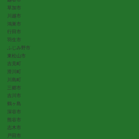
草加市
川越市
鴻巣市
行田市
羽生市
ふじみ野市
東松山市
吉見町
滑川町
川島町
三郷市
吉川市
鶴ヶ島
深谷市
熊谷市
志木市
戸田市