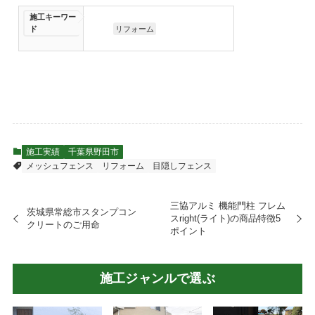
施工キーワー
ド
リフォーム
施工実績
千葉県野田市
メッシュフェンス
リフォーム
目隠しフェンス
三協アルミ 機能門柱 フレム
茨城県常総市スタンプコン
スright(ライト)の商品特徴5
クリートのご用命
ポイント
施工ジャンルで選ぶ