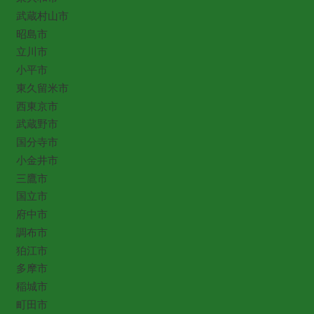
武蔵村山市
昭島市
立川市
小平市
東久留米市
西東京市
武蔵野市
国分寺市
小金井市
三鷹市
国立市
府中市
調布市
狛江市
多摩市
稲城市
町田市