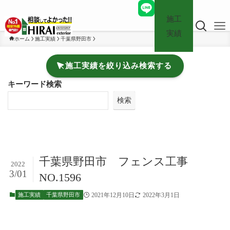
施工
実績
ホーム
施工実績
千葉県野田市
施工実績を絞り込み検索する
キーワード検索
検索
千葉県野田市 フェンス工事
2022
3/01
NO.1596
2021年12月10日
2022年3月1日
施工実績
千葉県野田市