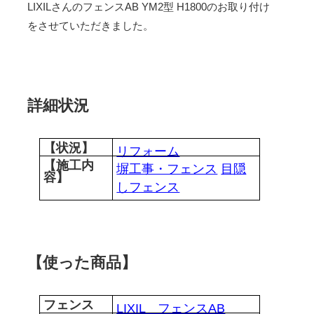
LIXILさんのフェンスAB YM2型 H1800のお取り付け
をさせていただきました。
詳細状況
【状況】
リフォーム
【施工内
塀工事・フェンス
目隠
容】
しフェンス
【使った商品】
フェンス
LIXIL フェンスAB