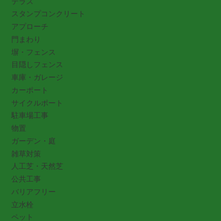
テラス
スタンプコンクリート
アプローチ
門まわり
塀・フェンス
目隠しフェンス
車庫・ガレージ
カーポート
サイクルポート
駐車場工事
物置
ガーデン・庭
雑草対策
人工芝・天然芝
公共工事
バリアフリー
立水栓
ペット