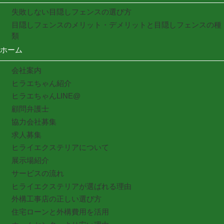
失敗しない目隠しフェンスの選び方
目隠しフェンスのメリット・デメリットと目隠しフェンスの種
類
ホーム
会社案内
ヒラエちゃん紹介
ヒラエちゃんLINE@
顧問弁護士
協力会社募集
求人募集
ヒライエクステリアについて
展示場紹介
サービスの流れ
ヒライエクステリアが選ばれる理由
外構工事店の正しい選び方
住宅ローンと外構費用を活用