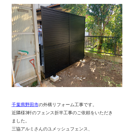
千葉県野田市
の外構リフォーム工事です。
近隣様3軒のフェンス折半工事のご依頼をいただき
ました。
三協アルミさんのユメッシュフェンス、