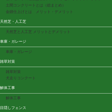
土間コンクリートとは（総まとめ）
金鏝仕上げとは メリット・デメリット
天然芝・人工芝
天然芝と人工芝 メリットとデメリット
車庫・ガレージ
車庫・ガレージ
雑草対策
雑草対策
犬走りコンクート
解体工事
解体工事
目隠しフェンス