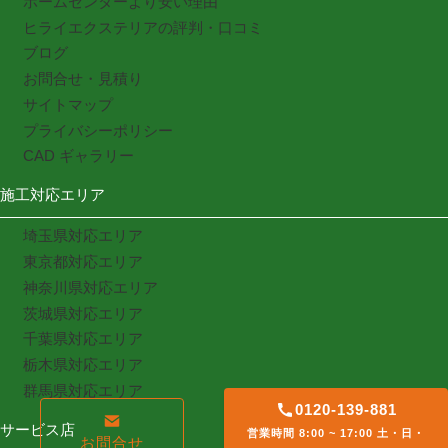
ホームセンターより安い理由
ヒライエクステリアの評判・口コミ
ブログ
お問合せ・見積り
サイトマップ
プライバシーポリシー
CAD ギャラリー
施工対応エリア
埼玉県対応エリア
東京都対応エリア
神奈川県対応エリア
茨城県対応エリア
千葉県対応エリア
栃木県対応エリア
群馬県対応エリア
0120-139-881
サービス店
営業時間 8:00 ~ 17:00 土・日・
お問合せ