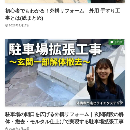
初心者でもわかる！外構リフォーム 外用 手すり工
事とは(総まとめ)
2026年2月17日
その他
駐車場の間口を広げる外構リフォーム｜玄関階段の解
体・撤去・モルタル仕上げで実現する駐車場拡張工事
2026年2月12日