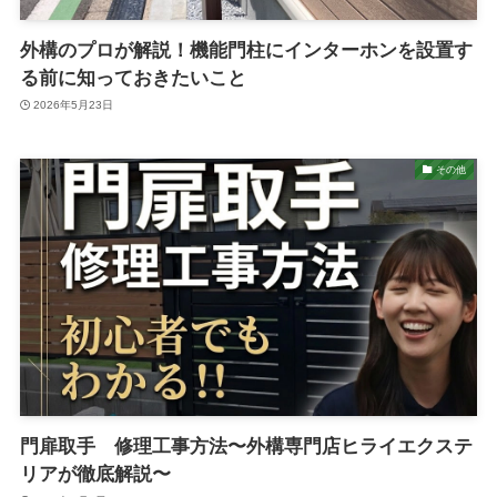
外構のプロが解説！機能門柱にインターホンを設置す
る前に知っておきたいこと
2026年5月23日
その他
門扉取手 修理工事方法〜外構専門店ヒライエクステ
リアが徹底解説〜