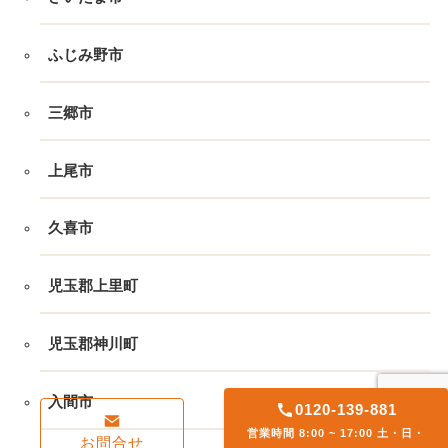
ふじみ野市
三郷市
上尾市
久喜市
児玉郡上里町
児玉郡神川町
入間市
0120-139-881
営業時間 8:00 ~ 17:00 土・日・
お問合せ