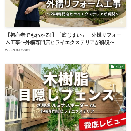
【初心者でもわかる!】「庭じまい」 外構リフォー
ム工事〜外構専門店ヒライエクステリアが解説〜
2026年1月30日
その他