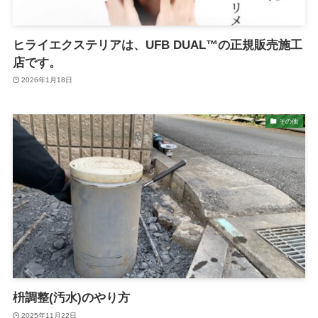
ヒライエクステリアは、UFB DUAL™の正規販売施工
店です。
2026年1月18日
その他
枡調整(汚水)のやり方
2025年11月22日