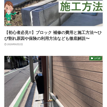
【初心者必見!!】ブロック 補修の費用と施工方法〜ひ
び割れ原因や保険の利用方法なども徹底解説〜
2026年8月2日
その他