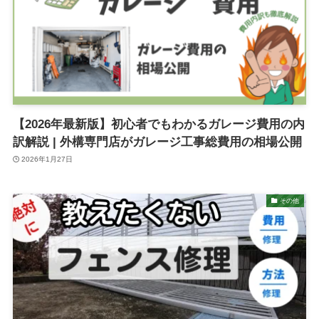
【2026年最新版】初心者でもわかるガレージ費用の内
訳解説 | 外構専門店がガレージ工事総費用の相場公開
2026年1月27日
その他