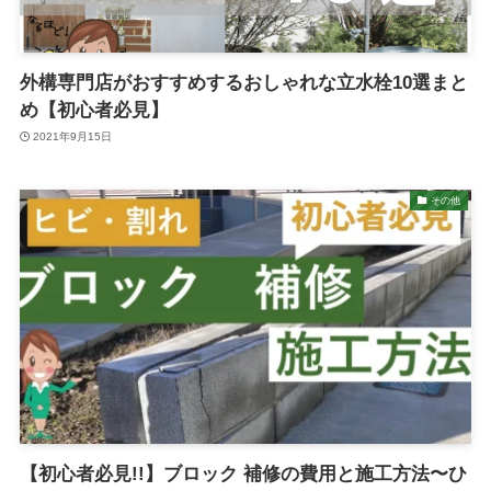
外構専門店がおすすめするおしゃれな立水栓10選まと
め【初心者必見】
2021年9月15日
その他
【初心者必見!!】ブロック 補修の費用と施工方法〜ひ