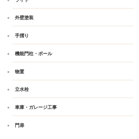
外壁塗装
手摺り
機能門柱・ポール
物置
立水栓
車庫・ガレージ工事
門扉