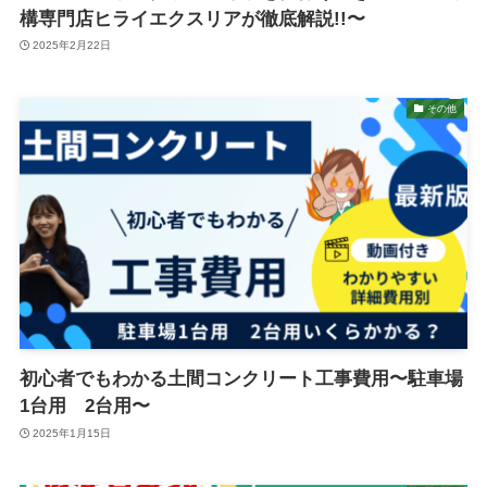
構専門店ヒライエクスリアが徹底解説!!〜
2025年2月22日
その他
初心者でもわかる土間コンクリート工事費用〜駐車場
1台用 2台用〜
2025年1月15日