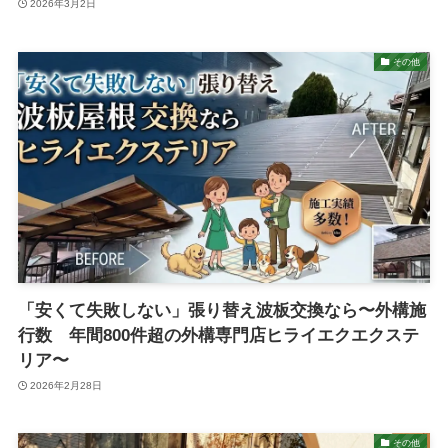
2026年3月2日
その他
「安くて失敗しない」張り替え波板交換なら〜外構施
行数 年間800件超の外構専門店ヒライエクエクステ
リア〜
2026年2月28日
その他