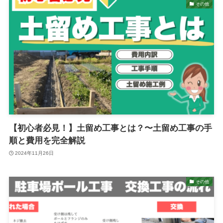
その他
【初心者必見！】土留め工事とは？〜土留め工事の手
順と費用を完全解説
2024年11月26日
その他