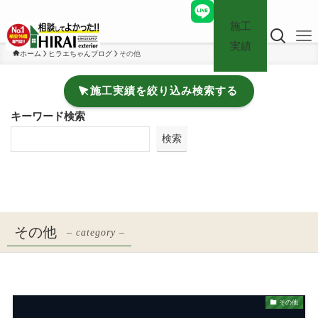
施工
実績
ホーム
ヒラエちゃんブログ
その他
施工実績を絞り込み検索する
キーワード検索
検索
その他
– category –
その他