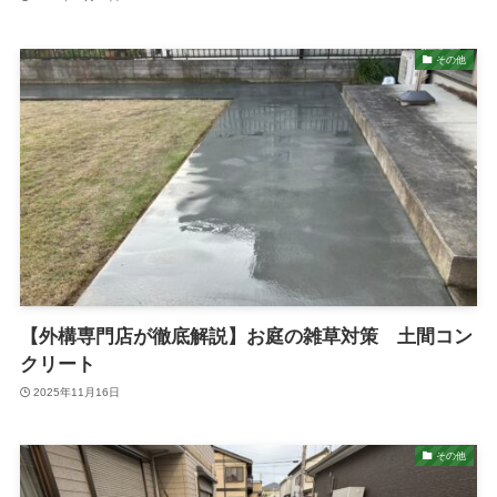
その他
【外構専門店が徹底解説】お庭の雑草対策 土間コン
クリート
2025年11月16日
その他