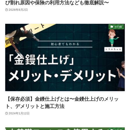
び割れ原因や保険の利用方法なども徹底解説〜
2026年8月2日
その他
【保存必須】金鏝仕上げとは〜金鏝仕上げのメリッ
ト、デメリットと施工方法
2024年1月12日