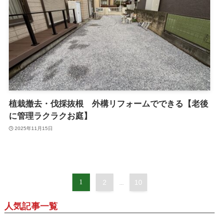
植栽撤去・伐採抜根 外構リフォームでできる【老後
に管理ラクラクお庭】
2025年11月15日
1
2
10
...
人気記事一覧