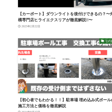
【カーポート】ダウンライトを後付けできるの？〜
構専門店ヒライエクスリアが徹底解説!!〜
2025年2月22日
その
【初心者でもわかる！！】駐車場 埋め込み式ポール
施工方法と価格を徹底解説