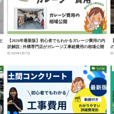
と
【2026年最新版】初心者でもわかるガレージ費用の内
訳解説 | 外構専門店がガレージ工事総費用の相場公開
2026年1月27日
他
その他