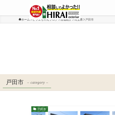
ホーム
ヒラエちゃんブログ
現場紹介
埼玉県
戸田市
戸田市
– category –
戸田市