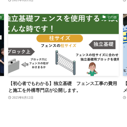
2021年9月15日
他
その他
【初心者でもわかる】独立基礎 フェンス工事の費用
と施工を外構専門店が公開します。
2025年6月12日