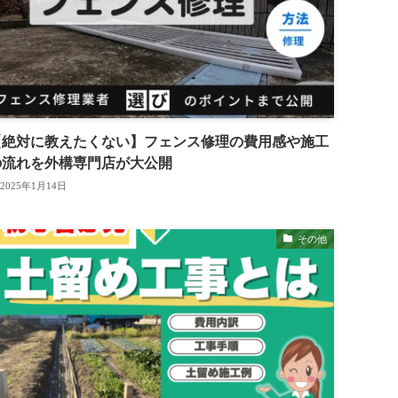
【絶対に教えたくない】フェンス修理の費用感や施工
の流れを外構専門店が大公開
2025年1月14日
その他