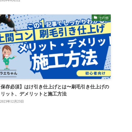
2026年8月2日
その他
【保存必須】はけ引き仕上げとは〜刷毛引き仕上げの
メリット、デメリットと施工方法
2023年12月23日