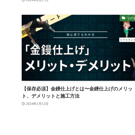
2024年8月27日
その
【保存必須】金鏝仕上げとは〜金鏝仕上げのメリッ
ト、デメリットと施工方法
2024年1月12日