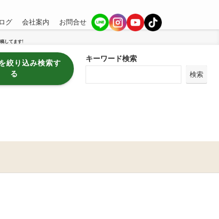
ログ
会社案内
お問合せ
稿してます!
キーワード検索
を絞り込み検索す
る
検索