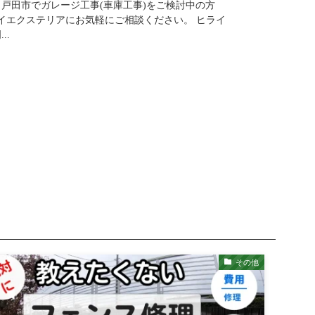
 戸田市でガレージ工事(車庫工事)をご検討中の方
ライエクステリアにお気軽にご相談ください。 ヒライ
..
その他