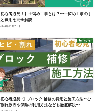
【初心者必見！】土留め工事とは？〜土留め工事の手
順と費用を完全解説
2024年11月26日
その他
【初心者必見!!】ブロック 補修の費用と施工方法〜ひ
び割れ原因や保険の利用方法なども徹底解説〜