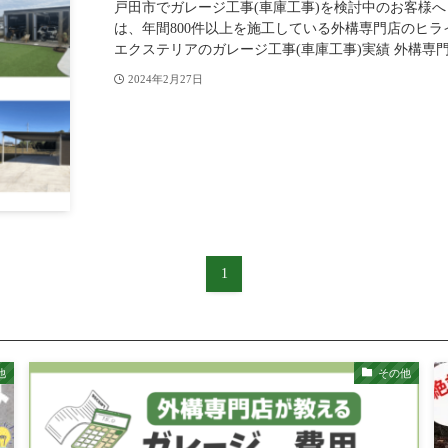
戸田市でガレージ工事(車庫工事)を検討中のお客様へ
は、年間800件以上を施工している外構専門店のヒ
エクステリアのガレージ工事(車庫工事)実績 外構専門.
2024年2月27日
1
他
その他