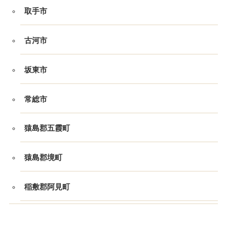
取手市
古河市
坂東市
常総市
猿島郡五霞町
猿島郡境町
稲敷郡阿見町