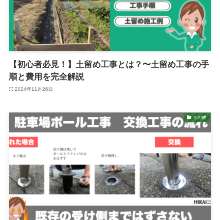
【初心者必見！】土留め工事とは？〜土留め工事の手
順と費用を完全解説
2024年11月26日
その他