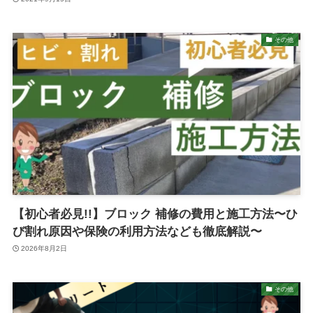
その他
【初心者必見!!】ブロック 補修の費用と施工方法〜ひ
び割れ原因や保険の利用方法なども徹底解説〜
2026年8月2日
その他