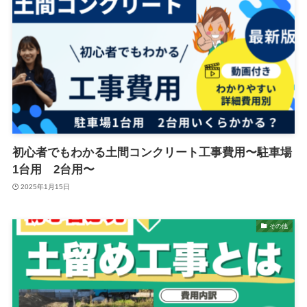
初心者でもわかる土間コンクリート工事費用〜駐車場
1台用 2台用〜
2025年1月15日
その他