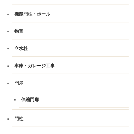
機能門柱・ポール
物置
立水栓
車庫・ガレージ工事
門扉
伸縮門扉
門柱