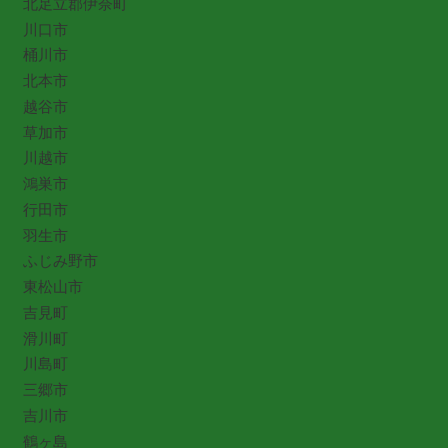
北足立郡伊奈町
川口市
桶川市
北本市
越谷市
草加市
川越市
鴻巣市
行田市
羽生市
ふじみ野市
東松山市
吉見町
滑川町
川島町
三郷市
吉川市
鶴ヶ島