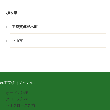
栃木県
下都賀郡野木町
小山市
施工実績（ジャンル）
オープン外構
クローズ外構
セミクローズ外構