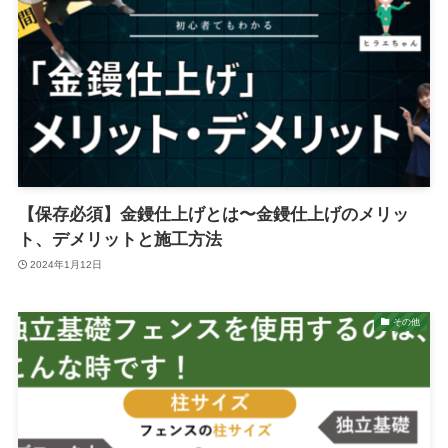
【保存必須】金鏝仕上げとは〜金鏝仕上げのメリッ
ト、デメリットと施工方法
2024年1月12日
その他