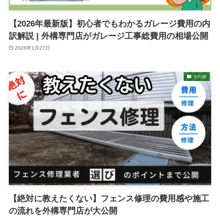
【2026年最新版】初心者でもわかるガレージ費用の内
訳解説 | 外構専門店がガレージ工事総費用の相場公開
2026年1月27日
その他
【絶対に教えたくない】フェンス修理の費用感や施工
の流れを外構専門店が大公開