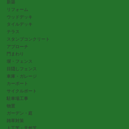
新築
リフォーム
ウッドデッキ
タイルデッキ
テラス
スタンプコンクリート
アプローチ
門まわり
塀・フェンス
目隠しフェンス
車庫・ガレージ
カーポート
サイクルポート
駐車場工事
物置
ガーデン・庭
雑草対策
人工芝・天然芝