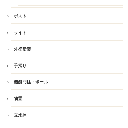
ポスト
ライト
外壁塗装
手摺り
機能門柱・ポール
物置
立水栓