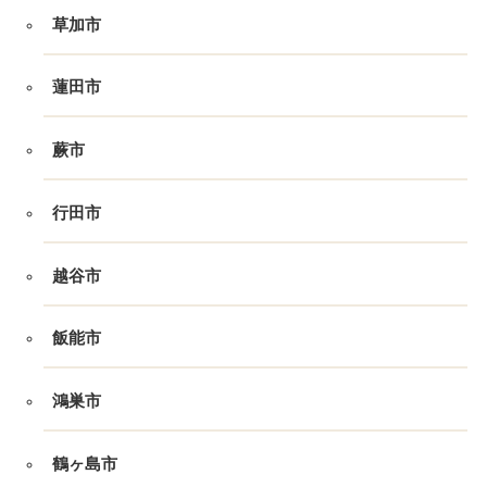
草加市
蓮田市
蕨市
行田市
越谷市
飯能市
鴻巣市
鶴ヶ島市