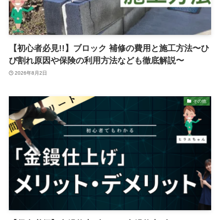
【初心者必見!!】ブロック 補修の費用と施工方法〜ひ
び割れ原因や保険の利用方法なども徹底解説〜
2026年8月2日
その他