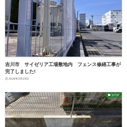
吉川市 サイゼリア工場敷地内 フェンス修繕工事が
完了しました!
2026年3月25日
吉川市