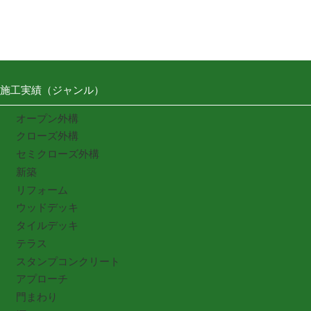
施工実績（ジャンル）
オープン外構
クローズ外構
セミクローズ外構
新築
リフォーム
ウッドデッキ
タイルデッキ
テラス
スタンプコンクリート
アプローチ
門まわり