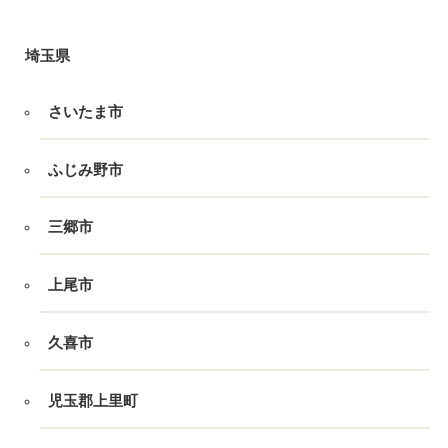
埼玉県
さいたま市
ふじみ野市
三郷市
上尾市
久喜市
児玉郡上里町