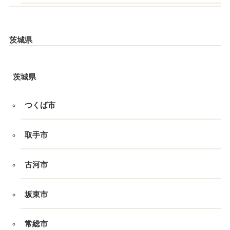
茨城県
茨城県
つくば市
取手市
古河市
坂東市
常総市