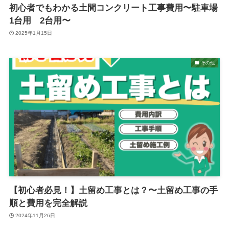
初心者でもわかる土間コンクリート工事費用〜駐車場
1台用 2台用〜
2025年1月15日
その他
【初心者必見！】土留め工事とは？〜土留め工事の手
順と費用を完全解説
2024年11月26日