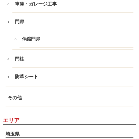
車庫・ガレージ工事
門扉
伸縮門扉
門柱
防草シート
その他
エリア
埼玉県