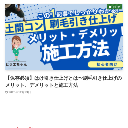
その他
【保存必須】はけ引き仕上げとは〜刷毛引き仕上げの
メリット、デメリットと施工方法
2023年12月23日