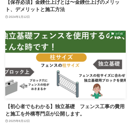
【保存必須】金鏝仕上げとは〜金鏝仕上げのメリッ
ト、デメリットと施工方法
2024年1月12日
その他
【初心者でもわかる】独立基礎 フェンス工事の費用
と施工を外構専門店が公開します。
2025年6月12日