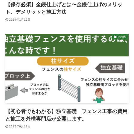
【保存必須】金鏝仕上げとは〜金鏝仕上げのメリッ
ト、デメリットと施工方法
2024年1月12日
その他
【初心者でもわかる】独立基礎 フェンス工事の費用
と施工を外構専門店が公開します。
2025年6月12日