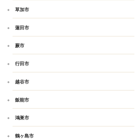
草加市
蓮田市
蕨市
行田市
越谷市
飯能市
鴻巣市
鶴ヶ島市