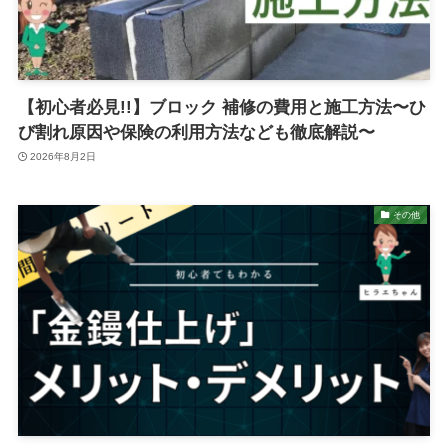
【初心者必見!!】ブロック 補修の費用と施工方法〜ひ
び割れ原因や保険の利用方法なども徹底解説〜
2026年8月2日
その他