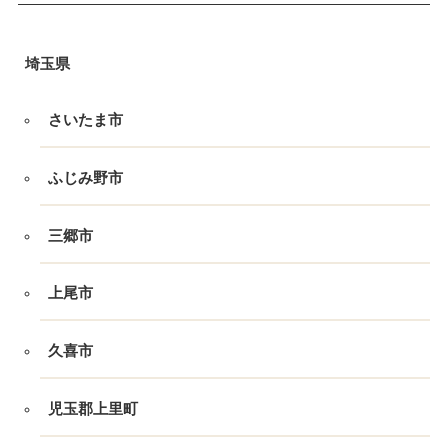
埼玉県
さいたま市
ふじみ野市
三郷市
上尾市
久喜市
児玉郡上里町