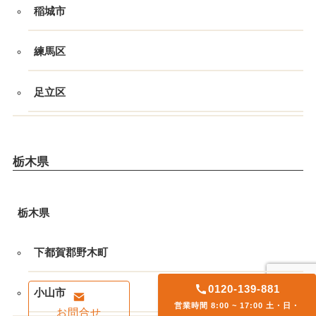
稲城市
練馬区
足立区
栃木県
栃木県
下都賀郡野木町
0120-139-881
小山市
営業時間 8:00 ~ 17:00 土・日・
お問合せ