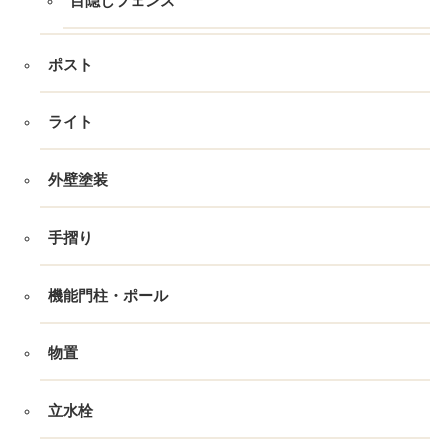
目隠しフェンス
ポスト
ライト
外壁塗装
手摺り
機能門柱・ポール
物置
立水栓