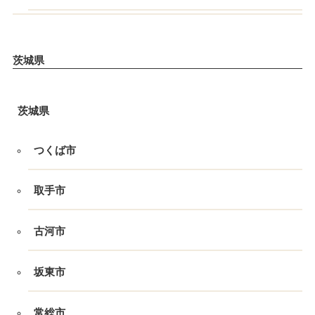
茨城県
茨城県
つくば市
取手市
古河市
坂東市
常総市