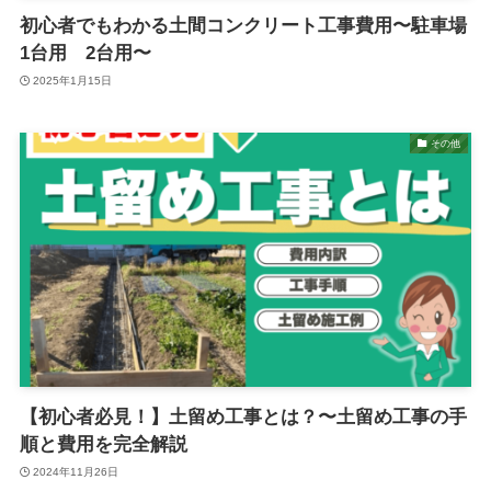
初心者でもわかる土間コンクリート工事費用〜駐車場
1台用 2台用〜
2025年1月15日
その他
【初心者必見！】土留め工事とは？〜土留め工事の手
順と費用を完全解説
2024年11月26日