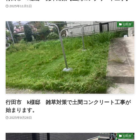
2025年11月1日
行田市
行田市 k様邸 雑草対策で土間コンクリート工事が
始まります。
2025年9月26日
行田市