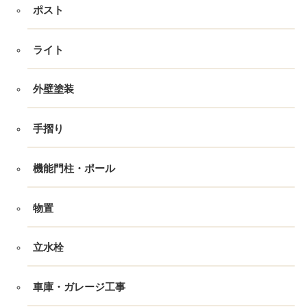
ポスト
ライト
外壁塗装
手摺り
機能門柱・ポール
物置
立水栓
車庫・ガレージ工事