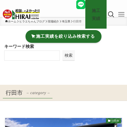
施工
実績
ホーム
ヒラエちゃんブログ
現場紹介
埼玉県
行田市
施工実績を絞り込み検索する
キーワード検索
検索
行田市
– category –
行田市