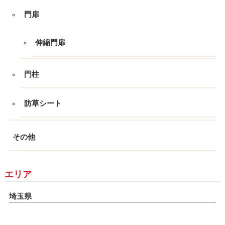
門扉
伸縮門扉
門柱
防草シート
その他
エリア
埼玉県