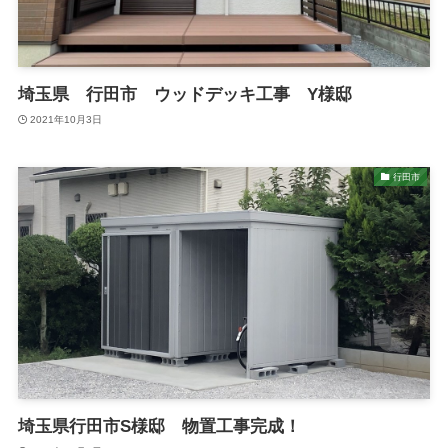
埼玉県 行田市 ウッドデッキ工事 Y様邸
2021年10月3日
行田市
埼玉県行田市S様邸 物置工事完成！