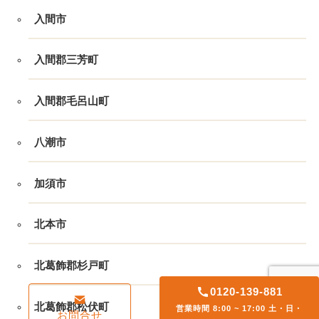
入間市
入間郡三芳町
入間郡毛呂山町
八潮市
加須市
北本市
北葛飾郡杉戸町
0120-139-881
北葛飾郡松伏町
営業時間 8:00 ~ 17:00 土・日・
お問合せ