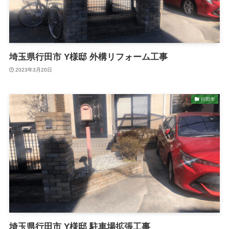
埼玉県行田市 Y様邸 外構リフォーム工事
2023年3月20日
行田市
埼玉県行田市 Y様邸 駐車場拡張工事