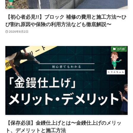
【初心者必見!!】ブロック 補修の費用と施工方法〜ひ
び割れ原因や保険の利用方法なども徹底解説〜
2026年8月2日
その他
【保存必須】金鏝仕上げとは〜金鏝仕上げのメリッ
ト、デメリットと施工方法