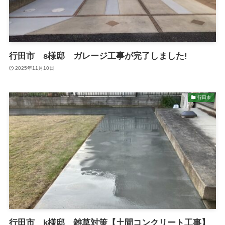
行田市 s様邸 ガレージ工事が完了しました!
2025年11月10日
行田市
行田市 k様邸 雑草対策【土間コンクリート工事】