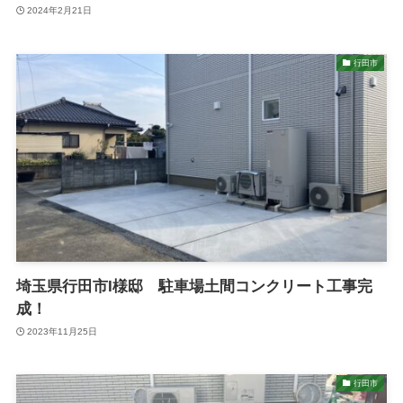
2024年2月21日
行田市
埼玉県行田市I様邸 駐車場土間コンクリート工事完
成！
2023年11月25日
行田市