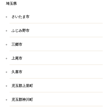
埼玉県
さいたま市
ふじみ野市
三郷市
上尾市
久喜市
児玉郡上里町
児玉郡神川町