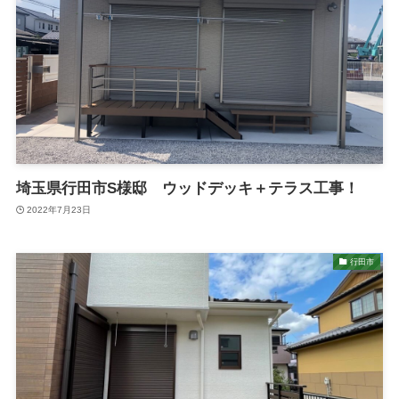
埼玉県行田市S様邸 ウッドデッキ＋テラス工事！
2022年7月23日
行田市