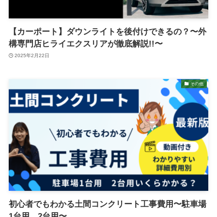
【カーポート】ダウンライトを後付けできるの？〜外
構専門店ヒライエクスリアが徹底解説!!〜
2025年2月22日
その他
初心者でもわかる土間コンクリート工事費用〜駐車場
1台用 2台用〜