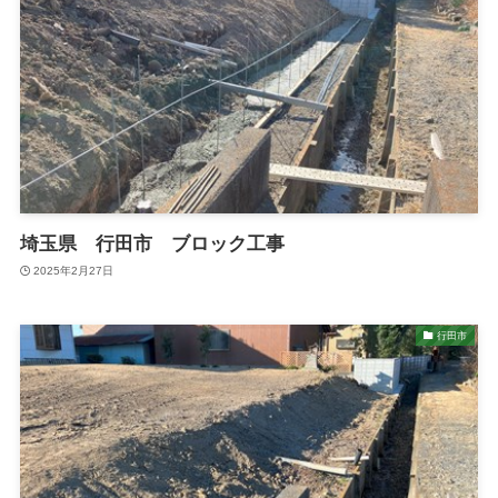
埼玉県 行田市 ブロック工事
2025年2月27日
行田市