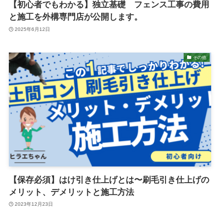
【初心者でもわかる】独立基礎 フェンス工事の費用
と施工を外構専門店が公開します。
2025年6月12日
その他
【保存必須】はけ引き仕上げとは〜刷毛引き仕上げの
メリット、デメリットと施工方法
2023年12月23日