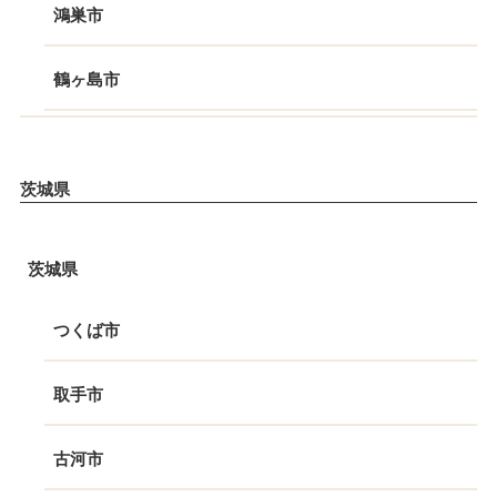
鴻巣市
鶴ヶ島市
茨城県
茨城県
つくば市
取手市
古河市