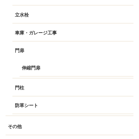
立水栓
車庫・ガレージ工事
門扉
伸縮門扉
門柱
防草シート
その他