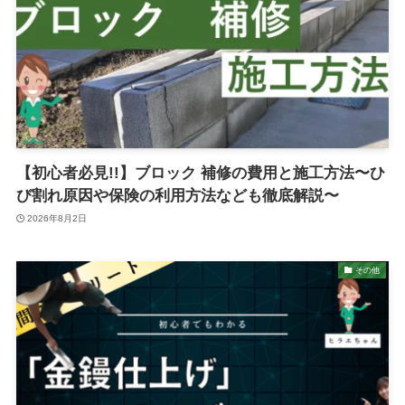
【初心者必見!!】ブロック 補修の費用と施工方法〜ひ
び割れ原因や保険の利用方法なども徹底解説〜
2026年8月2日
その他