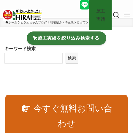
施工
実績
ホーム
ヒラエちゃんブログ
現場紹介
埼玉県
行田市
施工実績を絞り込み検索する
キーワード検索
検索
今すぐ無料お問い合
わせ