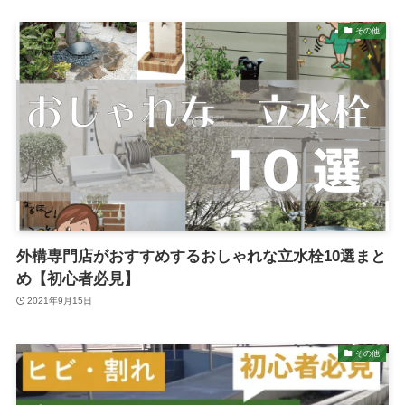
その他
外構専門店がおすすめするおしゃれな立水栓10選まと
め【初心者必見】
2021年9月15日
その他