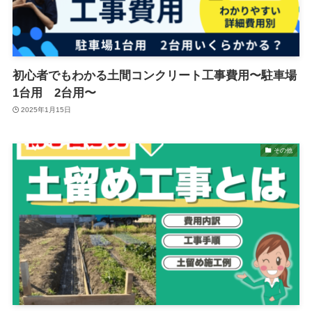
初心者でもわかる土間コンクリート工事費用〜駐車場
1台用 2台用〜
2025年1月15日
その他