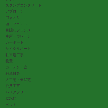
スタンプコンクリート
アプローチ
門まわり
塀・フェンス
目隠しフェンス
車庫・ガレージ
カーポート
サイクルポート
駐車場工事
物置
ガーデン・庭
雑草対策
人工芝・天然芝
公共工事
バリアフリー
立水栓
ペット