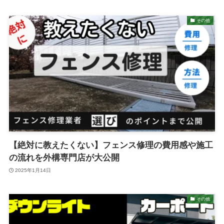
その他
【絶対に教えたくない】フェンス修理の費用感や施工
の流れを外構専門店が大公開
2025年1月14日
その他