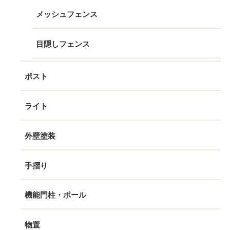
メッシュフェンス
目隠しフェンス
ポスト
ライト
外壁塗装
手摺り
機能門柱・ポール
物置