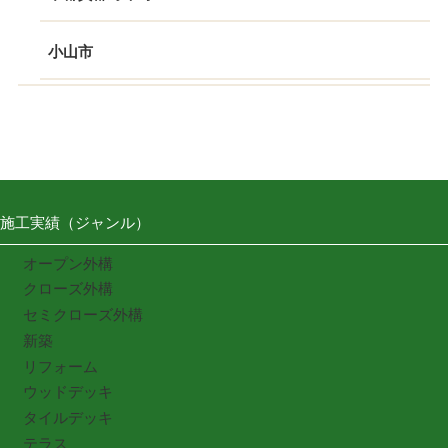
小山市
施工実績（ジャンル）
オープン外構
クローズ外構
セミクローズ外構
新築
リフォーム
ウッドデッキ
タイルデッキ
テラス