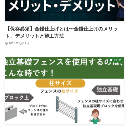
【保存必須】金鏝仕上げとは〜金鏝仕上げのメリッ
ト、デメリットと施工方法
2024年1月12日
その他