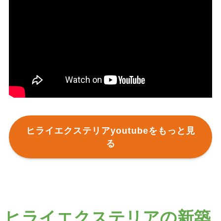
ヒライエクステリアyoutubeをもっと見
る
ヒライエクステリアの新築