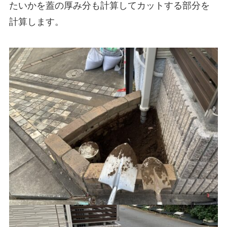
たいかを蓋の厚み分も計算してカットする部分を
計算します。