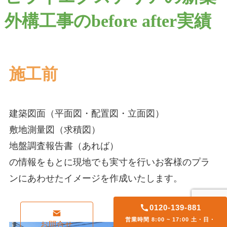
外構工事のbefore after実績
施工前
建築図面（平面図・配置図・立面図）
敷地測量図（求積図）
地盤調査報告書（あれば）
の情報をもとに現地でも実寸を行いお客様のプラ
ンにあわせたイメージを作成いたします。
0120-139-881
スクロールできます
営業時間 8:00 ~ 17:00 土・日・
お問合せ