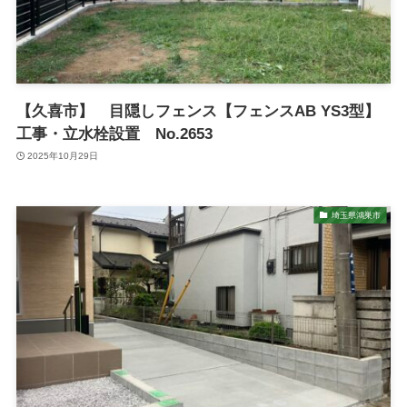
【久喜市】 目隠しフェンス【フェンスAB YS3型】
工事・立水栓設置 No.2653
2025年10月29日
埼玉県鴻巣市