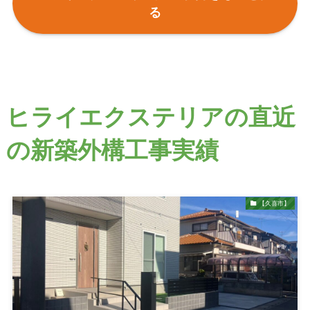
る
ヒライエクステリアの直近
の新築外構工事実績
【久喜市】