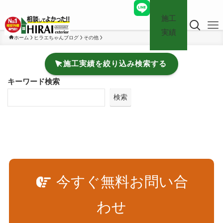
施工
実績
ホーム
ヒラエちゃんブログ
その他
施工実績を絞り込み検索する
キーワード検索
検索
今すぐ無料お問い合
わせ