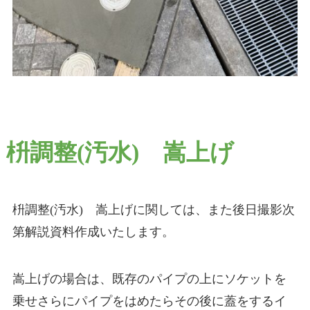
枡調整(汚水) 嵩上げ
枡調整(汚水) 嵩上げに関しては、また後日撮影次
第解説資料作成いたします。
嵩上げの場合は、既存のパイプの上にソケットを
乗せさらにパイプをはめたらその後に蓋をするイ