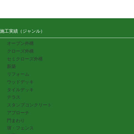
施工実績（ジャンル）
オープン外構
クローズ外構
セミクローズ外構
新築
リフォーム
ウッドデッキ
タイルデッキ
テラス
スタンプコンクリート
アプローチ
門まわり
塀・フェンス