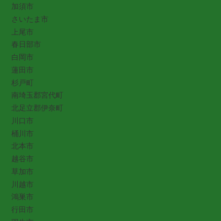
加須市
さいたま市
上尾市
春日部市
白岡市
蓮田市
杉戸町
南埼玉郡宮代町
北足立郡伊奈町
川口市
桶川市
北本市
越谷市
草加市
川越市
鴻巣市
行田市