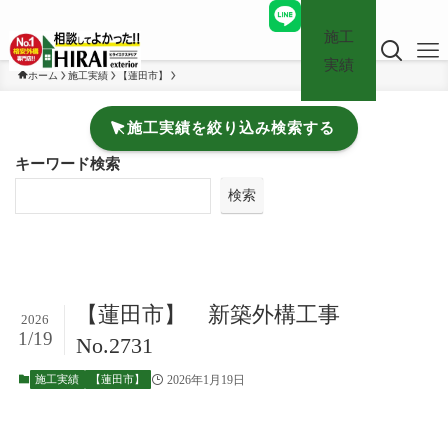
施工
実績
ホーム
施工実績
【蓮田市】
施工実績を絞り込み検索する
キーワード検索
検索
【蓮田市】 新築外構工事
2026
1/19
No.2731
2026年1月19日
施工実績
【蓮田市】