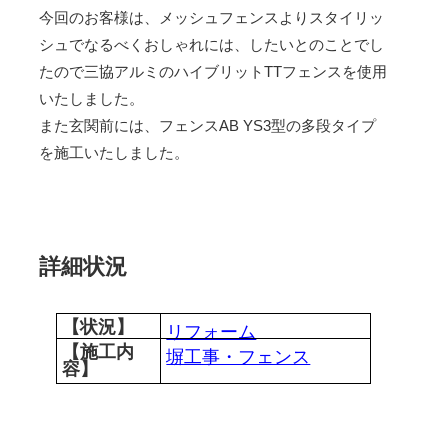
今回のお客様は、メッシュフェンスよりスタイリッ
シュでなるべくおしゃれには、したいとのことでし
たので三協アルミのハイブリットTTフェンスを使用
いたしました。
また玄関前には、フェンスAB YS3型の多段タイプ
を施工いたしました。
詳細状況
【状況】
リフォーム
【施工内
塀工事・フェンス
容】