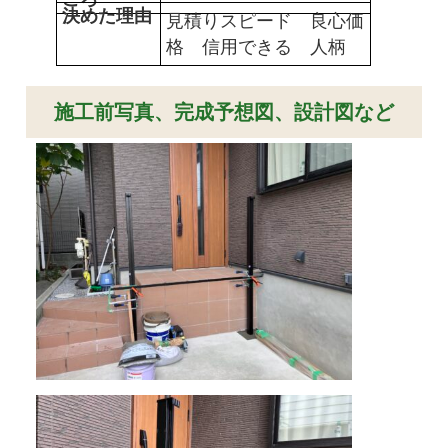
決めた理由
見積りスピード 良心価
格 信用できる 人柄
施工前写真、完成予想図、設計図など