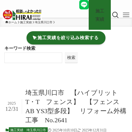
施工
実績
ホーム
施工実績
埼玉県川口市
施工実績を絞り込み検索する
キーワード検索
検索
埼玉県川口市 【ハイブリット
T・T フェンス】 【フェンス
2025
12/31
AB YS3型多段】 リフォーム外構
工事 No.2641
2025年10月10日
2025年12月31日
施工実績
埼玉県川口市