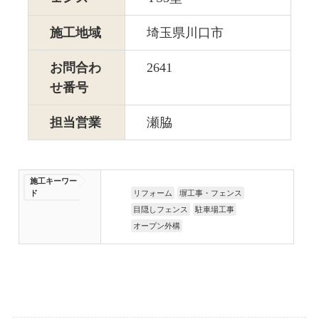
施工地域
埼玉県川口市
お問合わ
2641
せ番号
担当営業
瀬脇
施工キーワー
ド
リフォーム
塀工事・フェンス
目隠しフェンス
駐車場工事
オープン外構