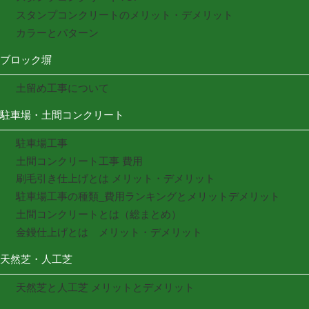
スタンプコンクリートのメリット・デメリット
カラーとパターン
ブロック塀
土留め工事について
駐車場・土間コンクリート
駐車場工事
土間コンクリート工事 費用
刷毛引き仕上げとは メリット・デメリット
駐車場工事の種類_費用ランキングとメリットデメリット
土間コンクリートとは（総まとめ）
金鏝仕上げとは メリット・デメリット
天然芝・人工芝
天然芝と人工芝 メリットとデメリット