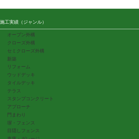
施工実績（ジャンル）
オープン外構
クローズ外構
セミクローズ外構
新築
リフォーム
ウッドデッキ
タイルデッキ
テラス
スタンプコンクリート
アプローチ
門まわり
塀・フェンス
目隠しフェンス
車庫・ガレージ