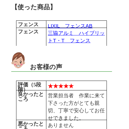
【使った商品】
フェンス
LIXIL フェンスAB
フェンス
三協アルミ ハイブリッ
トT・T フェンス
お客様の声
評価（5段
★★★★★
階）
良かったと
営業担当者 作業に来て
ころ
下さった方がとても親
切、丁寧で安心してお任
せできました。
悪かったと
ありません
ころ