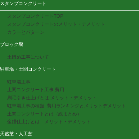
スタンプコンクリート
スタンプコンクリートTOP
スタンプコンクリートのメリット・デメリット
カラーとパターン
ブロック塀
土留め工事について
駐車場・土間コンクリート
駐車場工事
土間コンクリート工事 費用
刷毛引き仕上げとは メリット・デメリット
駐車場工事の種類_費用ランキングとメリットデメリット
土間コンクリートとは（総まとめ）
金鏝仕上げとは メリット・デメリット
天然芝・人工芝