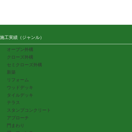
施工実績（ジャンル）
オープン外構
クローズ外構
セミクローズ外構
新築
リフォーム
ウッドデッキ
タイルデッキ
テラス
スタンプコンクリート
アプローチ
門まわり