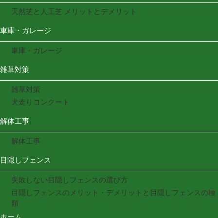
天然芝と人工芝 メリットとデメリット
車庫・ガレージ
車庫・ガレージ
雑草対策
雑草対策
犬走りコンクート
解体工事
解体工事
目隠しフェンス
失敗しない目隠しフェンスの選び方
目隠しフェンスのメリット・デメリットと目隠しフェンスの種
類
ホーム