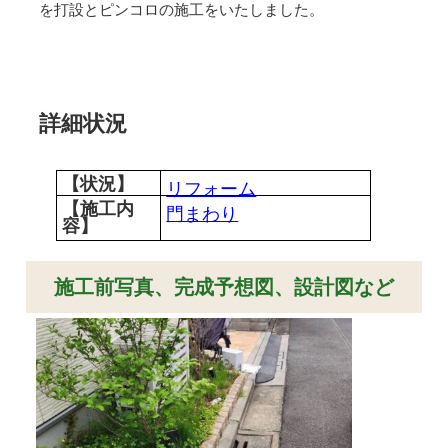
を打設とピンコロの施工をいたしました。
詳細状況
【状況】
リフォーム
【施工内
門まわり
容】
施工前写真、完成予想図、設計図など