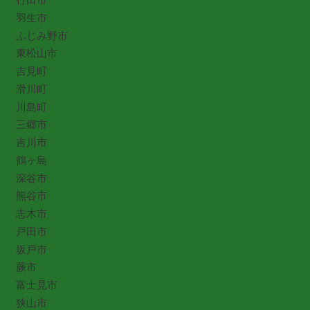
羽生市
ふじみ野市
東松山市
吉見町
滑川町
川島町
三郷市
吉川市
鶴ヶ島
深谷市
熊谷市
志木市
戸田市
坂戸市
蕨市
富士見市
狭山市