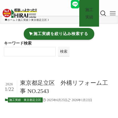
施工
実績
ホーム
施工実績
東京都足立区
施工実績を絞り込み検索する
キーワード検索
検索
東京都足立区 外構リフォーム工
2026
1/22
事 NO.2543
2025年6月25日
2026年1月22日
施工実績
東京都足立区