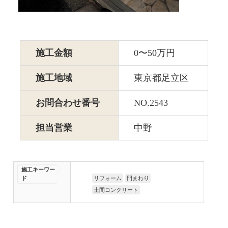
施工金額
0〜50万円
施工地域
東京都足立区
お問合わせ番号
NO.2543
担当営業
中野
施工キーワー
ド
リフォーム
門まわり
土間コンクリート