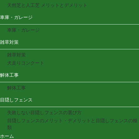
天然芝と人工芝 メリットとデメリット
車庫・ガレージ
車庫・ガレージ
雑草対策
雑草対策
犬走りコンクート
解体工事
解体工事
目隠しフェンス
失敗しない目隠しフェンスの選び方
目隠しフェンスのメリット・デメリットと目隠しフェンスの種
類
ホーム