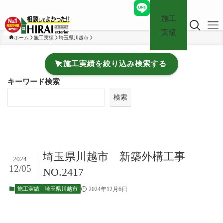
施工
実績
ホーム
施工実績
埼玉県川越市
施工実績を絞り込み検索する
キーワード検索
検索
埼玉県川越市 新築外構工事
2024
12/05
NO.2417
2024年12月6日
施工実績
埼玉県川越市