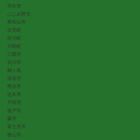
羽生市
ふじみ野市
東松山市
吉見町
滑川町
川島町
三郷市
吉川市
鶴ヶ島
深谷市
熊谷市
志木市
戸田市
坂戸市
蕨市
富士見市
狭山市