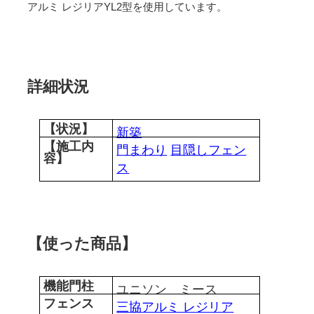
アルミ レジリアYL2型を使用しています。
詳細状況
【状況】
新築
【施工内
門まわり
目隠しフェン
容】
ス
【使った商品】
機能門柱
ユニソン ミース
フェンス
三協アルミ レジリア