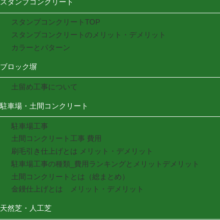
スタンプコンクリート
スタンプコンクリートTOP
スタンプコンクリートのメリット・デメリット
カラーとパターン
ブロック塀
土留め工事について
駐車場・土間コンクリート
駐車場工事
土間コンクリート工事 費用
刷毛引き仕上げとは メリット・デメリット
駐車場工事の種類_費用ランキングとメリットデメリット
土間コンクリートとは（総まとめ）
金鏝仕上げとは メリット・デメリット
天然芝・人工芝