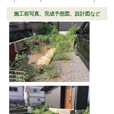
施工前写真、完成予想図、設計図など