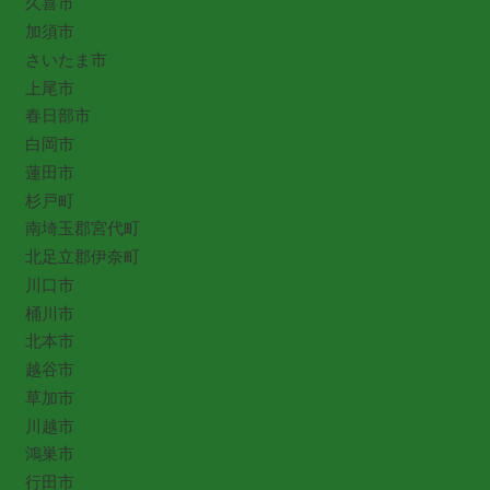
久喜市
加須市
さいたま市
上尾市
春日部市
白岡市
蓮田市
杉戸町
南埼玉郡宮代町
北足立郡伊奈町
川口市
桶川市
北本市
越谷市
草加市
川越市
鴻巣市
行田市