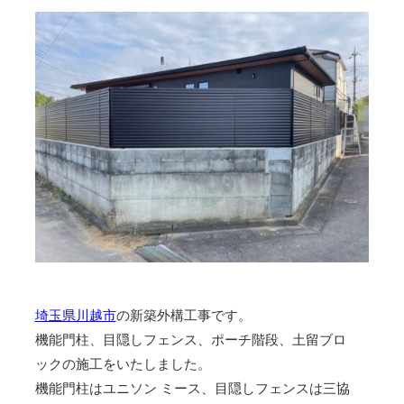
埼玉県川越市
の新築外構工事です。
機能門柱、目隠しフェンス、ポーチ階段、土留ブロ
ックの施工をいたしました。
機能門柱はユニソン ミース、目隠しフェンスは三協