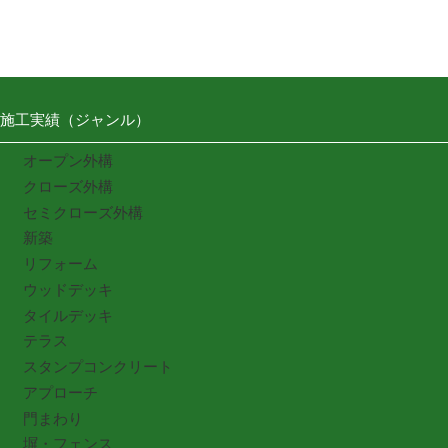
施工実績（ジャンル）
オープン外構
クローズ外構
セミクローズ外構
新築
リフォーム
ウッドデッキ
タイルデッキ
テラス
スタンプコンクリート
アプローチ
門まわり
塀・フェンス