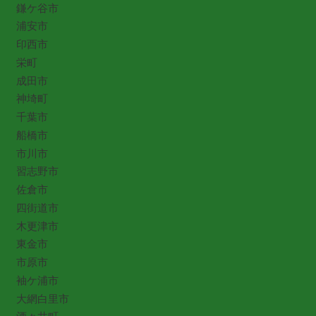
鎌ケ谷市
浦安市
印西市
栄町
成田市
神埼町
千葉市
船橋市
市川市
習志野市
佐倉市
四街道市
木更津市
東金市
市原市
袖ケ浦市
大網白里市