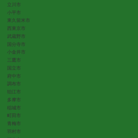
立川市
小平市
東久留米市
西東京市
武蔵野市
国分寺市
小金井市
三鷹市
国立市
府中市
調布市
狛江市
多摩市
稲城市
町田市
青梅市
羽村市