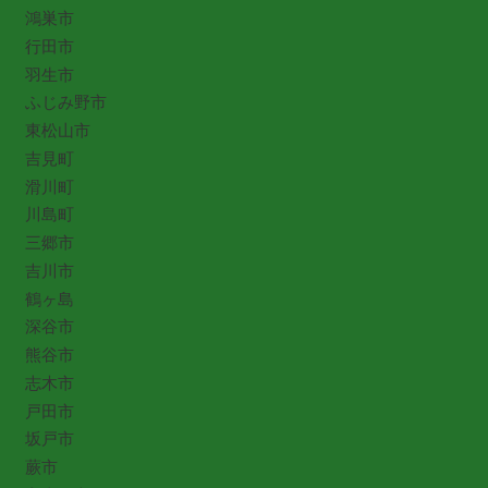
鴻巣市
行田市
羽生市
ふじみ野市
東松山市
吉見町
滑川町
川島町
三郷市
吉川市
鶴ヶ島
深谷市
熊谷市
志木市
戸田市
坂戸市
蕨市