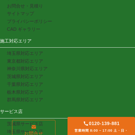
お問合せ・見積り
サイトマップ
プライバシーポリシー
CAD ギャラリー
施工対応エリア
埼玉県対応エリア
東京都対応エリア
神奈川県対応エリア
茨城県対応エリア
千葉県対応エリア
栃木県対応エリア
群馬県対応エリア
サービス店
0120-139-881
茨城県サービス店
営業時間 8:00 ~ 17:00 土・日・
埼玉県サービス店
お問合せ