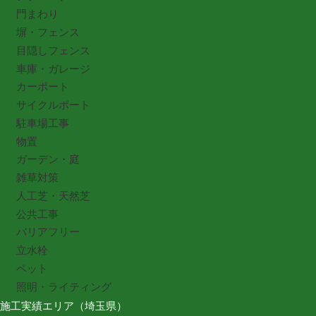
門まわり
塀・フェンス
目隠しフェンス
車庫・ガレージ
カーポート
サイクルポート
駐車場工事
物置
ガーデン・庭
雑草対策
人工芝・天然芝
公共工事
バリアフリー
立水栓
ペット
照明・ライティング
施工実績エリア（埼玉県）