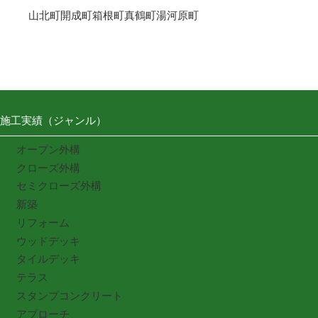
山北町
開成町
箱根町
真鶴町
湯河原町
施工実績（ジャンル）
オープン外構
クローズ外構
セミクローズ外構
新築
リフォーム
ウッドデッキ
タイルデッキ
テラス
スタンプコンクリート
アプローチ