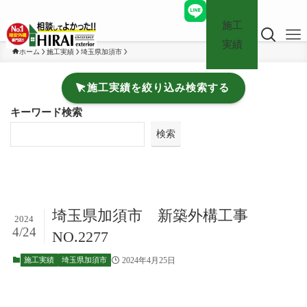
施工
実績
ホーム
施工実績
埼玉県加須市
施工実績を絞り込み検索する
キーワード検索
検索
埼玉県加須市 新築外構工事
2024
4/24
NO.2277
2024年4月25日
施工実績
埼玉県加須市