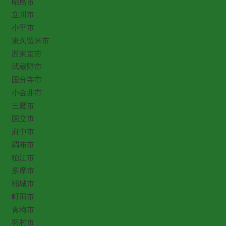
昭島市
立川市
小平市
東久留米市
西東京市
武蔵野市
国分寺市
小金井市
三鷹市
国立市
府中市
調布市
狛江市
多摩市
稲城市
町田市
青梅市
羽村市