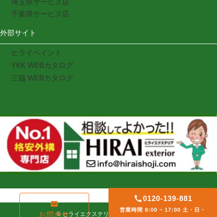
埼玉県サービス店
千葉県サービス店
外部サイト
ヒライペイント
YKK WEBカタログ
三協 WEBカタログ
0120-139-881
営業時間 8:00 ~ 17:00 土・日・
お問合せ
©
ヒライエクステリア. All rights reserved