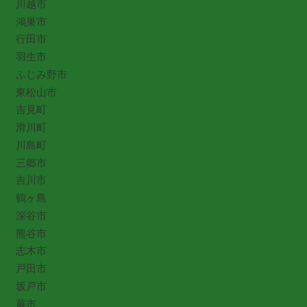
川越市
鴻巣市
行田市
羽生市
ふじみ野市
東松山市
吉見町
滑川町
川島町
三郷市
吉川市
鶴ヶ島
深谷市
熊谷市
志木市
戸田市
坂戸市
蕨市