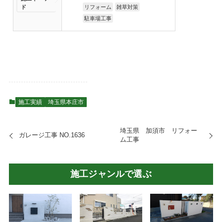
ド
リフォーム
雑草対策
駐車場工事
施工実績
埼玉県本庄市
埼玉県 加須市 リフォー
ガレージ工事 NO.1636
ム工事
施工ジャンルで選ぶ