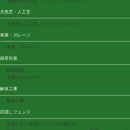
金鏝仕上げとは メリット・デメリット
天然芝・人工芝
天然芝と人工芝 メリットとデメリット
車庫・ガレージ
車庫・ガレージ
雑草対策
雑草対策
犬走りコンクート
解体工事
解体工事
目隠しフェンス
失敗しない目隠しフェンスの選び方