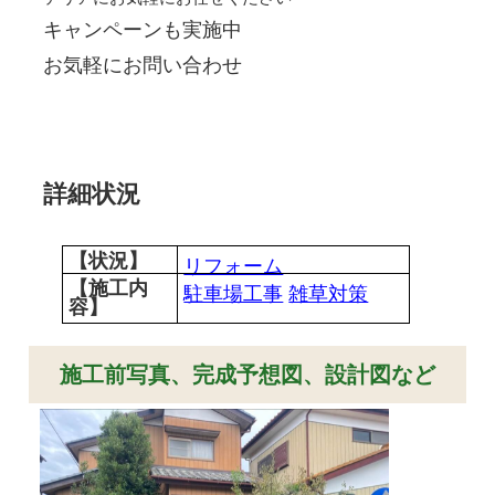
キャンペーンも実施中
お気軽にお問い合わせ
詳細状況
【状況】
リフォーム
【施工内
駐車場工事
雑草対策
容】
施工前写真、完成予想図、設計図など