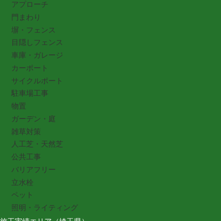
アプローチ
門まわり
塀・フェンス
目隠しフェンス
車庫・ガレージ
カーポート
サイクルポート
駐車場工事
物置
ガーデン・庭
雑草対策
人工芝・天然芝
公共工事
バリアフリー
立水栓
ペット
照明・ライティング