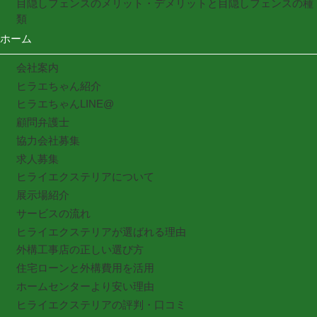
目隠しフェンスのメリット・デメリットと目隠しフェンスの種
類
ホーム
会社案内
ヒラエちゃん紹介
ヒラエちゃんLINE@
顧問弁護士
協力会社募集
求人募集
ヒライエクステリアについて
展示場紹介
サービスの流れ
ヒライエクステリアが選ばれる理由
外構工事店の正しい選び方
住宅ローンと外構費用を活用
ホームセンターより安い理由
ヒライエクステリアの評判・口コミ