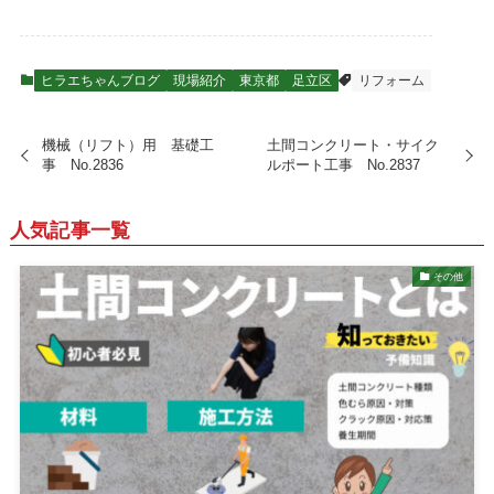
ヒラエちゃんブログ
現場紹介
東京都
足立区
リフォーム
機械（リフト）用 基礎工
土間コンクリート・サイク
事 No.2836
ルポート工事 No.2837
人気記事一覧
その他