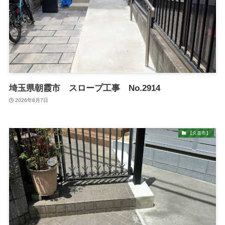
埼玉県朝霞市 スロープ工事 No.2914
2026年8月7日
【久喜市】