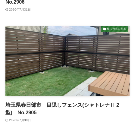
No.2906
2026年7月31日
埼玉県春日部市
埼玉県春日部市 目隠しフェンス(シャトレナⅡ 2
型) No.2905
2026年7月30日