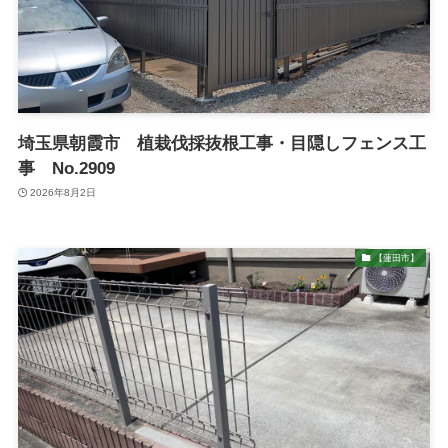
埼玉県朝霞市 植栽伐採抜根工事・目隠しフェンス工
事 No.2909
2026年8月2日
【蓮田市】