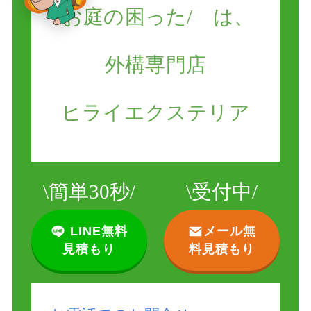
\
お庭の困った/ は、
外構専門店
ヒライエクステリア
\
簡単30秒/
\
受付中/
LINE無料
メール無
見積もり
料見積もり