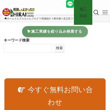
施工
実績
ホーム
ヒラエちゃんブログ
現場紹介
東京都
足立区
施工実績を絞り込み検索する
キーワード検索
検索
今すぐ無料お問い合
わせ