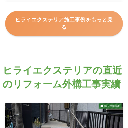
ヒライエクステリア施工事例をもっと見
る
ヒライエクステリアの直近
のリフォーム外構工事実績
埼玉県朝霞市