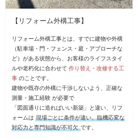
【リフォーム外構工事】
リフォーム外構工事とは、すでに建物や外構
（駐車場・門・フェンス・庭・アプローチな
ど）がある状態から、お客様のライフスタイ
ルや老朽化に合わせて
作り替え・改修する工
事
のことです。
建物や既存の外構に干渉しないよう、
正確な
測量・施工
経験 が必要で
「図面通りに造ればいい新築」と違い、リフ
ォームは
現場ごとに条件が違い、臨機応変な
対応力と専門知識が不可欠
です。