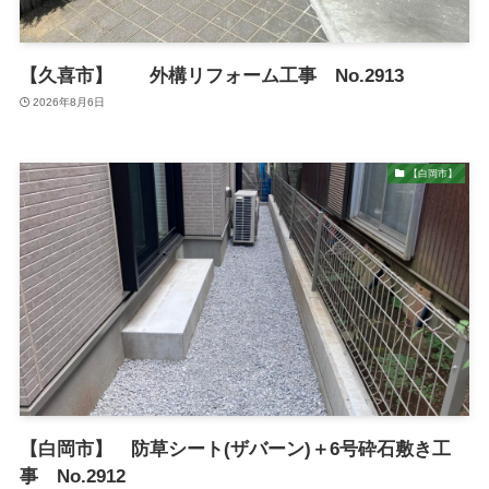
【久喜市】 外構リフォーム工事 No.2913
2026年8月6日
【白岡市】
【白岡市】 防草シート(ザバーン)＋6号砕石敷き工
事 No.2912