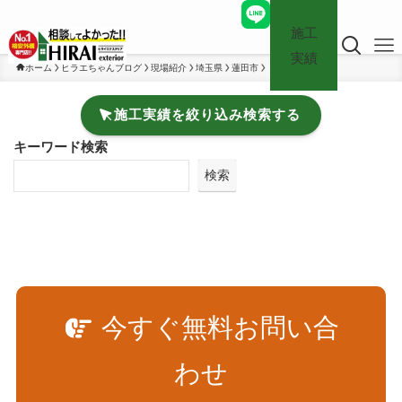
施工
実績
ホーム
ヒラエちゃんブログ
現場紹介
埼玉県
蓮田市
施工実績を絞り込み検索する
キーワード検索
検索
今すぐ無料お問い合
わせ