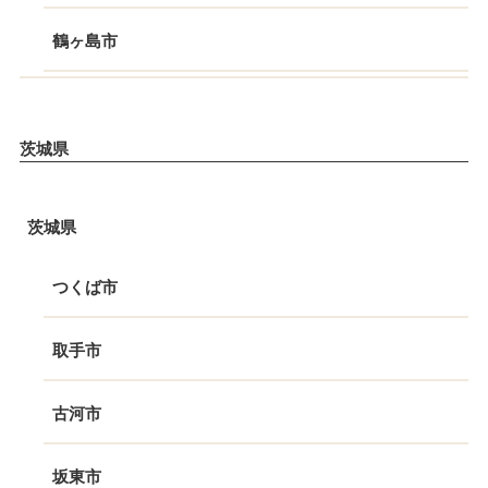
鶴ヶ島市
茨城県
茨城県
つくば市
取手市
古河市
坂東市