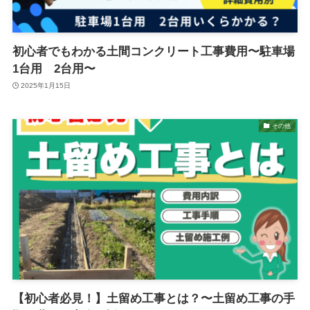
初心者でもわかる土間コンクリート工事費用〜駐車場
1台用 2台用〜
2025年1月15日
その他
【初心者必見！】土留め工事とは？〜土留め工事の手