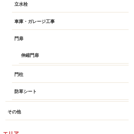
立水栓
車庫・ガレージ工事
門扉
伸縮門扉
門柱
防草シート
その他
エリア