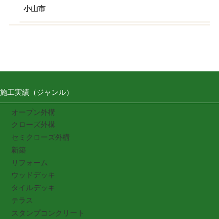
小山市
施工実績（ジャンル）
オープン外構
クローズ外構
セミクローズ外構
新築
リフォーム
ウッドデッキ
タイルデッキ
テラス
スタンプコンクリート