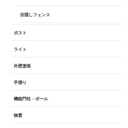
目隠しフェンス
ポスト
ライト
外壁塗装
手摺り
機能門柱・ポール
物置