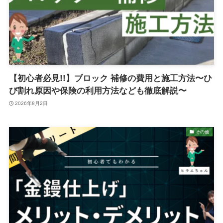
【初心者必見!!】ブロック 補修の費用と施工方法〜ひ
び割れ原因や保険の利用方法なども徹底解説〜
2026年8月2日
その他