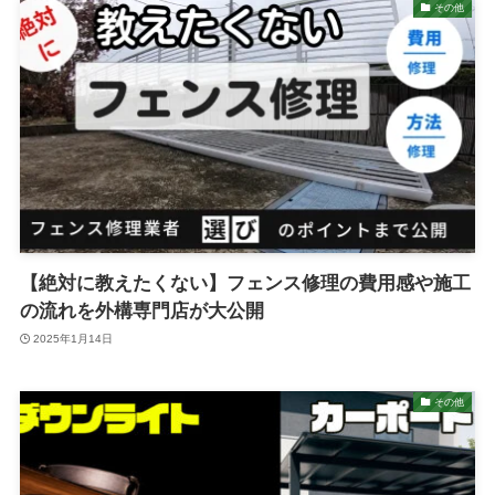
その他
【絶対に教えたくない】フェンス修理の費用感や施工
の流れを外構専門店が大公開
2025年1月14日
その他