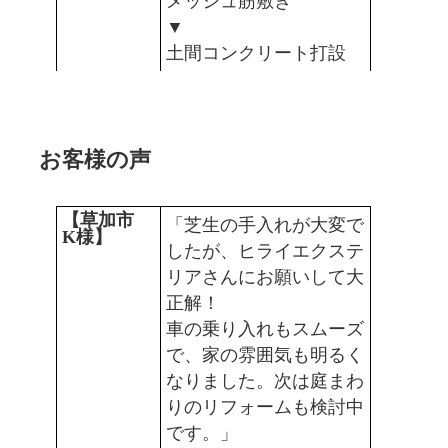
メッシュ筋敷き
▼
土間コンクリート打設
お客様の声
【草加市
「芝生の手入れが大変で
K様】
したが、ヒライエクステ
リアさんにお願いして大
正解！
車の乗り入れもスムーズ
で、家の雰囲気も明るく
なりました。次は庭まわ
りのリフォームも検討中
です。」