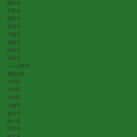
桶川市
北本市
越谷市
草加市
川越市
鴻巣市
行田市
羽生市
ふじみ野市
東松山市
吉見町
滑川町
川島町
三郷市
吉川市
鶴ヶ島
深谷市
熊谷市