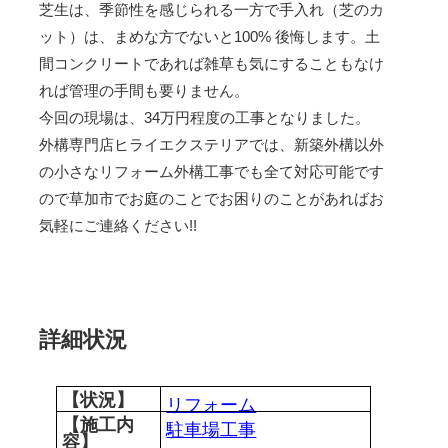
芝生は、季節性を感じられる一方で手入れ（芝のカ
ット）は、まめな方でないと100% 後悔します。土
間コンクリートであれば雑草も気にすることもなけ
れば管理の手間も要りません。
今回の現場は、34万円程度の工事となりました。
外構専門店ヒライエクステリアでは、新築外構以外
の小さなリフォーム外構工事でも全て対応可能です
ので草加市でお庭のことでお困りのことがあればお
気軽にご連絡ください!!
詳細状況
【状況】
リフォーム
【施工内
駐車場工事
容】