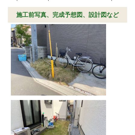
施工前写真、完成予想図、設計図など