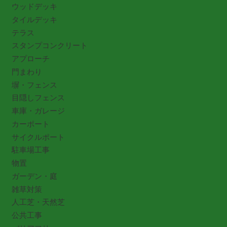
ウッドデッキ
タイルデッキ
テラス
スタンプコンクリート
アプローチ
門まわり
塀・フェンス
目隠しフェンス
車庫・ガレージ
カーポート
サイクルポート
駐車場工事
物置
ガーデン・庭
雑草対策
人工芝・天然芝
公共工事