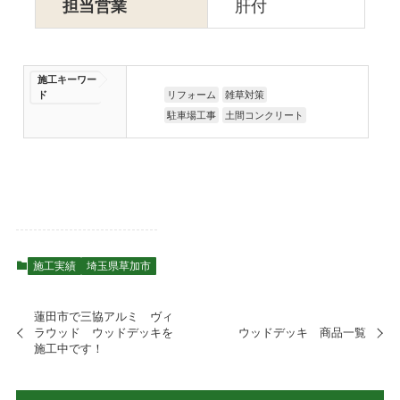
担当営業
肝付
施工キーワー
ド
リフォーム
雑草対策
駐車場工事
土間コンクリート
施工実績
埼玉県草加市
蓮田市で三協アルミ ヴィ
ラウッド ウッドデッキを
ウッドデッキ 商品一覧
施工中です！