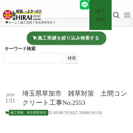
施工
実績
ホーム
施工実績
埼玉県草加市
施工実績を絞り込み検索する
キーワード検索
検索
埼玉県草加市 雑草対策 土間コン
2026
1/11
クリート工事No.2553
2025年7月3日
2026年1月11日
施工実績
埼玉県草加市