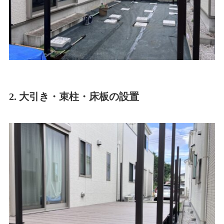
2. 大引き・束柱・床板の設置