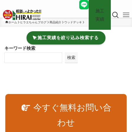
施工
実績
ホーム
ヒラエちゃんブログ
商品紹介
ウッドデッキ
施工実績を絞り込み検索する
キーワード検索
検索
今すぐ無料お問い合
わせ