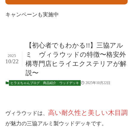
キャンペーンも実施中
【初心者でもわかる!!】三協アル
ミ ヴィラウッドの特徴〜格安外
2025
10/22
構専門店ヒライエクステリアが解
説〜
2025年10月22日
ヒラエちゃんブログ
商品紹介
ウッドデッキ
高い耐久性と美しい木目調
ヴィラウッドは、
が魅力の三協アルミ製ウッドデッキです。