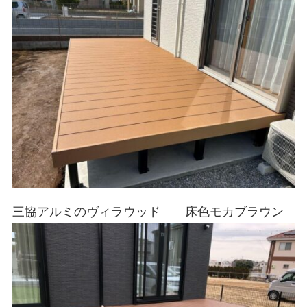
三協アルミのヴィラウッド 床色モカブラウン