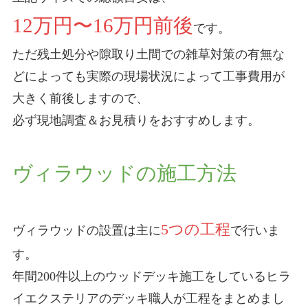
12万円〜16万円前後
です。
ただ残土処分や隙取り土間での雑草対策の有無な
どによっても実際の現場状況によって工事費用が
大きく前後しますので、
必ず現地調査＆お見積りをおすすめします。
ヴィラウッドの施工方法
5つの工程
ヴィラウッドの設置は主に
で行いま
す。
年間200件以上のウッドデッキ施工をしているヒラ
イエクステリアのデッキ職人が工程をまとめまし