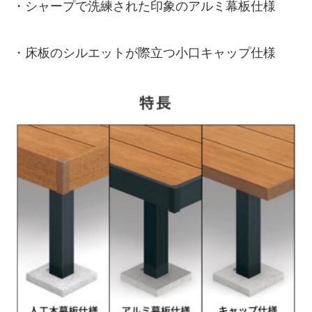
・シャープで洗練された印象のアルミ幕板仕様
・床板のシルエットが際立つ小口キャップ仕様