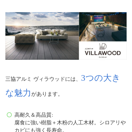
3つの大き
三協アルミ ヴィラウッドには、
な魅力
があります。
高耐久＆高品質:
腐食に強い樹脂＋木粉の人工木材。シロアリや
カビにも強く長寿命。