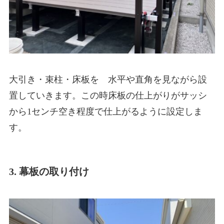
大引き・束柱・床板を 水平や直角を見ながら設
置していきます。この時床板の仕上がりがサッシ
から1センチ空き程度で仕上がるように設定しま
す。
3. 幕板の取り付け