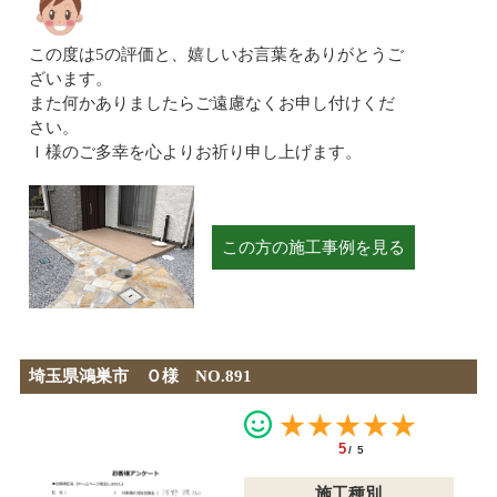
この度は5の評価と、嬉しいお言葉をありがとうご
ざいます。
また何かありましたらご遠慮なくお申し付けくだ
さい。
Ｉ様のご多幸を心よりお祈り申し上げます。
この方の施工事例を見る
埼玉県鴻巣市 Ｏ様 NO.891
★★★★★
5
/5
施工種別