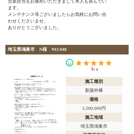
営業担当をお褒めいただきまして本人も喜んでい
ます。
メンテナンス等ございましたらお気軽にお問い合
わせくださいませ。
ありがとうございました。
埼玉県鴻巣市 N様 NO.948
★★★★★
5
/5
施工種別
新築外構
価格
2,500,000円
施工地域
埼玉県鴻巣市