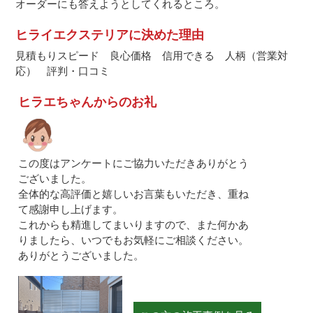
オーダーにも答えようとしてくれるところ。
ヒライエクステリアに決めた理由
見積もりスピード 良心価格 信用できる 人柄（営業対
応） 評判・口コミ
ヒラエちゃんからのお礼
この度はアンケートにご協力いただきありがとう
ございました。
全体的な高評価と嬉しいお言葉もいただき、重ね
て感謝申し上げます。
これからも精進してまいりますので、また何かあ
りましたら、いつでもお気軽にご相談ください。
ありがとうございました。