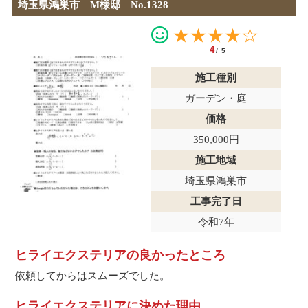
埼玉県鴻巣市 M様邸 No.1328
★★★★☆
4
/5
施工種別
ガーデン・庭
価格
350,000円
施工地域
埼玉県鴻巣市
工事完了日
令和7年
ヒライエクステリアの良かったところ
依頼してからはスムーズでした。
ヒライエクステリアに決めた理由