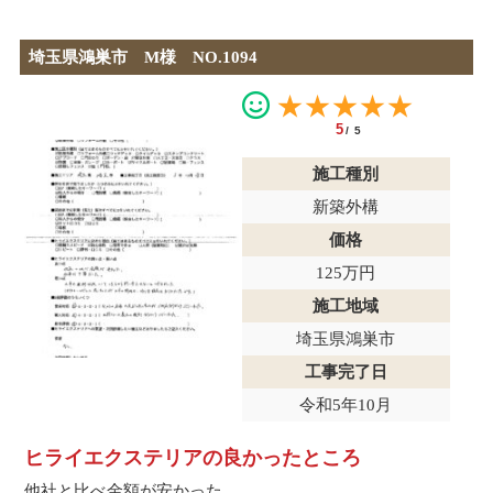
埼玉県鴻巣市 M様 NO.1094
★★★★★
5
/5
施工種別
新築外構
価格
125万円
施工地域
埼玉県鴻巣市
工事完了日
令和5年10月
ヒライエクステリアの良かったところ
他社と比べ金額が安かった