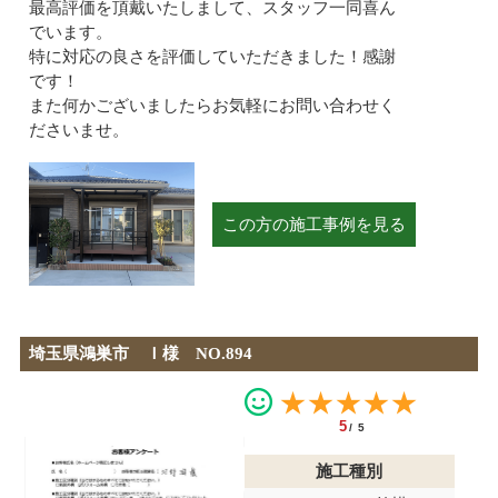
最高評価を頂戴いたしまして、スタッフ一同喜ん
でいます。
特に対応の良さを評価していただきました！感謝
です！
また何かございましたらお気軽にお問い合わせく
ださいませ。
この方の施工事例を見る
埼玉県鴻巣市 Ｉ様 NO.894
★★★★★
5
/5
施工種別