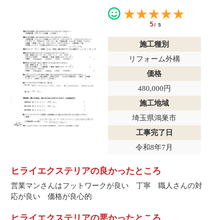
★★★★★
5
/5
施工種別
リフォーム外構
価格
480,000円
施工地域
埼玉県鴻巣市
工事完了日
令和8年7月
ヒライエクステリアの良かったところ
営業マンさんはフットワークが良い 丁寧 職人さんの対
応が良い 価格が良心的
ヒライエクステリアの悪かったところ