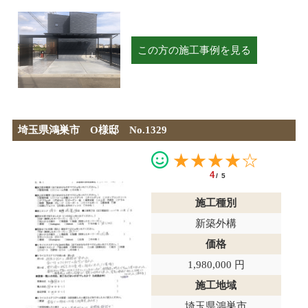
この方の施工事例を見る
埼玉県鴻巣市 O様邸 No.1329
★★★★☆
4
/5
施工種別
新築外構
価格
1,980,000 円
施工地域
埼玉県鴻巣市