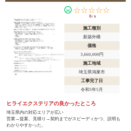
☆☆☆☆☆
0
/5
施工種別
新築外構
価格
3,660,000円
施工地域
埼玉県鴻巣市
工事完了日
令和5年5月
ヒライエクステリアの良かったところ
埼玉県内の対応エリアが広い
営業→提案、見積り→契約までがスピーディかつ、説明も
わかりやすかった。