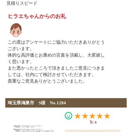
見積りスピード
ヒラエちゃんからのお礼
この度はアンケートにご協力いただきありがとう
ございます。
体的な高評価とお褒めの言葉を頂戴し、大変嬉し
く思います。
また悪かったところで頂きましたご意見につきま
しては、社内にて検討させていただきます。
貴重なご意見ありがとうございました。
埼玉県鴻巣市 S様 No.1284
★★★★★
5
/5