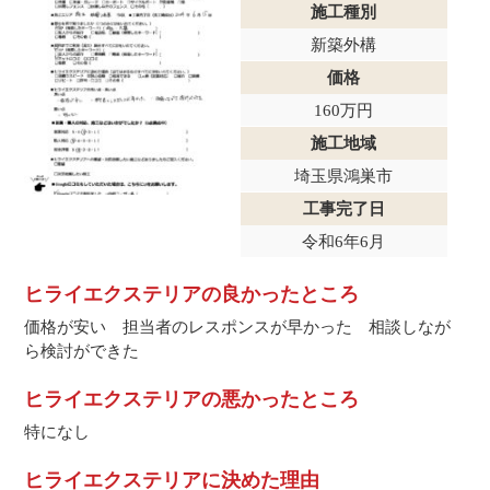
施工種別
新築外構
価格
160万円
施工地域
埼玉県鴻巣市
工事完了日
令和6年6月
ヒライエクステリアの良かったところ
価格が安い 担当者のレスポンスが早かった 相談しなが
ら検討ができた
ヒライエクステリアの悪かったところ
特になし
ヒライエクステリアに決めた理由