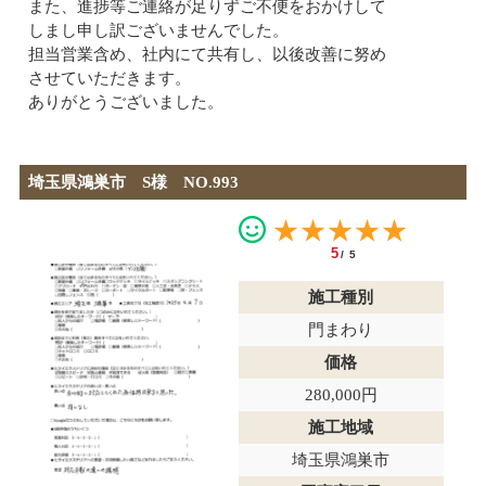
また、進捗等ご連絡が足りずご不便をおかけして
しまし申し訳ございませんでした。
担当営業含め、社内にて共有し、以後改善に努め
させていただきます。
ありがとうございました。
埼玉県鴻巣市 S様 NO.993
★★★★★
5
/5
施工種別
門まわり
価格
280,000円
施工地域
埼玉県鴻巣市