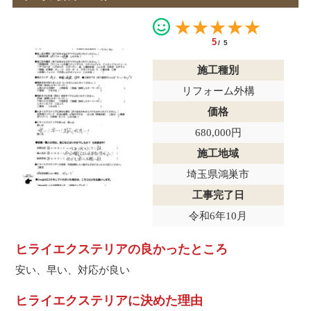
★★★★★
5
/5
施工種別
リフォーム外構
価格
680,000円
施工地域
埼玉県鴻巣市
工事完了日
令和6年10月
ヒライエクステリアの良かったところ
安い、早い、対応が良い
ヒライエクステリアに決めた理由