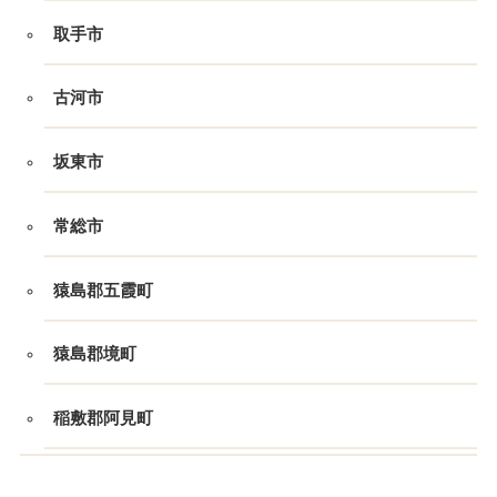
取手市
古河市
坂東市
常総市
猿島郡五霞町
猿島郡境町
稲敷郡阿見町