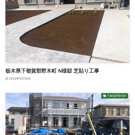
栃木県下都賀郡野木町 N様邸 芝貼り工事
2022年5月30日
下都賀郡野木町