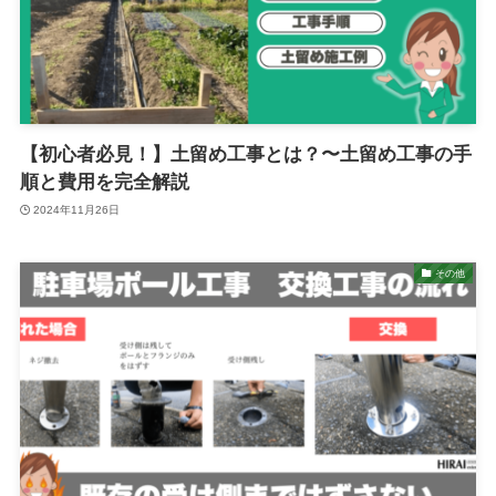
【初心者必見！】土留め工事とは？〜土留め工事の手
順と費用を完全解説
2024年11月26日
その他