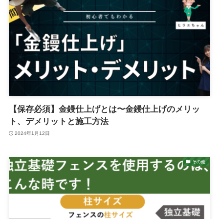
【保存必須】金鏝仕上げとは〜金鏝仕上げのメリッ
ト、デメリットと施工方法
2024年1月12日
その他