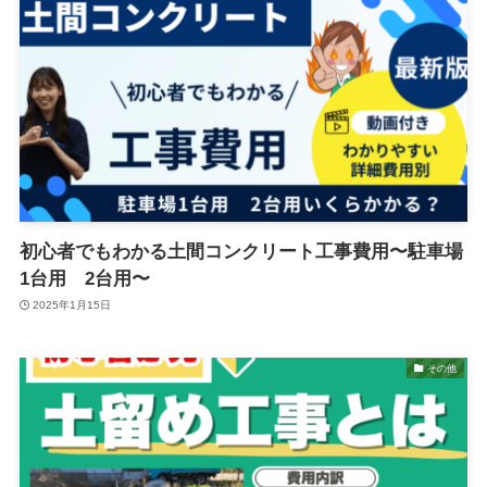
初心者でもわかる土間コンクリート工事費用〜駐車場
1台用 2台用〜
2025年1月15日
その他