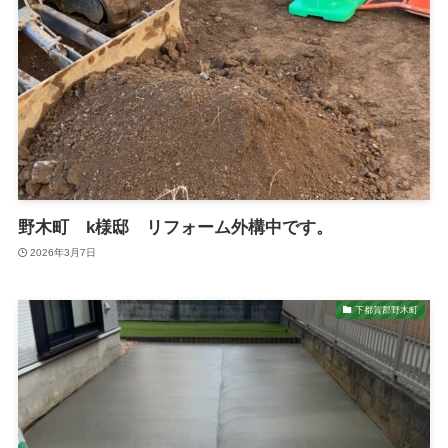
野木町 k様邸 リフォーム外構中です。
2026年3月7日
下都賀郡野木町