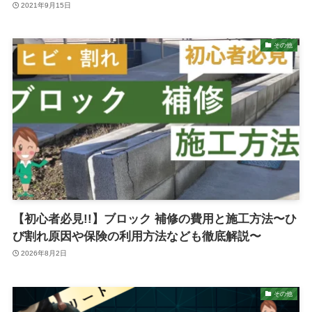
2021年9月15日
その他
【初心者必見!!】ブロック 補修の費用と施工方法〜ひ
び割れ原因や保険の利用方法なども徹底解説〜
2026年8月2日
その他