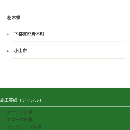
栃木県
下都賀郡野木町
小山市
施工実績（ジャンル）
オープン外構
クローズ外構
セミクローズ外構