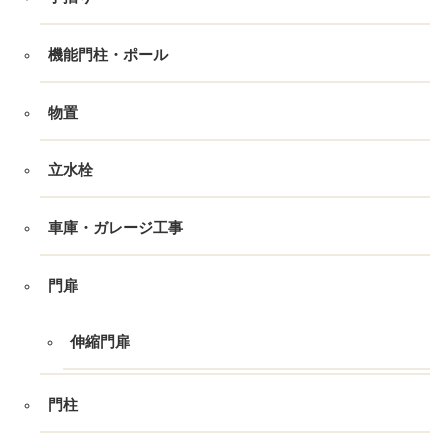
機能門柱・ポール
物置
立水栓
車庫・ガレージ工事
門扉
伸縮門扉
門柱