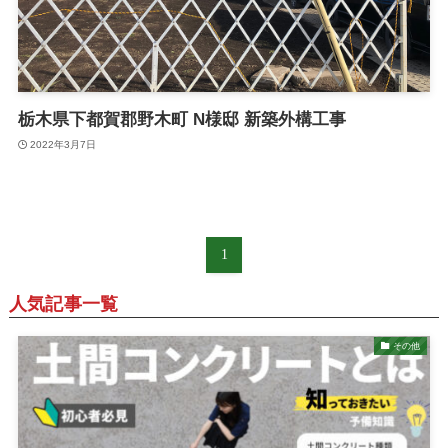
栃木県下都賀郡野木町 N様邸 新築外構工事
2022年3月7日
1
人気記事一覧
その他