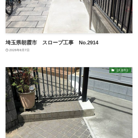
埼玉県朝霞市 スロープ工事 No.2914
2026年8月7日
【久喜市】