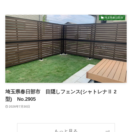
埼玉県春日部市
埼玉県春日部市 目隠しフェンス(シャトレナⅡ 2
型) No.2905
2026年7月30日
もっと見る