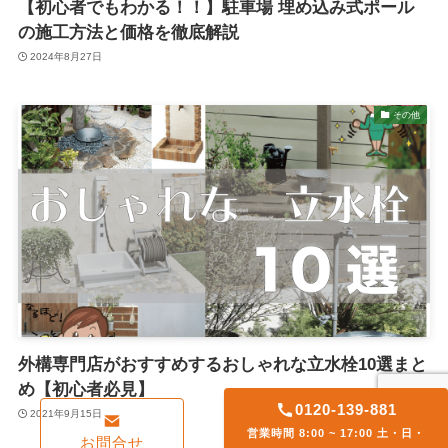
【初心者でもわかる！！】駐車場 埋め込み式ポール
の施工方法と価格を徹底解説
2024年8月27日
その他
外構専門店がおすすめするおしゃれな立水栓10選まと
め【初心者必見】
0120-139-881
2021年9月15日
営業時間 8:00 ~ 17:00 土・日・
お問合せ