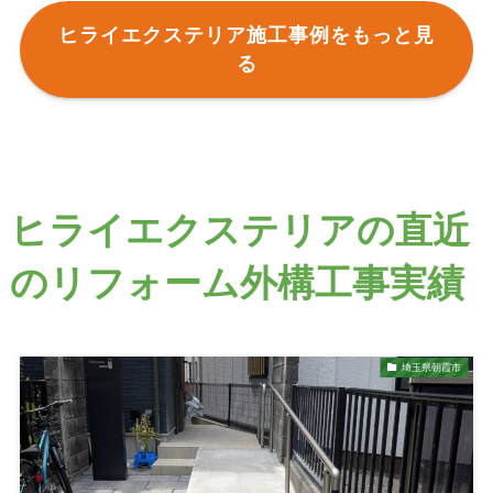
ヒライエクステリア施工事例をもっと見
る
ヒライエクステリアの直近
のリフォーム外構工事実績
埼玉県朝霞市