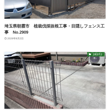
埼玉県朝霞市 植栽伐採抜根工事・目隠しフェンス工
事 No.2909
2026年8月2日
【蓮田市】