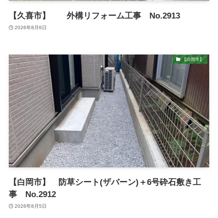
【久喜市】 外構リフォーム工事 No.2913
2026年8月6日
【白岡市】
【白岡市】 防草シート(ザバーン)＋6号砕石敷き工
事 No.2912
2026年8月5日