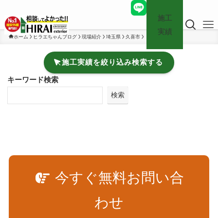
施工
実績
ホーム
ヒラエちゃんブログ
現場紹介
埼玉県
久喜市
施工実績を絞り込み検索する
キーワード検索
検索
今すぐ無料お問い合
わせ