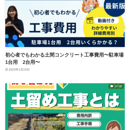
初心者でもわかる土間コンクリート工事費用〜駐車場
1台用 2台用〜
2025年1月15日
その他