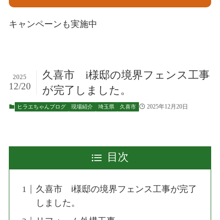
キャンペーンも実施中
久喜市 i様邸の境界フェンス工事
2025
12/20
が完了しました。
2025年12月20日
ヒラエちゃんブログ
現場紹介
埼玉県
久喜市
目次
久喜市 i様邸の境界フェンス工事が完了
しました。