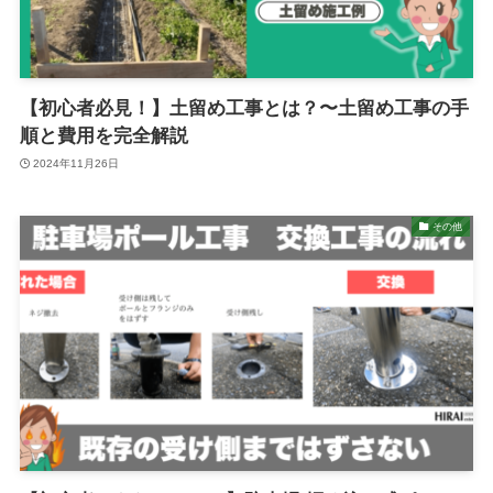
【初心者必見！】土留め工事とは？〜土留め工事の手
順と費用を完全解説
2024年11月26日
その他