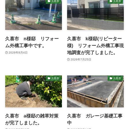
久喜市
久喜市
久喜市 n様邸 リフォー
久喜市 k様邸(リピーター
ム外構工事中です。
様) リフォーム外構工事現
地調査が完了しました。
2026年8月4日
2026年7月25日
久喜市
久喜市
久喜市 a様邸の雑草対策
久喜市 ガレージ基礎工事
が完了しました。
中