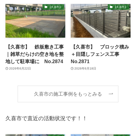
【久喜市】
【久喜市】
【久喜市】 鉄板敷き工事
【久喜市】 ブロック積み
｜雑草だらけの空き地を整
＋目隠しフェンス工事
地して駐車場に No.2874
No.2871
2026年6月22日
2026年6月18日
久喜市の施工事例をもっとみる
久喜市で直近の活動状況です！！