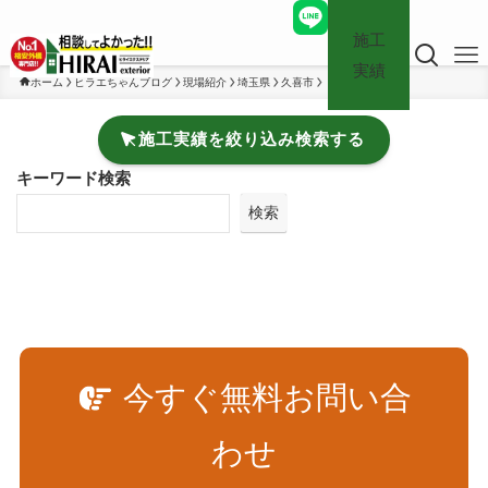
施工
実績
ホーム
ヒラエちゃんブログ
現場紹介
埼玉県
久喜市
施工実績を絞り込み検索する
キーワード検索
検索
今すぐ無料お問い合
わせ