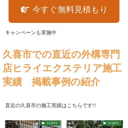
今すぐ無料見積もり
キャンペーンも実施中
久喜市での直近の外構専門
店ヒライエクステリア施工
実績 掲載事例の紹介
直近の久喜市の施工実績はこちらです!!
【久喜市】
【久喜市】