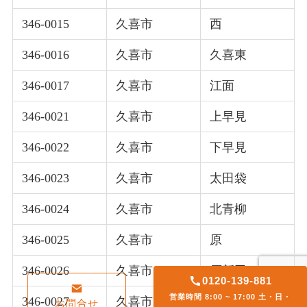
346-0015
久喜市
西
346-0016
久喜市
久喜東
346-0017
久喜市
江面
346-0021
久喜市
上早見
346-0022
久喜市
下早見
346-0023
久喜市
太田袋
346-0024
久喜市
北青柳
346-0025
久喜市
原
346-0026
久喜市
原新田
0120-139-881
営業時間 8:00 ~ 17:00 土・日・
346-0027
久喜市
除堀
お問合せ