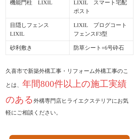
機能門柱 LIXIL
LIXIL スマート宅配
ポスト
目隠しフェンス
LIXIL プログコート
LIXIL
フェンスF3型
砂利敷き
防草シート+6号砕石
久喜市で新築外構工事・リフォーム外構工事のこ
年間800件以上の施工実績
とは、
のある
外構専門店ヒライエクステリアにお気
軽にご相談ください。