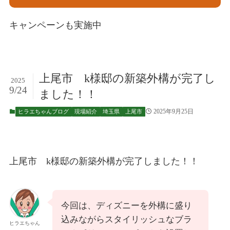
キャンペーンも実施中
上尾市 k様邸の新築外構が完了し
2025
9/24
ました！！
2025年9月25日
ヒラエちゃんブログ
現場紹介
埼玉県
上尾市
上尾市 k様邸の新築外構が完了しました！！
今回は、ディズニーを外構に盛り
込みながらスタイリッシュなブラ
ヒラエちゃん