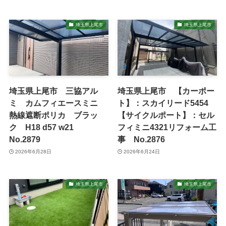
埼玉県上尾市
埼玉県上尾市
埼玉県上尾市 三協アル
埼玉県上尾市 【カーポー
ミ カムフィエースミニ
ト】：スカイリード5454
熱線遮断ポリカ ブラッ
【サイクルポート】：セル
ク H18 d57 w21
フィミニ4321リフォーム工
No.2879
事 No.2876
2026年6月28日
2026年6月24日
埼玉県上尾市
埼玉県上尾市