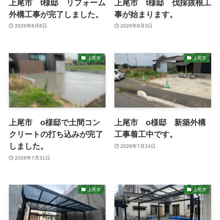
上尾市 t様邸 リフォーム
上尾市 t様邸 伐採抜根工
外構工事が完了しました。
事が始まります。
2026年8月6日
2026年8月3日
上尾市
上尾市
上尾市 o様邸で土間コン
上尾市 o様邸 新築外構
クリートの打ち込みが完了
工事着工中です。
しました。
2026年7月24日
2026年7月31日
上尾市
上尾市