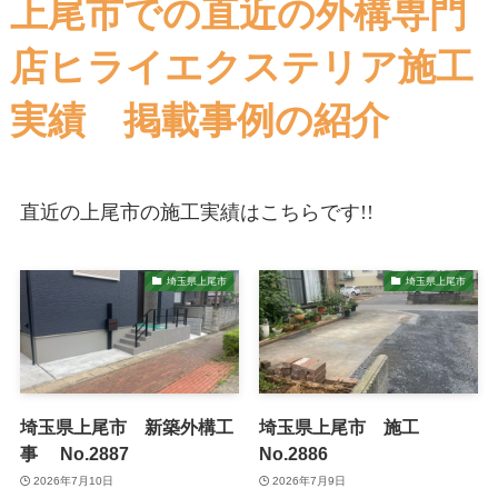
上尾市での直近の外構専門
店ヒライエクステリア施工
実績 掲載事例の紹介
直近の上尾市の施工実績はこちらです!!
埼玉県上尾市
埼玉県上尾市
埼玉県上尾市 新築外構工
埼玉県上尾市 施工
事 No.2887
No.2886
2026年7月10日
2026年7月9日