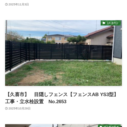
2025年11月3日
【久喜市】
【久喜市】 目隠しフェンス【フェンスAB YS3型】
工事・立水栓設置 No.2653
2025年10月29日
埼玉県鴻巣市