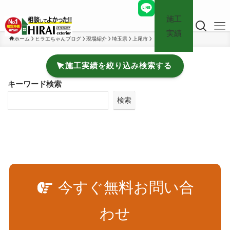
施工
実績
ホーム
ヒラエちゃんブログ
現場紹介
埼玉県
上尾市
施工実績を絞り込み検索する
キーワード検索
検索
今すぐ無料お問い合
わせ