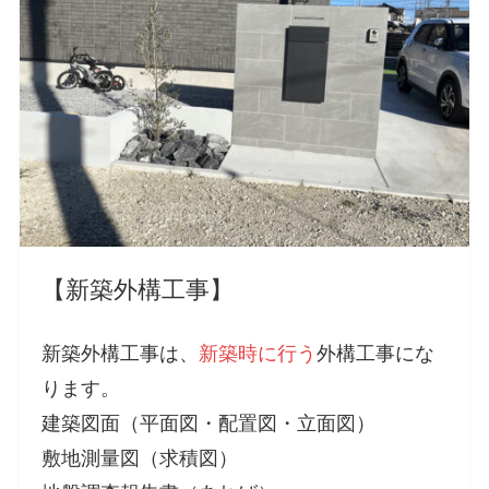
【新築外構工事】
新築外構工事は、
新築時に行う
外構工事にな
ります。
建築図面（平面図・配置図・立面図）
敷地測量図（求積図）