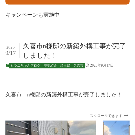
キャンペーンも実施中
久喜市n様邸の新築外構工事が完了
2025
9/17
しました！
2025年9月17日
ヒラエちゃんブログ
現場紹介
埼玉県
久喜市
久喜市 n様邸の新築外構工事が完了しました！
スクロールできます