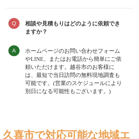
相談や見積もりはどのように依頼でき
ますか？
ホームページの
お問い合わせフォーム
や
LINE
、またはお電話から簡単にご依
頼いただけます。越谷市のお客様に
は、最短で
当日訪問の無料現地調査
も
可能です。(営業のスケジュールにより
別日になる可能性もございます。)
久喜市で対応可能な地域エ