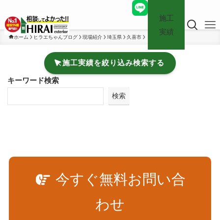
施工
実績
ホーム
ヒラエちゃんブログ
現場紹介
埼玉県
久喜市
施工実績を絞り込み検索する
キーワード検索
検索
今すぐ無料お問い合
わせ