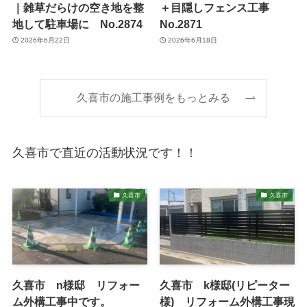
｜雑草だらけの空き地を整
＋目隠しフェンス工事
地して駐車場に No.2874
No.2871
2026年6月22日
2026年6月18日
久喜市の施工事例をもっとみる
久喜市で直近の活動状況です！！
久喜市
久喜市
久喜市 n様邸 リフォー
久喜市 k様邸(リピーター
ム外構工事中です。
様) リフォーム外構工事現