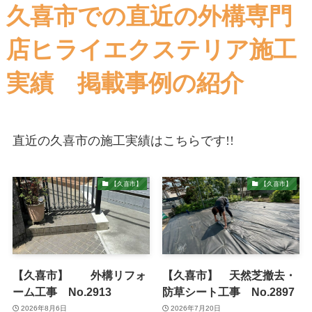
久喜市での直近の外構専門
店ヒライエクステリア施工
実績 掲載事例の紹介
直近の久喜市の施工実績はこちらです!!
【久喜市】
【久喜市】
【久喜市】 外構リフォ
【久喜市】 天然芝撤去・
ーム工事 No.2913
防草シート工事 No.2897
2026年8月6日
2026年7月20日