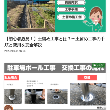
【初心者必見！】土留め工事とは？〜土留め工事の手
順と費用を完全解説
2024年11月26日
その他