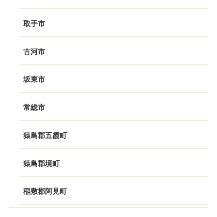
取手市
古河市
坂東市
常総市
猿島郡五霞町
猿島郡境町
稲敷郡阿見町