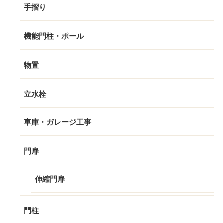
手摺り
機能門柱・ポール
物置
立水栓
車庫・ガレージ工事
門扉
伸縮門扉
門柱