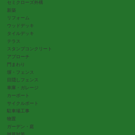
セミクローズ外構
新築
リフォーム
ウッドデッキ
タイルデッキ
テラス
スタンプコンクリート
アプローチ
門まわり
塀・フェンス
目隠しフェンス
車庫・ガレージ
カーポート
サイクルポート
駐車場工事
物置
ガーデン・庭
雑草対策