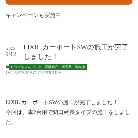
キャンペーンも実施中
LIXIL カーポートSWの施工が完了
2025
9/12
しました！
ヒラエちゃんブログ
現場紹介
埼玉県
鴻巣市
2025年9月9日
2025年9月12日
LIXIL カーポートSWの施工が完了しました！
今回は、車2台用で間口延長タイプの施工をしまし
た。