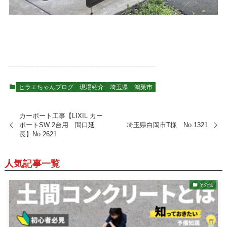
ヒラエちゃんブログ
現場紹介
埼玉県
鴻巣市
カーポート工事【LIXIL カー
ポートSW 2台用 間口延
埼玉県白岡市T様 No.1321
長】No.2621
人気記事一覧
その他