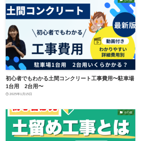
初心者でもわかる土間コンクリート工事費用〜駐車場
1台用 2台用〜
2025年1月15日
その他