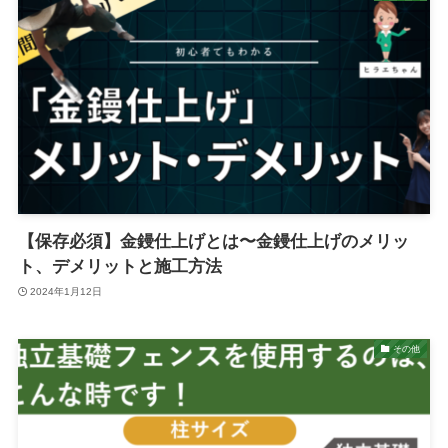
【保存必須】金鏝仕上げとは〜金鏝仕上げのメリッ
ト、デメリットと施工方法
2024年1月12日
その他