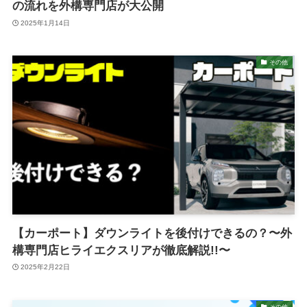
の流れを外構専門店が大公開
2025年1月14日
その他
【カーポート】ダウンライトを後付けできるの？〜外
構専門店ヒライエクスリアが徹底解説!!〜
2025年2月22日
その他