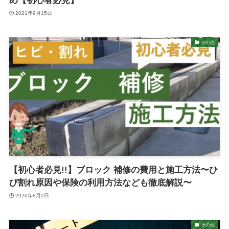
め【初心者必見】
2021年9月15日
その他
【初心者必見!!】ブロック 補修の費用と施工方法〜ひ
び割れ原因や保険の利用方法なども徹底解説〜
2026年8月2日
その他