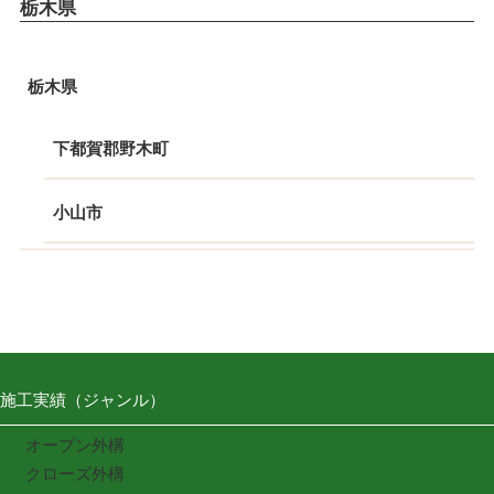
栃木県
栃木県
下都賀郡野木町
小山市
施工実績（ジャンル）
オープン外構
クローズ外構