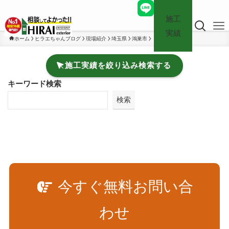
施工
実績
ホーム
ヒラエちゃんブログ
現場紹介
埼玉県
鴻巣市
施工実績を絞り込み検索する
キーワード検索
検索
今すぐ無料お問い合
わせ