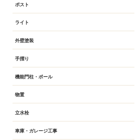
ポスト
ライト
外壁塗装
手摺り
機能門柱・ポール
物置
立水栓
車庫・ガレージ工事