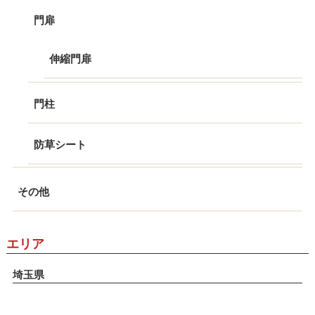
門扉
伸縮門扉
門柱
防草シート
その他
エリア
埼玉県