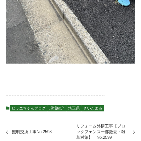
ヒラエちゃんブログ
現場紹介
埼玉県
さいたま市
リフォーム外構工事【ブロ
照明交換工事No.2598
ックフェンス一部撤去・雑
草対策】 No.2599