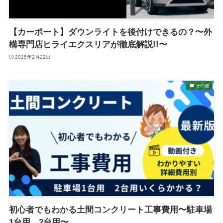
【カーポート】ダウンライトを後付けできるの？〜外
構専門店ヒライエクスリアが徹底解説!!〜
2025年2月22日
その他
初心者でもわかる土間コンクリート工事費用〜駐車場
1台用 2台用〜