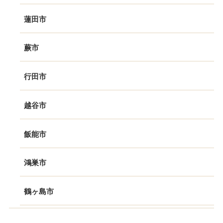
蓮田市
蕨市
行田市
越谷市
飯能市
鴻巣市
鶴ヶ島市