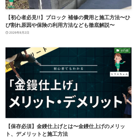
【初心者必見!!】ブロック 補修の費用と施工方法〜ひ
び割れ原因や保険の利用方法なども徹底解説〜
2026年8月2日
その他
【保存必須】金鏝仕上げとは〜金鏝仕上げのメリッ
ト、デメリットと施工方法