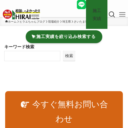
施工
実績
ホーム
ヒラエちゃんブログ
現場紹介
埼玉県
さいたま市
施工実績を絞り込み検索する
キーワード検索
検索
今すぐ無料お問い合
わせ