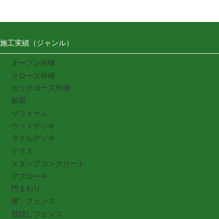
施工実績（ジャンル）
オープン外構
クローズ外構
セミクローズ外構
新築
リフォーム
ウッドデッキ
タイルデッキ
テラス
スタンプコンクリート
アプローチ
門まわり
塀・フェンス
目隠しフェンス