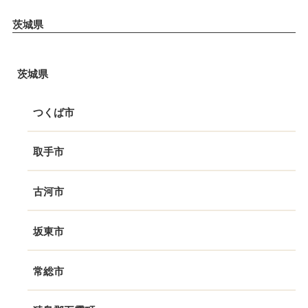
茨城県
茨城県
つくば市
取手市
古河市
坂東市
常総市