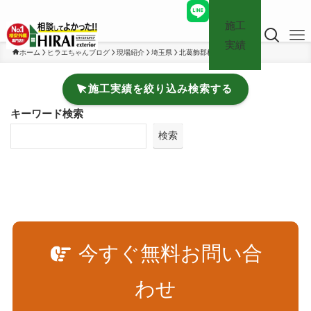
施工
実績
ホーム
ヒラエちゃんブログ
現場紹介
埼玉県
北葛飾郡杉戸町
施工実績を絞り込み検索する
キーワード検索
検索
今すぐ無料お問い合
わせ