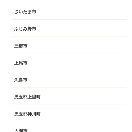
さいたま市
ふじみ野市
三郷市
上尾市
久喜市
児玉郡上里町
児玉郡神川町
入間市