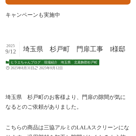
キャンペーンも実施中
2025
埼玉県 杉戸町 門扉工事 I様邸
9/12
ヒラエちゃんブログ
現場紹介
埼玉県
北葛飾郡杉戸町
2025年8月31日
2025年9月12日
埼玉県 杉戸町のお客様より、門扉の隙間が気に
なるとのご依頼がありました。
こちらの商品は三協アルミのLALAスクリーンにな