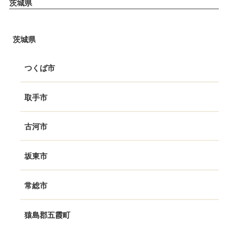
茨城県
茨城県
つくば市
取手市
古河市
坂東市
常総市
猿島郡五霞町