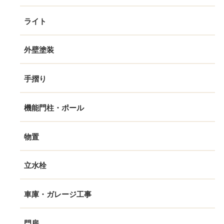
ライト
外壁塗装
手摺り
機能門柱・ポール
物置
立水栓
車庫・ガレージ工事
門扉