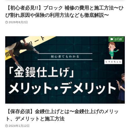
【初心者必見!!】ブロック 補修の費用と施工方法〜ひ
び割れ原因や保険の利用方法なども徹底解説〜
2026年8月2日
その他
【保存必須】金鏝仕上げとは〜金鏝仕上げのメリッ
ト、デメリットと施工方法
2024年1月12日