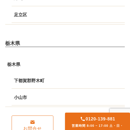
足立区
栃木県
栃木県
下都賀郡野木町
小山市
0120-139-881
営業時間 8:00 ~ 17:00 土・日・
お問合せ