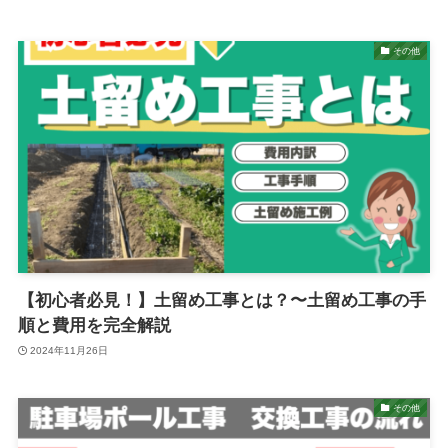
その他
【初心者必見！】土留め工事とは？〜土留め工事の手
順と費用を完全解説
2024年11月26日
その他