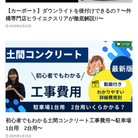
【カーポート】ダウンライトを後付けできるの？〜外
構専門店ヒライエクスリアが徹底解説!!〜
2025年2月22日
その他
初心者でもわかる土間コンクリート工事費用〜駐車場
1台用 2台用〜
2025年1月15日