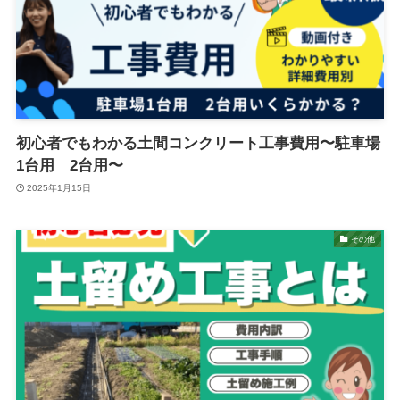
初心者でもわかる土間コンクリート工事費用〜駐車場
1台用 2台用〜
2025年1月15日
その他