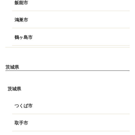
飯能市
鴻巣市
鶴ヶ島市
茨城県
茨城県
つくば市
取手市