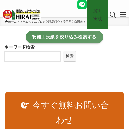
施工
実績
ホーム
ヒラエちゃんブログ
現場紹介
埼玉県
白岡市
施工実績を絞り込み検索する
キーワード検索
検索
今すぐ無料お問い合
わせ