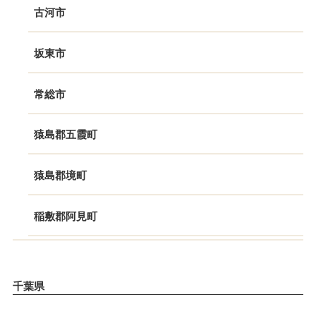
古河市
坂東市
常総市
猿島郡五霞町
猿島郡境町
稲敷郡阿見町
千葉県