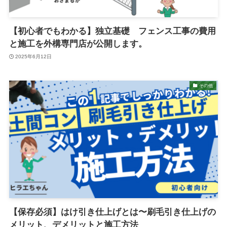
【初心者でもわかる】独立基礎 フェンス工事の費用
と施工を外構専門店が公開します。
2025年6月12日
その他
【保存必須】はけ引き仕上げとは〜刷毛引き仕上げの
メリット、デメリットと施工方法