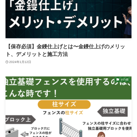
【保存必須】金鏝仕上げとは〜金鏝仕上げのメリッ
ト、デメリットと施工方法
2024年1月12日
その他