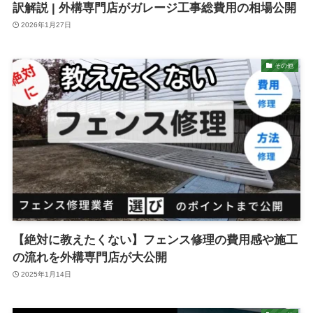
訳解説 | 外構専門店がガレージ工事総費用の相場公開
2026年1月27日
その他
【絶対に教えたくない】フェンス修理の費用感や施工
の流れを外構専門店が大公開
2025年1月14日