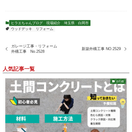
ヒラエちゃんブログ
現場紹介
埼玉県
白岡市
ウッドデッキ
リフォーム
ガレージ工事・リフォーム
新築外構工事 NO.2529
外構工事 No.2528
人気記事一覧
その他