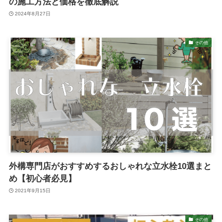
の施工方法と価格を徹底解説
2024年8月27日
その他
外構専門店がおすすめするおしゃれな立水栓10選まと
め【初心者必見】
2021年9月15日
その他