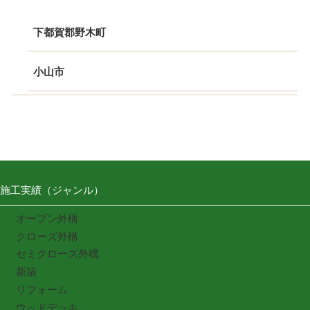
下都賀郡野木町
小山市
施工実績（ジャンル）
オープン外構
クローズ外構
セミクローズ外構
新築
リフォーム
ウッドデッキ