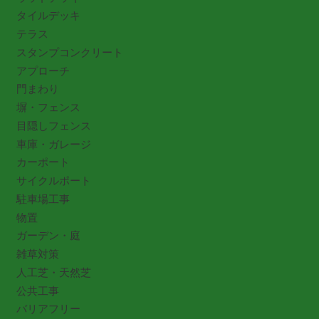
タイルデッキ
テラス
スタンプコンクリート
アプローチ
門まわり
塀・フェンス
目隠しフェンス
車庫・ガレージ
カーポート
サイクルポート
駐車場工事
物置
ガーデン・庭
雑草対策
人工芝・天然芝
公共工事
バリアフリー