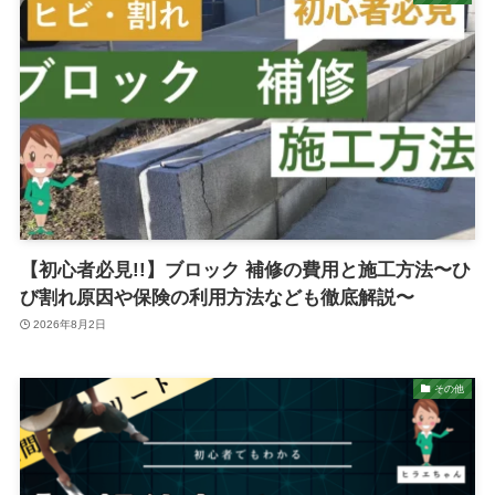
【初心者必見!!】ブロック 補修の費用と施工方法〜ひ
び割れ原因や保険の利用方法なども徹底解説〜
2026年8月2日
その他